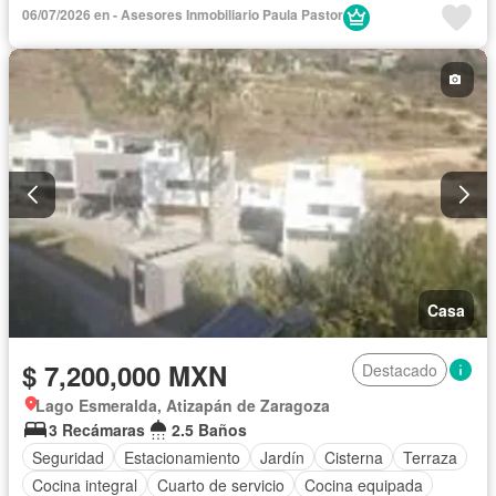
06/07/2026 en - Asesores Inmobiliario Paula Pastor
Casa
$ 7,200,000 MXN
Destacado
Lago Esmeralda, Atizapán de Zaragoza
3 Recámaras
2.5 Baños
Seguridad
Estacionamiento
Jardín
Cisterna
Terraza
Cocina integral
Cuarto de servicio
Cocina equipada