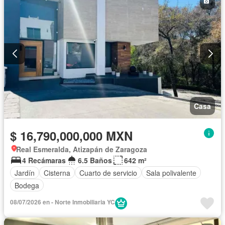
Casa
$ 16,790,000,000 MXN
Real Esmeralda, Atizapán de Zaragoza
4 Recámaras
6.5 Baños
642 m²
Jardín
Cisterna
Cuarto de servicio
Sala polivalente
Bodega
08/07/2026 en - Norte Inmobiliaria YC