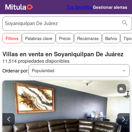
Tus favoritos
Gestionar alertas
Filtros
Palabras clave
Precio
Recámaras
Baños
Tipo
Villas en venta en Soyaniquilpan De Juárez
11,514 propiedades disponibles
Ordenar por:
Popularidad