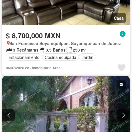
Casa
$ 8,700,000 MXN
San Francisco Soyaniquilpan, Soyaniquilpan de Juárez
3 Recámaras
3.5 Baños
253 m²
Estacionamiento
Cocina equipada
Jardín
06/07/2026 en - Inmobiliaria Arsa