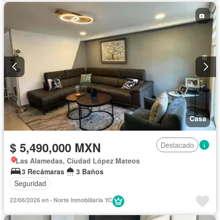
Casa
$ 5,490,000 MXN
Destacado
Las Alamedas, Ciudad López Mateos
3 Recámaras
3 Baños
Seguridad
22/06/2026 en - Norte Inmobiliaria YC