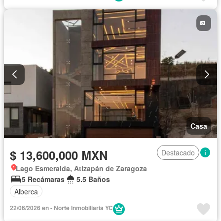
Casa
$ 13,600,000 MXN
Destacado
Lago Esmeralda, Atizapán de Zaragoza
5 Recámaras
5.5 Baños
Alberca
22/06/2026 en - Norte Inmobiliaria YC