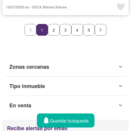
15/07/2026 en - VECA Bienes Raices
1
2
3
4
5
Zonas cercanas
Tipo inmueble
En venta
Guardar búsqueda
Recibe alertas por email