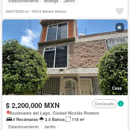
Estacionamiento
Bodega
Jardín
09/07/2026 en - VECA Bienes Raices
Casa
$ 2,200,000 MXN
Destacado
Boulevares del Lago, Ciudad Nicolás Romero
4 Recámaras
2.5 Baños
115 m²
Estacionamiento
Jardín