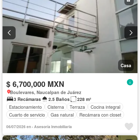
Casa
$ 6,700,000 MXN
Boulevares, Naucalpan de Juárez
3 Recámaras
2.5 Baños
228 m²
Estacionamiento
Cisterna
Terraza
Cocina integral
Cuarto de servicio
Gas natural
Recámara con closet
Sin amueblar
06/07/2026 en - Asesoría Inmobiliaria