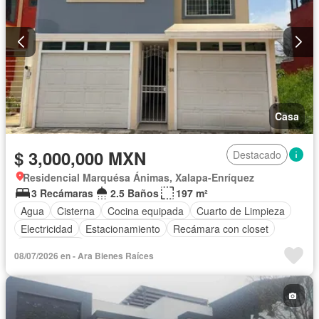
Casa
$ 3,000,000 MXN
Destacado
Residencial Marquésa Ánimas, Xalapa-Enríquez
3 Recámaras
2.5 Baños
197 m²
Agua
Cisterna
Cocina equipada
Cuarto de Limpieza
Electricidad
Estacionamiento
Recámara con closet
Sin amueblar
08/07/2026 en - Ara Bienes Raíces