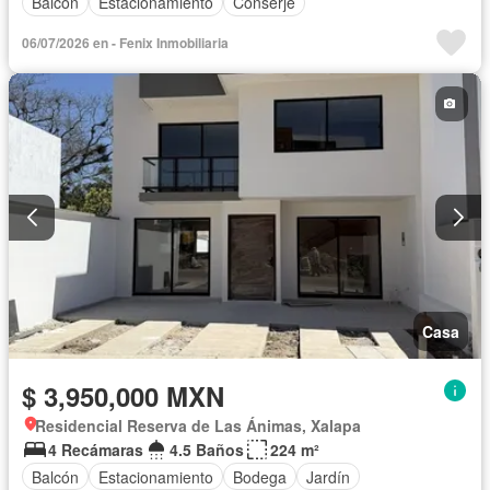
Balcón
Estacionamiento
Conserje
06/07/2026 en - Fenix Inmobiliaria
Casa
$ 3,950,000 MXN
Residencial Reserva de Las Ánimas, Xalapa
4 Recámaras
4.5 Baños
224 m²
Balcón
Estacionamiento
Bodega
Jardín