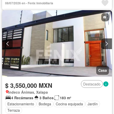
08/07/2026 en - Fenix Inmobiliaria
Casa
$ 3,550,000 MXN
Destacado
Indeco Ánimas, Xalapa
4 Recámaras
3 Baños
183 m²
Estacionamiento
Bodega
Cocina equipada
Jardín
Terraza