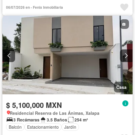
06/07/2026 en - Fenix Inmobiliaria
Casa
$ 5,100,000 MXN
Residencial Reserva de Las Ánimas, Xalapa
3 Recámaras
3.5 Baños
254 m²
Balcón
Estacionamiento
Jardín