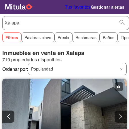
Tus favoritos
Gestionar alertas
Filtros
Palabras clave
Precio
Recámaras
Baños
Tipo
Inmuebles en venta en Xalapa
710 propiedades disponibles
Ordenar por:
Popularidad