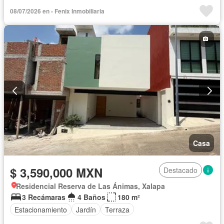
08/07/2026 en - Fenix Inmobiliaria
Casa
$ 3,590,000 MXN
Destacado
Residencial Reserva de Las Ánimas, Xalapa
3 Recámaras
4 Baños
180 m²
Estacionamiento
Jardín
Terraza