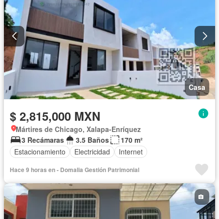
Casa
$ 2,815,000 MXN
Mártires de Chicago, Xalapa-Enríquez
3 Recámaras
3.5 Baños
170 m²
Estacionamiento
Electricidad
Internet
Hace 9 horas en - Domalia Gestión Patrimonial