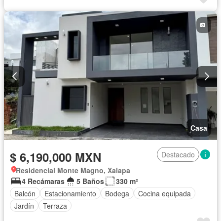
Casa
$ 6,190,000 MXN
Destacado
Residencial Monte Magno, Xalapa
4 Recámaras
5 Baños
330 m²
Balcón
Estacionamiento
Bodega
Cocina equipada
Jardín
Terraza