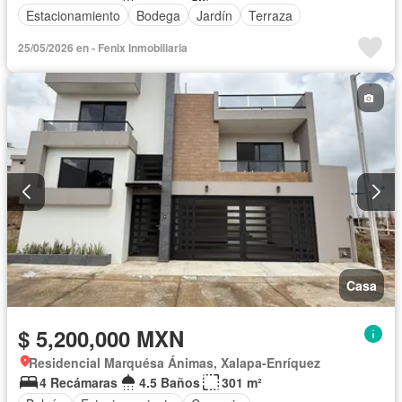
Estacionamiento
Bodega
Jardín
Terraza
25/05/2026 en - Fenix Inmobiliaria
Casa
$ 5,200,000 MXN
Residencial Marquésa Ánimas, Xalapa-Enríquez
4 Recámaras
4.5 Baños
301 m²