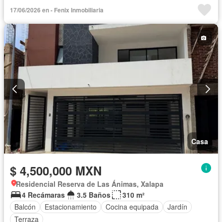
17/06/2026 en - Fenix Inmobiliaria
Casa
$ 4,500,000 MXN
Residencial Reserva de Las Ánimas, Xalapa
4 Recámaras
3.5 Baños
310 m²
Balcón
Estacionamiento
Cocina equipada
Jardín
Terraza