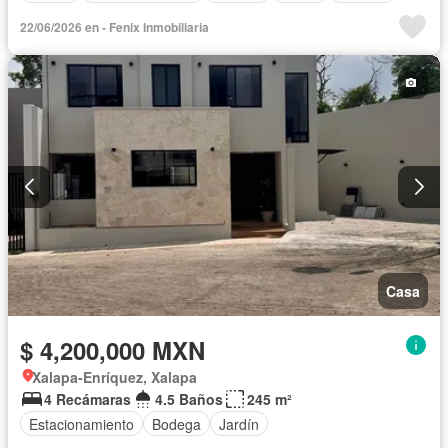
22/06/2026 en - Fenix Inmobiliaria
Casa
$ 4,200,000 MXN
Xalapa-Enríquez, Xalapa
4 Recámaras
4.5 Baños
245 m²
Estacionamiento
Bodega
Jardín