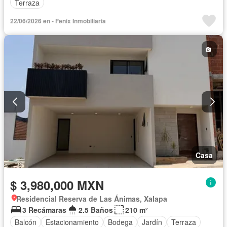
Terraza
22/06/2026 en - Fenix Inmobiliaria
Casa
$ 3,980,000 MXN
Residencial Reserva de Las Ánimas, Xalapa
3 Recámaras
2.5 Baños
210 m²
Balcón
Estacionamiento
Bodega
Jardín
Terraza