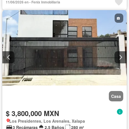
11/06/2026 en - Fenix Inmobiliaria
Casa
$ 3,800,000 MXN
Los Presidentes, Los Arenales, Xalapa
3 Recámaras
2.5 Baños
280 m²