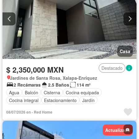
Casa
$ 2,350,000 MXN
Destacado
Jardines de Santa Rosa, Xalapa-Enríquez
2 Recámaras
2.5 Baños
114 m²
Agua
Balcón
Cisterna
Cocina equipada
Cocina integral
Estacionamiento
Jardín
Recámara con closet
Sin amueblar
08/07/2026 en - Red Home
Actualizado