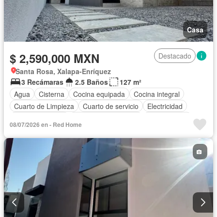
Casa
$ 2,590,000 MXN
Destacado
Santa Rosa, Xalapa-Enríquez
3 Recámaras
2.5 Baños
127 m²
Agua
Cisterna
Cocina equipada
Cocina integral
Cuarto de Limpieza
Cuarto de servicio
Electricidad
Estacionamiento
Recámara con closet
Sin amueblar
08/07/2026 en - Red Home