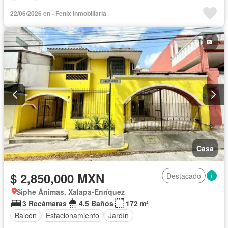
22/06/2026 en - Fenix Inmobiliaria
Casa
$ 2,850,000 MXN
Destacado
Siphe Ánimas, Xalapa-Enríquez
3 Recámaras
4.5 Baños
172 m²
Balcón
Estacionamiento
Jardín