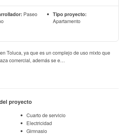
rrollador:
Paseo
Tipo proyecto:
no
Apartamento
 en Toluca, ya que es un complejo de uso mixto que
plaza comercial, además se e…
del proyecto
Cuarto de servicio
Electricidad
Gimnasio