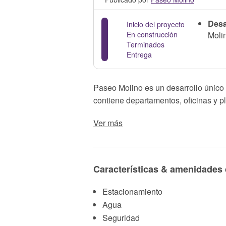
Desa
Inicio del proyecto
En construcción
Moli
Terminados
Entrega
Paseo Molino es un desarrollo único
contiene departamentos, oficinas y 
Ver más
Características & amenidades 
Estacionamiento
Agua
Seguridad