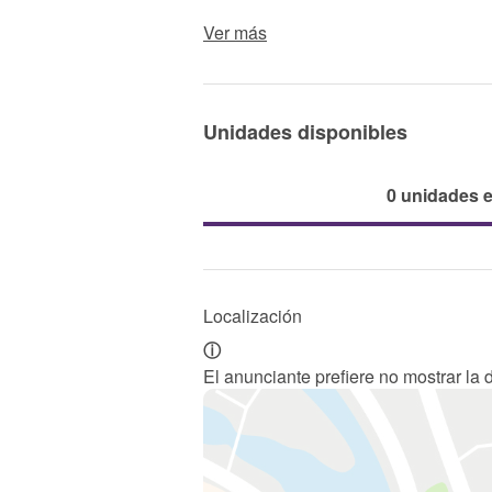
Ver más
Unidades disponibles
0 unidades 
Localización
ⓘ
El anunciante prefiere no mostrar la 