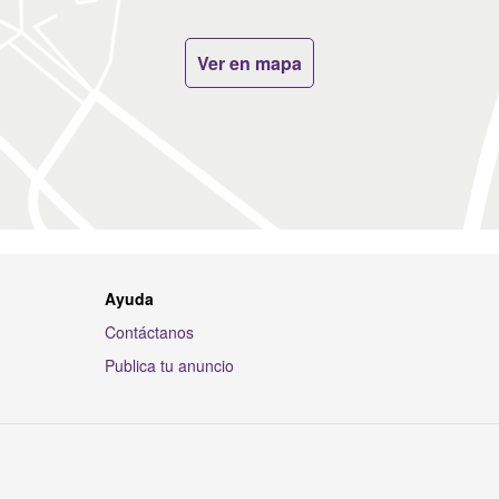
Ver en mapa
Ayuda
Contáctanos
Publica tu anuncio