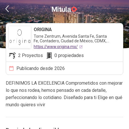
ORIGINA
Torre Zentrum, Avenida Santa Fe, Santa
Fe, Contadero, Ciudad de México, CDMX,
México
https://www.origina.mx/
2 Proyectos
0 propiedades
Publicando desde
2026
DEFINIMOS LA EXCELENCIA Comprometidos con mejorar
lo que nos rodea, hemos pensado en cada detalle,
perfeccionando lo cotidiano. Diseñado para ti Elige en qué
mundo quieres vivir