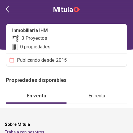
Inmobiliaria IHM
3 Proyectos
0 propiedades
Publicando desde
2015
Propiedades disponibles
En venta
En renta
Sobre Mitula
Trabaja con nosotros