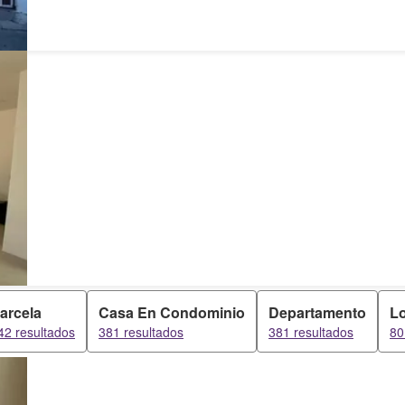
arcela
Casa En Condominio
Departamento
Lo
42 resultados
381 resultados
381 resultados
80