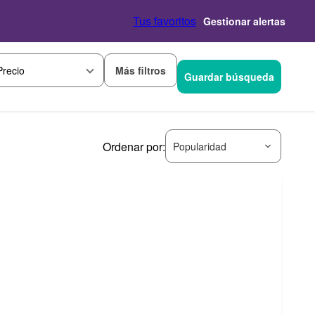
Tus favoritos
Gestionar alertas
Más filtros
Precio
Guardar búsqueda
Ordenar por:
Popularidad