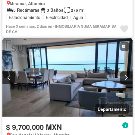
Miramar, Altamira
5 Recámaras
3 Baños
276 m²
Estacionamiento
Electricidad
Agua
Hace 3 semanas, 2 días en - INMOBILIARIA SUMA MIRAMAR SA
DE CV
Departamento
$ 9,700,000 MXN