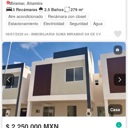
Miramar, Altamira
3 Recámaras
2.5 Baños
279 m²
Aire acondicionado
Recámara con closet
Estacionamiento
Electricidad
Seguridad
Agua
06/07/2026 en - INMOBILIARIA SUMA MIRAMAR SA DE CV
Casa
$ 2,250,000 MXN