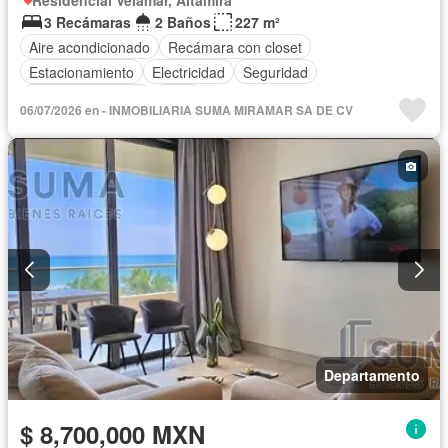
Residencial Velamar, Altamira
3 Recámaras
2 Baños
227 m²
Aire acondicionado
Recámara con closet
Estacionamiento
Electricidad
Seguridad
Cuarto de servicio
Agua
06/07/2026 en - INMOBILIARIA SUMA MIRAMAR SA DE CV
Departamento
$ 8,700,000 MXN