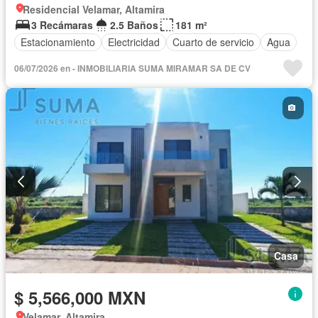
Residencial Velamar, Altamira
3 Recámaras
2.5 Baños
181 m²
Estacionamiento
Electricidad
Cuarto de servicio
Agua
06/07/2026 en - INMOBILIARIA SUMA MIRAMAR SA DE CV
Casa
$ 5,566,000 MXN
Velamar, Altamira