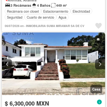
Arenitas, Altamira
3 Recámaras
4 Baños
449 m²
Recámara con closet
Estacionamiento
Electricidad
Seguridad
Cuarto de servicio
Agua
06/07/2026 en - INMOBILIARIA SUMA MIRAMAR SA DE CV
Casa
$ 6,300,000 MXN