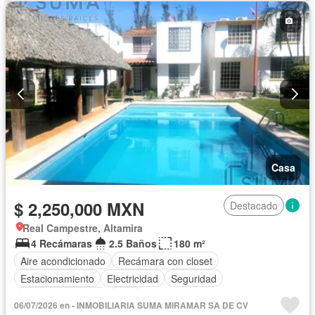
Casa
$ 2,250,000 MXN
Destacado
Real Campestre, Altamira
4 Recámaras
2.5 Baños
180 m²
Aire acondicionado
Recámara con closet
Estacionamiento
Electricidad
Seguridad
Cuarto de servicio
Agua
06/07/2026 en - INMOBILIARIA SUMA MIRAMAR SA DE CV