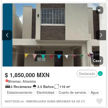
Casa
$ 1,850,000 MXN
Destacado
Miramar, Altamira
3 Recámaras
2.5 Baños
116 m²
Estacionamiento
Electricidad
Cuarto de servicio
Agua
06/07/2026 en - INMOBILIARIA SUMA MIRAMAR SA DE CV