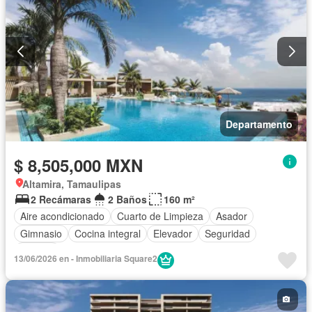
Departamento
$ 8,505,000 MXN
Altamira, Tamaulipas
2 Recámaras
2 Baños
160 m²
Aire acondicionado
Cuarto de Limpieza
Asador
Gimnasio
Cocina integral
Elevador
Seguridad
Terraza
13/06/2026 en - Inmobiliaria Square2