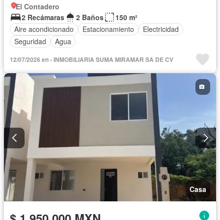
El Contadero
2 Recámaras
2 Baños
150 m²
Aire acondicionado
Estacionamiento
Electricidad
Seguridad
Agua
12/07/2026 en - INMOBILIARIA SUMA MIRAMAR SA DE CV
Casa
$ 1,950,000 MXN