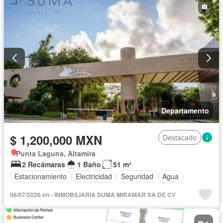
Departamento
$ 1,200,000 MXN
Destacado
Punta Laguna, Altamira
2 Recámaras
1 Baño
51 m²
Estacionamiento
Electricidad
Seguridad
Agua
06/07/2026 en - INMOBILIARIA SUMA MIRAMAR SA DE CV