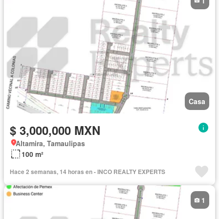
1
Casa
$ 3,000,000 MXN
Altamira, Tamaulipas
100 m²
Hace 2 semanas, 14 horas en - INCO REALTY EXPERTS
1