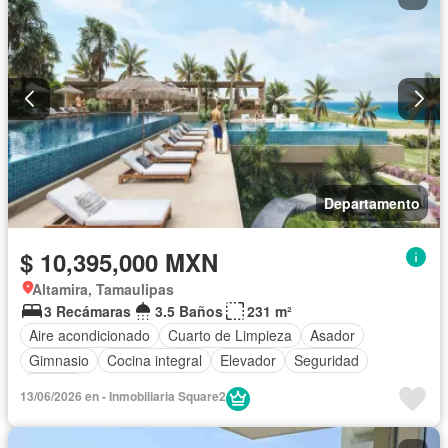
Departamento
$ 10,395,000 MXN
Altamira, Tamaulipas
3 Recámaras
3.5 Baños
231 m²
Aire acondicionado
Cuarto de Limpieza
Asador
Gimnasio
Cocina integral
Elevador
Seguridad
Terraza
13/06/2026 en - Inmobiliaria Square2