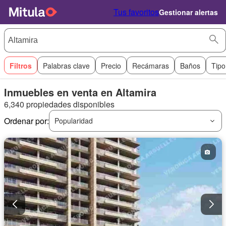
Tus favoritos
Gestionar alertas
Filtros
Palabras clave
Precio
Recámaras
Baños
Tipo
Inmuebles en venta en Altamira
6,340 propiedades disponibles
Ordenar por:
Popularidad