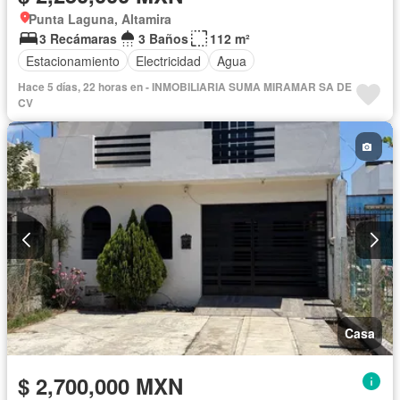
Punta Laguna, Altamira
3 Recámaras
3 Baños
112 m²
Estacionamiento
Electricidad
Agua
Hace 5 días, 22 horas en - INMOBILIARIA SUMA MIRAMAR SA DE
CV
Casa
$ 2,700,000 MXN