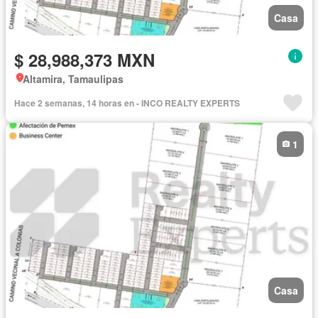
Casa
$ 28,988,373 MXN
Altamira, Tamaulipas
Hace 2 semanas, 14 horas en - INCO REALTY EXPERTS
1
Casa