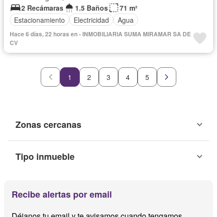
2 Recámaras
1.5 Baños
71 m²
Estacionamiento
Electricidad
Agua
Hace 6 días, 22 horas en - INMOBILIARIA SUMA MIRAMAR SA DE
CV
1
2
3
4
5
Zonas cercanas
Tipo inmueble
Recibe alertas por email
Déjanos tu email y te avisamos cuando tengamos