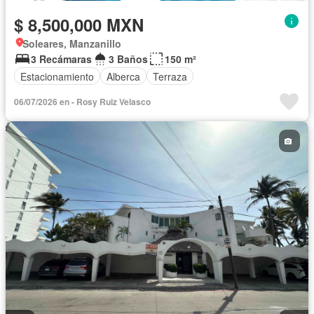
$ 8,500,000 MXN
Soleares, Manzanillo
3 Recámaras
3 Baños
150 m²
Estacionamiento
Alberca
Terraza
06/07/2026 en - Rosy Ruiz Velasco