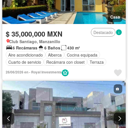
Casa
$ 35,000,000 MXN
Destacado
Club Santiago, Manzanillo
6 Recámaras
6 Baños
430 m²
Aire acondicionado
Alberca
Cocina equipada
Cuarto de servicio
Recámara con closet
Terraza
Parcialmente amueblado
26/06/2026 en - Royal Investments