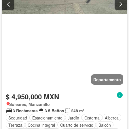
Departamento
$ 4,950,000 MXN
Soleares, Manzanillo
3 Recámaras
3.5 Baños
248 m²
Seguridad
Estacionamiento
Jardín
Cisterna
Alberca
Terraza
Cocina integral
Cuarto de servicio
Balcón