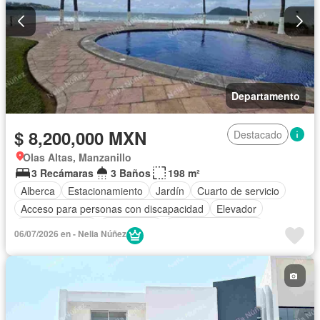
Departamento
$ 8,200,000 MXN
Destacado
Olas Altas, Manzanillo
3 Recámaras
3 Baños
198 m²
Alberca
Estacionamiento
Jardín
Cuarto de servicio
Acceso para personas con discapacidad
Elevador
Sala polivalente
Electricidad
Cuarto de Limpieza
06/07/2026 en - Nelia Núñez
Sin amueblar