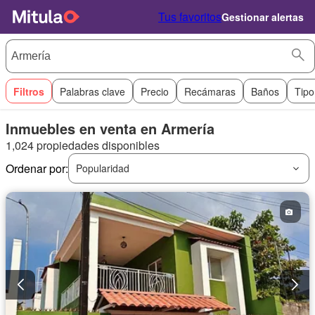
Tus favoritos
Gestionar alertas
Filtros
Palabras clave
Precio
Recámaras
Baños
Tipo
Inmuebles en venta en Armería
1,024 propiedades disponibles
Ordenar por:
Popularidad