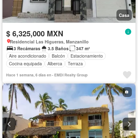
Casa
$ 6,325,000 MXN
Residencial Las Higueras, Manzanillo
3 Recámaras
3.5 Baños
347 m²
Aire acondicionado
Balcón
Estacionamiento
Cocina equipada
Alberca
Terraza
Hace 1 semana, 6 días en - EMDI Realty Group