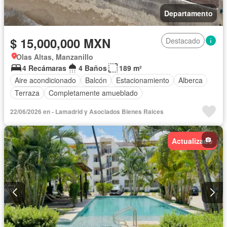
Departamento
$ 15,000,000 MXN
Destacado
Olas Altas, Manzanillo
4 Recámaras
4 Baños
189 m²
Aire acondicionado
Balcón
Estacionamiento
Alberca
Terraza
Completamente amueblado
22/06/2026 en - Lamadrid y Asociados Bienes Raices
Actualizado