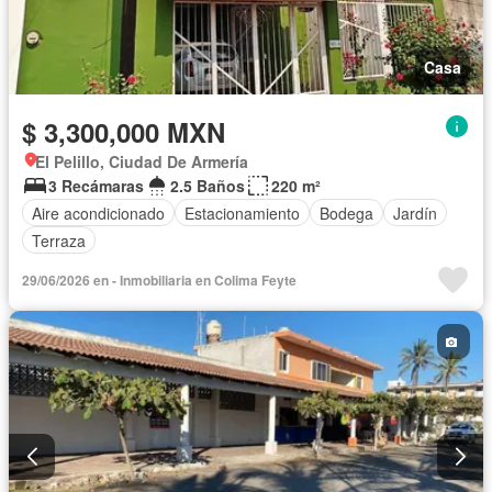
Casa
$ 3,300,000 MXN
El Pelillo, Ciudad De Armería
3 Recámaras
2.5 Baños
220 m²
Aire acondicionado
Estacionamiento
Bodega
Jardín
Terraza
29/06/2026 en - Inmobiliaria en Colima Feyte