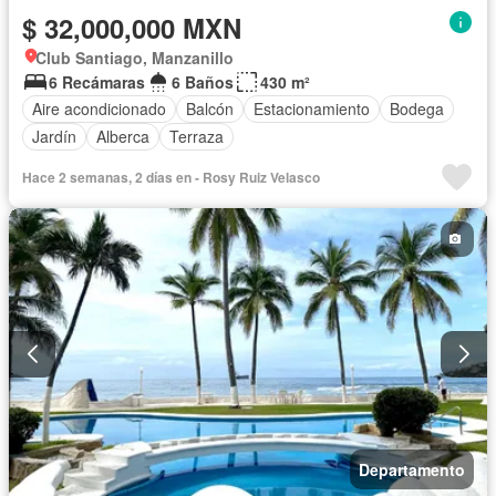
$ 32,000,000 MXN
Club Santiago, Manzanillo
6 Recámaras
6 Baños
430 m²
Aire acondicionado
Balcón
Estacionamiento
Bodega
Jardín
Alberca
Terraza
Hace 2 semanas, 2 días en - Rosy Ruiz Velasco
Departamento