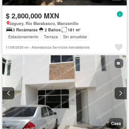
$ 2,800,000 MXN
Jaguey, Río Marabasco, Manzanillo
3 Recámaras
2 Baños
181 m²
Estacionamiento
Terraza
Sin amueblar
11/06/2026 en - Abondanzza Servicios Inmobiliarios
Casa