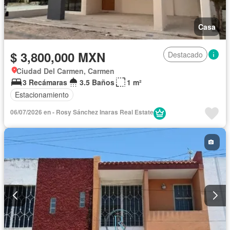
Casa
$ 3,800,000 MXN
Destacado
Ciudad Del Carmen, Carmen
3 Recámaras
3.5 Baños
1 m²
Estacionamiento
06/07/2026 en - Rosy Sánchez Inaras Real Estate