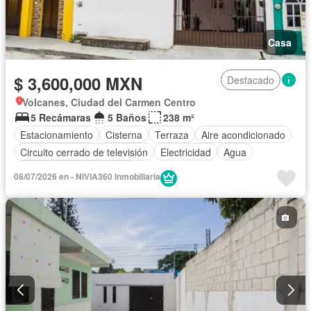
Casa
$ 3,600,000 MXN
Destacado
Volcanes, Ciudad del Carmen Centro
5 Recámaras
5 Baños
238 m²
Estacionamiento
Cisterna
Terraza
Aire acondicionado
Circuito cerrado de televisión
Electricidad
Agua
Parcialmente amueblado
08/07/2026 en - NIVIA360 Inmobiliaria