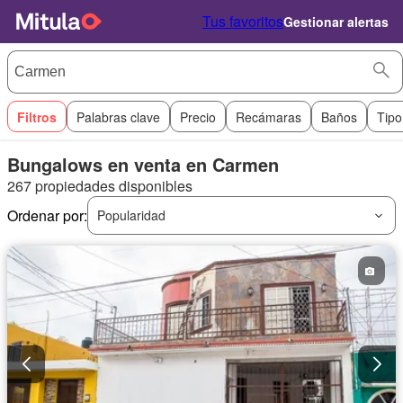
Tus favoritos
Gestionar alertas
Filtros
Palabras clave
Precio
Recámaras
Baños
Tipo
Bungalows en venta en Carmen
267 propiedades disponibles
Ordenar por:
Popularidad