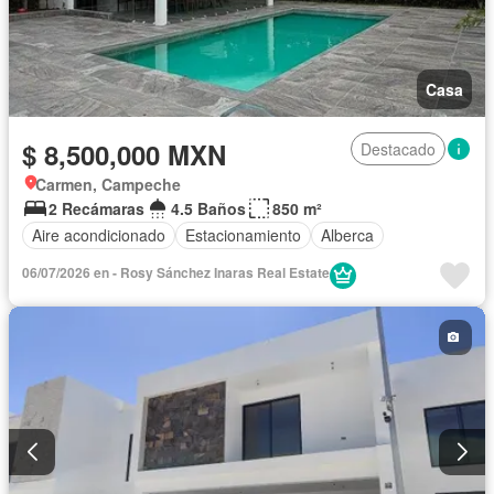
Casa
$ 8,500,000 MXN
Destacado
Carmen, Campeche
2 Recámaras
4.5 Baños
850 m²
Aire acondicionado
Estacionamiento
Alberca
06/07/2026 en - Rosy Sánchez Inaras Real Estate