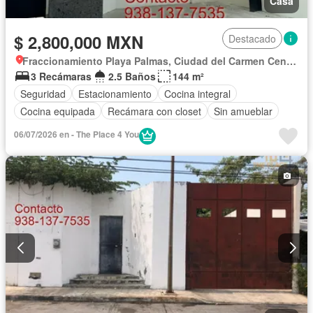
Casa
$ 2,800,000 MXN
Destacado
Fraccionamiento Playa Palmas, Ciudad del Carmen Centro
3 Recámaras
2.5 Baños
144 m²
Seguridad
Estacionamiento
Cocina integral
Cocina equipada
Recámara con closet
Sin amueblar
06/07/2026 en - The Place 4 You