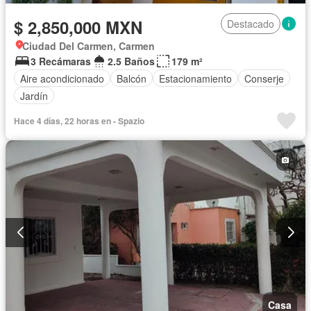
$ 2,850,000 MXN
Destacado
Ciudad Del Carmen, Carmen
3 Recámaras
2.5 Baños
179 m²
Aire acondicionado
Balcón
Estacionamiento
Conserje
Jardín
Hace 4 días, 22 horas en - Spazio
Casa