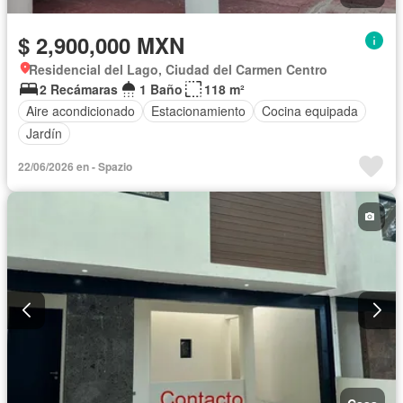
$ 2,900,000 MXN
Residencial del Lago, Ciudad del Carmen Centro
2 Recámaras
1 Baño
118 m²
Aire acondicionado
Estacionamiento
Cocina equipada
Jardín
22/06/2026 en - Spazio