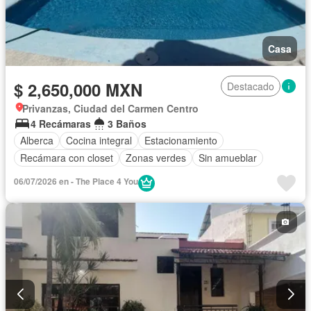
Casa
$ 2,650,000 MXN
Destacado
Privanzas, Ciudad del Carmen Centro
4 Recámaras
3 Baños
Alberca
Cocina integral
Estacionamiento
Recámara con closet
Zonas verdes
Sin amueblar
06/07/2026 en - The Place 4 You