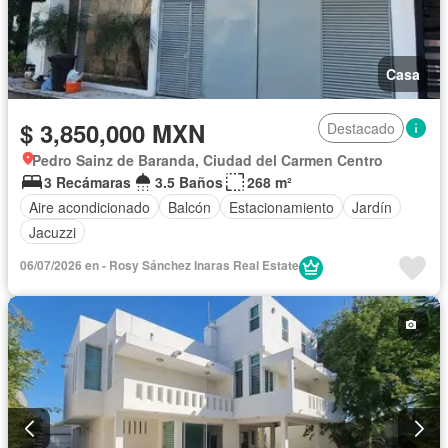
Casa
$ 3,850,000 MXN
Destacado
Pedro Sainz de Baranda, Ciudad del Carmen Centro
3 Recámaras
3.5 Baños
268 m²
Aire acondicionado
Balcón
Estacionamiento
Jardín
Jacuzzi
06/07/2026 en - Rosy Sánchez Inaras Real Estate