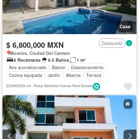
Casa
$ 6,800,000 MXN
Destacado
Morelos, Ciudad Del Carmen
6 Recámaras
6.5 Baños
1 m²
Aire acondicionado
Balcón
Estacionamiento
Cocina equipada
Jardín
Alberca
Terraza
22/06/2026 en - Rosy Sánchez Inaras Real Estate