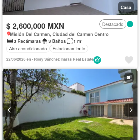
Casa
$ 2,600,000 MXN
Destacado
Misión Del Carmen, Ciudad del Carmen Centro
3 Recámaras
3 Baños
1 m²
Aire acondicionado
Estacionamiento
22/06/2026 en - Rosy Sánchez Inaras Real Estate