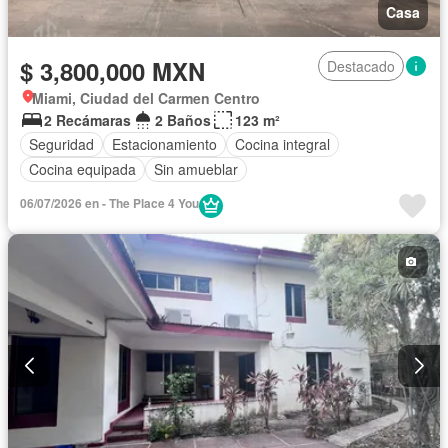
Casa
$ 3,800,000 MXN
Destacado
Miami, Ciudad del Carmen Centro
2 Recámaras
2 Baños
123 m²
Seguridad
Estacionamiento
Cocina integral
Cocina equipada
Sin amueblar
06/07/2026 en - The Place 4 You