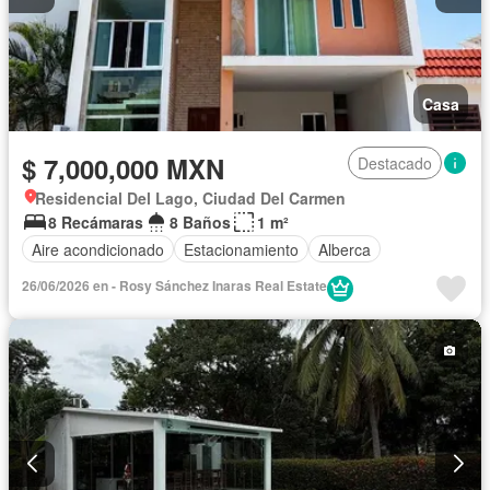
Casa
$ 7,000,000 MXN
Destacado
Residencial Del Lago, Ciudad Del Carmen
8 Recámaras
8 Baños
1 m²
Aire acondicionado
Estacionamiento
Alberca
26/06/2026 en - Rosy Sánchez Inaras Real Estate