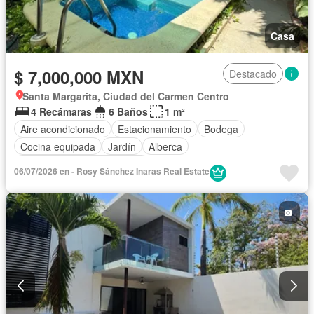
Casa
$ 7,000,000 MXN
Destacado
Santa Margarita, Ciudad del Carmen Centro
4 Recámaras
6 Baños
1 m²
Aire acondicionado
Estacionamiento
Bodega
Cocina equipada
Jardín
Alberca
Completamente amueblado
06/07/2026 en - Rosy Sánchez Inaras Real Estate