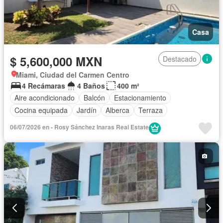
Casa
$ 5,600,000 MXN
Destacado
Miami, Ciudad del Carmen Centro
4 Recámaras
4 Baños
400 m²
Aire acondicionado
Balcón
Estacionamiento
Cocina equipada
Jardín
Alberca
Terraza
06/07/2026 en - Rosy Sánchez Inaras Real Estate