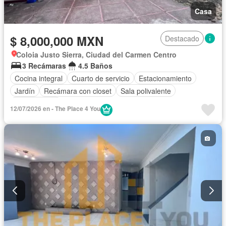
Casa
$ 8,000,000 MXN
Destacado
Coloia Justo Sierra, Ciudad del Carmen Centro
3 Recámaras
4.5 Baños
Cocina integral
Cuarto de servicio
Estacionamiento
Jardín
Recámara con closet
Sala polivalente
Sin amueblar
12/07/2026 en - The Place 4 You