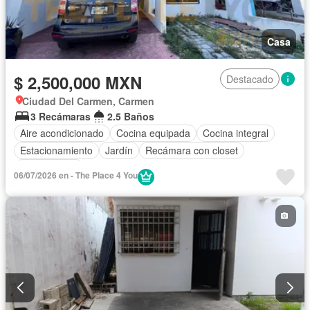
Casa
$ 2,500,000 MXN
Destacado
Ciudad Del Carmen, Carmen
3 Recámaras
2.5 Baños
Aire acondicionado
Cocina equipada
Cocina integral
Estacionamiento
Jardín
Recámara con closet
Sin amueblar
06/07/2026 en - The Place 4 You