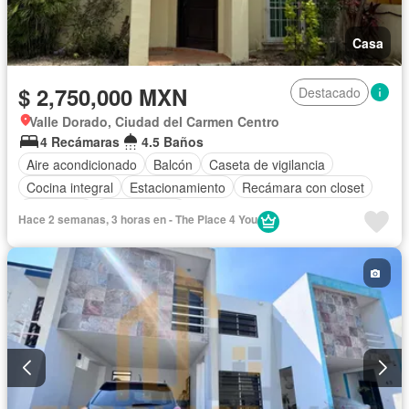
Casa
$ 2,750,000 MXN
Destacado
Valle Dorado, Ciudad del Carmen Centro
4 Recámaras
4.5 Baños
Aire acondicionado
Balcón
Caseta de vigilancia
Cocina integral
Estacionamiento
Recámara con closet
Seguridad
Sin amueblar
Hace 2 semanas, 3 horas en - The Place 4 You