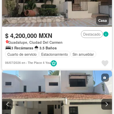
Casa
$ 4,200,000 MXN
Destacado
Guadalupe, Ciudad Del Carmen
3 Recámaras
3.5 Baños
Cuarto de servicio
Estacionamiento
Sin amueblar
06/07/2026 en - The Place 4 You