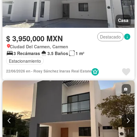
Casa
$ 3,950,000 MXN
Destacado
Ciudad Del Carmen, Carmen
3 Recámaras
3.5 Baños
1 m²
Estacionamiento
22/06/2026 en - Rosy Sánchez Inaras Real Estate