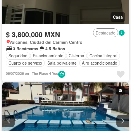
Casa
$ 3,800,000 MXN
Destacado
Volcanes, Ciudad del Carmen Centro
3 Recámaras
4.5 Baños
Seguridad
Estacionamiento
Cisterna
Cocina integral
Cuarto de servicio
Sala polivalente
Aire acondicionado
Recámara con closet
06/07/2026 en - The Place 4 You