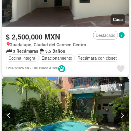
Casa
$ 2,500,000 MXN
Destacado
Guadalupe, Ciudad del Carmen Centro
3 Recámaras
3.5 Baños
Cocina integral
Estacionamiento
Recámara con closet
12/07/2026 en - The Place 4 You