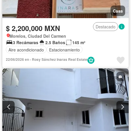
Casa
$ 2,200,000 MXN
Destacado
Morelos, Ciudad Del Carmen
3 Recámaras
2.5 Baños
145 m²
Aire acondicionado
Estacionamiento
22/06/2026 en - Rosy Sánchez Inaras Real Estate