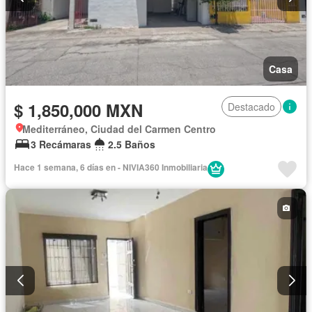
Casa
$ 1,850,000 MXN
Destacado
Mediterráneo, Ciudad del Carmen Centro
3 Recámaras
2.5 Baños
Hace 1 semana, 6 días en - NIVIA360 Inmobiliaria