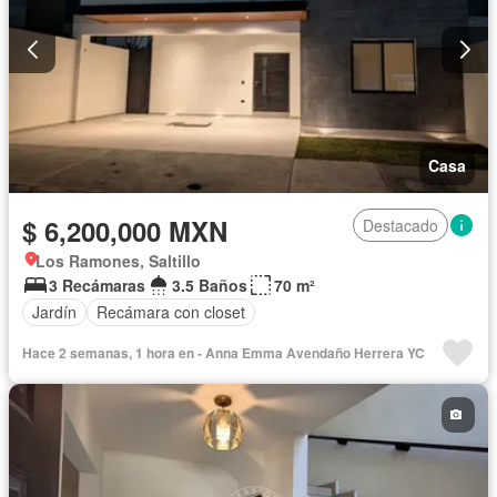
Casa
$ 6,200,000 MXN
Destacado
Los Ramones, Saltillo
3 Recámaras
3.5 Baños
70 m²
Jardín
Recámara con closet
Hace 2 semanas, 1 hora en - Anna Emma Avendaño Herrera YC