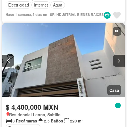
Electricidad
Internet
Agua
Hace 1 semana, 5 días en - SR INDUSTRIAL BIENES RAICES
Casa
$ 4,400,000 MXN
Residencial Lenna, Saltillo
3 Recámaras
2.5 Baños
220 m²