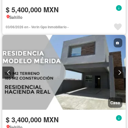
$ 5,400,000 MXN
Saltillo
03/06/2026 en - Verin Gpo Inmobiliario -
Casa
$ 3,400,000 MXN
Saltillo