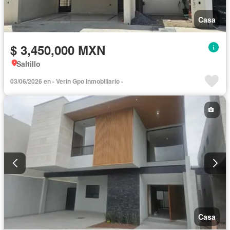
Casa
$ 3,450,000 MXN
Saltillo
03/06/2026 en - Verin Gpo Inmobiliario -
Casa