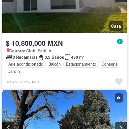
Casa
$ 10,800,000 MXN
Country Club, Saltillo
3 Recámaras
3.5 Baños
430 m²
Aire acondicionado
Balcón
Estacionamiento
Conserje
Jardín
06/07/2026 en - 1807