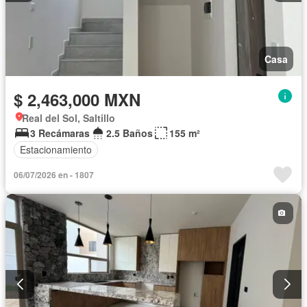
Casa
$ 2,463,000 MXN
Real del Sol, Saltillo
3 Recámaras
2.5 Baños
155 m²
Estacionamiento
06/07/2026 en - 1807