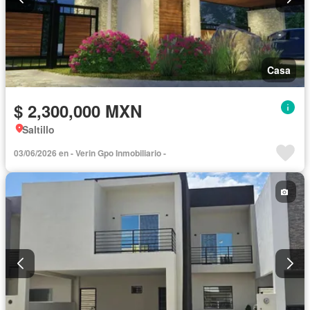
Casa
$ 2,300,000 MXN
Saltillo
03/06/2026 en - Verin Gpo Inmobiliario -