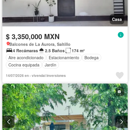
Casa
$ 3,350,000 MXN
Balcones de La Aurora, Saltillo
4 Recámaras
2.5 Baños
174 m²
Aire acondicionado
Estacionamiento
Bodega
Cocina equipada
Jardín
14/07/2026 en - vivendai Inversiones