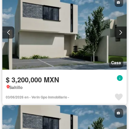
Casa
$ 3,200,000 MXN
Saltillo
03/06/2026 en - Verin Gpo Inmobiliario -