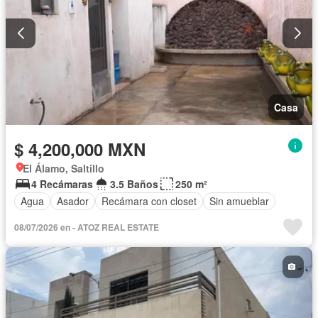
Casa
$ 4,200,000 MXN
El Álamo, Saltillo
4 Recámaras
3.5 Baños
250 m²
Agua
Asador
Recámara con closet
Sin amueblar
08/07/2026 en - ATOZ REAL ESTATE