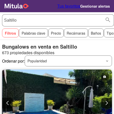
Tus favoritos
Gestionar alertas
Filtros
Palabras clave
Precio
Recámaras
Baños
Tipo
Bungalows en venta en Saltillo
673 propiedades disponibles
Ordenar por:
Popularidad