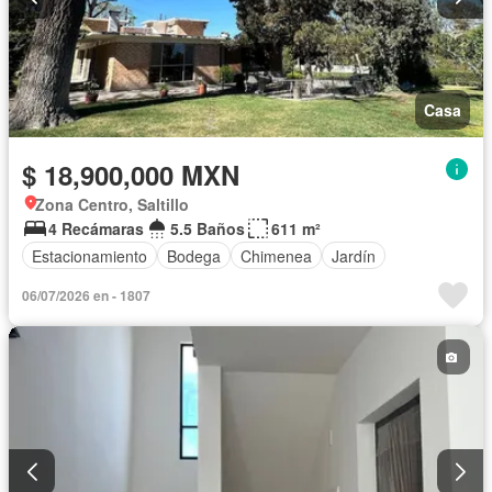
Casa
$ 18,900,000 MXN
Zona Centro, Saltillo
4 Recámaras
5.5 Baños
611 m²
Estacionamiento
Bodega
Chimenea
Jardín
06/07/2026 en - 1807