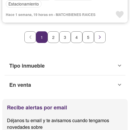
Estacionamiento
Hace 1 semana, 19 horas en - MATCHBIENES RAICES
1
2
3
4
5
Tipo inmueble
En venta
Recibe alertas por email
Déjanos tu email y te avisamos cuando tengamos
novedades sobre