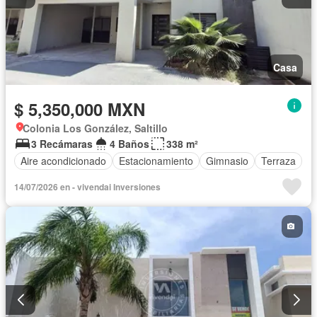
Casa
$ 5,350,000 MXN
Colonia Los González, Saltillo
3 Recámaras
4 Baños
338 m²
Aire acondicionado
Estacionamiento
Gimnasio
Terraza
14/07/2026 en - vivendai Inversiones