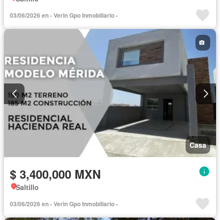
03/06/2026 en - Verin Gpo Inmobiliario -
Casa
$ 3,400,000 MXN
Saltillo
03/06/2026 en - Verin Gpo Inmobiliario -