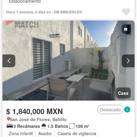
Estacionamiento
Hace 1 semana, 6 días en - SM INMUEBLES
Casa
$ 1,840,000 MXN
Destacado
San José de Flores, Saltillo
3 Recámaras
1.5 Baños
108 m²
Zona infantil
Asador
Caseta de vigilancia