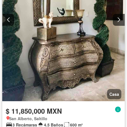
Casa
$ 11,850,000 MXN
San Alberto, Saltillo
3 Recámaras
4.5 Baños
600 m²