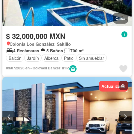
Casa
$ 32,000,000 MXN
Colonia Los González, Saltillo
4 Recámaras
5 Baños
700 m²
Balcón
Jardín
Alberca
Patio
Sin amueblar
03/07/2026 en - Coldwell Banker Trillo
Actualizado