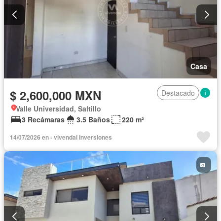
Casa
$ 2,600,000 MXN
Destacado
Valle Universidad, Saltillo
3 Recámaras
3.5 Baños
220 m²
14/07/2026 en - vivendai Inversiones