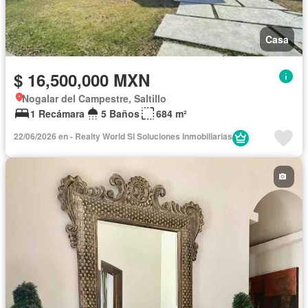
Casa
$ 16,500,000 MXN
Nogalar del Campestre, Saltillo
1 Recámara
5 Baños
684 m²
22/06/2026 en - Realty World SI Soluciones Inmobiliarias