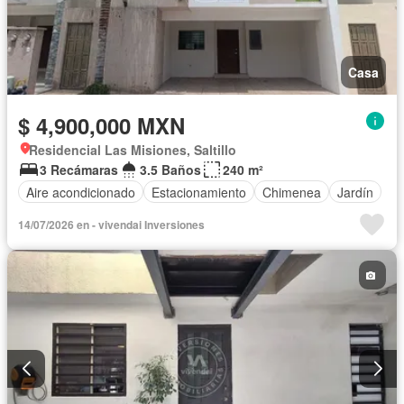
Casa
$ 4,900,000 MXN
Residencial Las Misiones, Saltillo
3 Recámaras
3.5 Baños
240 m²
Aire acondicionado
Estacionamiento
Chimenea
Jardín
14/07/2026 en - vivendai Inversiones