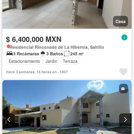
Casa
$ 6,400,000 MXN
Residencial Rinconada de La Hibernia, Saltillo
3 Recámaras
3 Baños
245 m²
Estacionamiento
Jardín
Terraza
Hace 3 semanas, 18 horas en - 1807