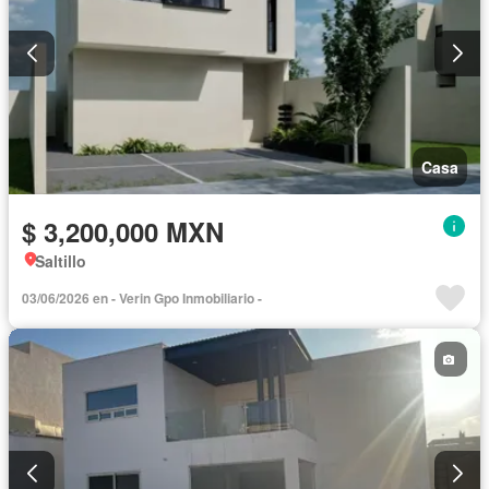
Casa
$ 3,200,000 MXN
Saltillo
03/06/2026 en - Verin Gpo Inmobiliario -