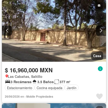
Casa
$ 16,960,000 MXN
Las Cabañas, Saltillo
3 Recámaras
3.5 Baños
377 m²
Estacionamiento
Cocina equipada
Jardín
26/06/2026 en - Mobile Propiedades