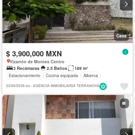
Casa
$ 3,900,000 MXN
Vizarrón de Montes Centro
3 Recámaras
2.5 Baños
189 m²
Estacionamiento
Cocina equipada
Alberca
22/06/2026 en - AGENCIA INMOBILIARIA TERRANOVA