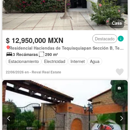
Casa
$ 12,950,000 MXN
Destacado
Residencial Haciendas de Tequisquiapan Sección B, Tequisquiapan
3 Recámaras
290 m²
Estacionamiento
Electricidad
Internet
Agua
22/06/2026 en - Reval Real Estate