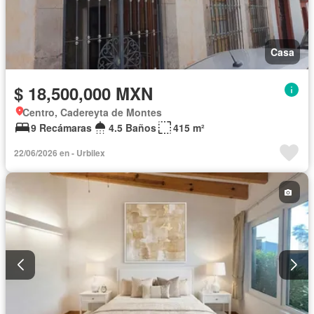
Casa
$ 18,500,000 MXN
Centro, Cadereyta de Montes
9 Recámaras
4.5 Baños
415 m²
22/06/2026 en - Urbilex