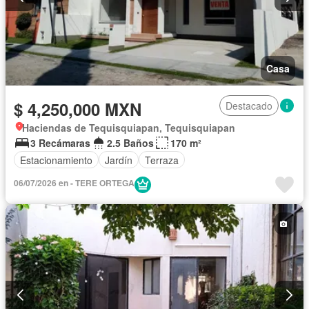
Casa
$ 4,250,000 MXN
Destacado
Haciendas de Tequisquiapan, Tequisquiapan
3 Recámaras
2.5 Baños
170 m²
Estacionamiento
Jardín
Terraza
06/07/2026 en - TERE ORTEGA