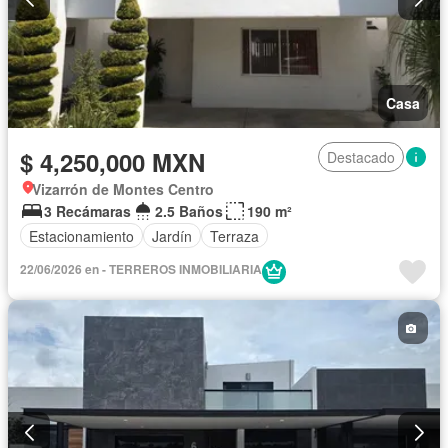
Casa
$ 4,250,000 MXN
Destacado
Vizarrón de Montes Centro
3 Recámaras
2.5 Baños
190 m²
Estacionamiento
Jardín
Terraza
22/06/2026 en - TERREROS INMOBILIARIA