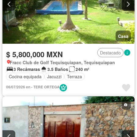
Casa
$ 5,800,000 MXN
Destacado
Fracc Club de Golf Tequisquiapan, Tequisquiapan
3 Recámaras
3.5 Baños
240 m²
Cocina equipada
Jacuzzi
Terraza
06/07/2026 en - TERE ORTEGA