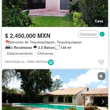
Casa
$ 2,450,000 MXN
Destacado
Balcones de Tequisquiapan, Tequisquiapan
3 Recámaras
2.5 Baños
135 m²
Estacionamiento
Chimenea
06/07/2026 en - TERE ORTEGA