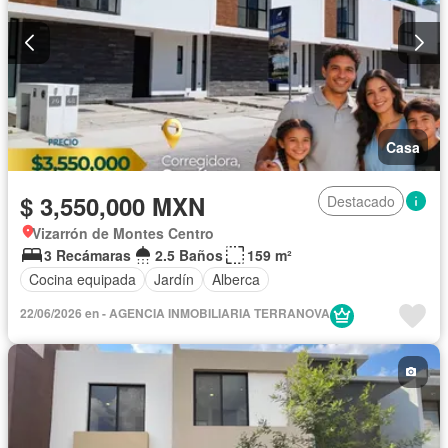
Casa
$ 3,550,000 MXN
Destacado
Vizarrón de Montes Centro
3 Recámaras
2.5 Baños
159 m²
Cocina equipada
Jardín
Alberca
22/06/2026 en - AGENCIA INMOBILIARIA TERRANOVA