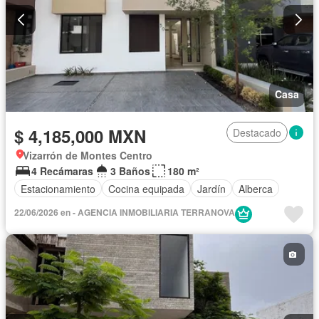
Casa
$ 4,185,000 MXN
Destacado
Vizarrón de Montes Centro
4 Recámaras
3 Baños
180 m²
Estacionamiento
Cocina equipada
Jardín
Alberca
22/06/2026 en - AGENCIA INMOBILIARIA TERRANOVA