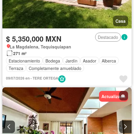
Casa
$ 5,350,000 MXN
Destacado
La Magdalena, Tequisquiapan
271 m²
Estacionamiento
Bodega
Jardín
Asador
Alberca
Terraza
Completamente amueblado
09/07/2026 en - TERE ORTEGA
Actualizado