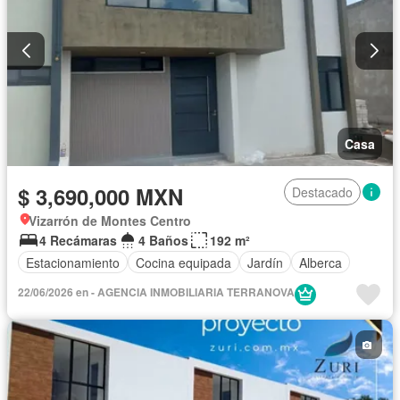
Casa
$ 3,690,000 MXN
Destacado
Vizarrón de Montes Centro
4 Recámaras
4 Baños
192 m²
Estacionamiento
Cocina equipada
Jardín
Alberca
22/06/2026 en - AGENCIA INMOBILIARIA TERRANOVA