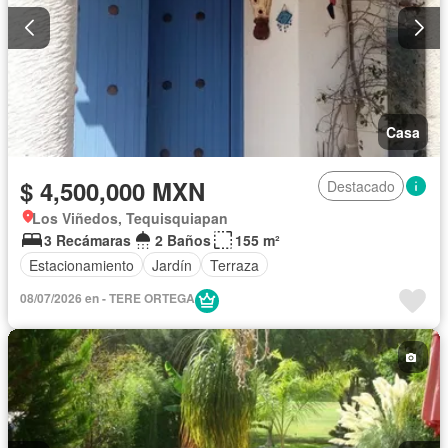
Casa
$ 4,500,000 MXN
Destacado
Los Viñedos, Tequisquiapan
3 Recámaras
2 Baños
155 m²
Estacionamiento
Jardín
Terraza
08/07/2026 en - TERE ORTEGA