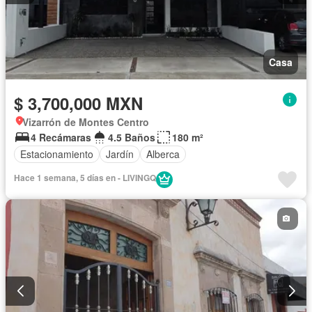
Casa
$ 3,700,000 MXN
Vizarrón de Montes Centro
4 Recámaras
4.5 Baños
180 m²
Estacionamiento
Jardín
Alberca
Hace 1 semana, 5 días en - LIVINGQ