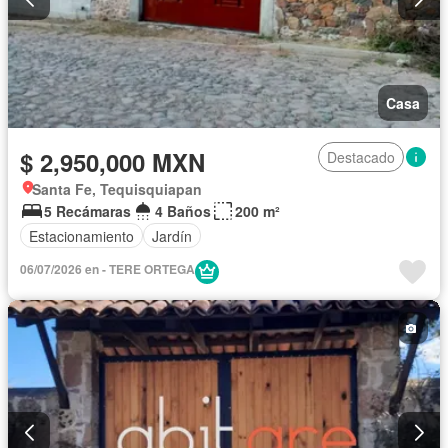
Casa
$ 2,950,000 MXN
Destacado
Santa Fe, Tequisquiapan
5 Recámaras
4 Baños
200 m²
Estacionamiento
Jardín
06/07/2026 en - TERE ORTEGA