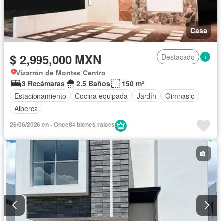
Casa
$ 2,995,000 MXN
Destacado
Vizarrón de Montes Centro
3 Recámaras
2.5 Baños
150 m²
Estacionamiento
Cocina equipada
Jardín
Gimnasio
Alberca
26/06/2026 en - Once84 bienes raices