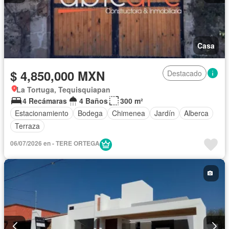
Casa
$ 4,850,000 MXN
Destacado
La Tortuga, Tequisquiapan
4 Recámaras
4 Baños
300 m²
Estacionamiento
Bodega
Chimenea
Jardín
Alberca
Terraza
06/07/2026 en - TERE ORTEGA