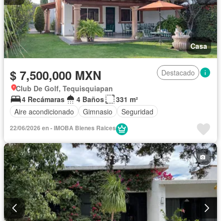
Casa
$ 7,500,000 MXN
Destacado
Club De Golf, Tequisquiapan
4 Recámaras
4 Baños
331 m²
Aire acondicionado
Gimnasio
Seguridad
22/06/2026 en - IMOBA Bienes Raices