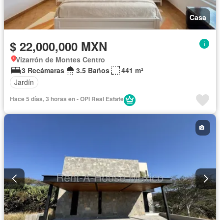
Casa
$ 22,000,000 MXN
Vizarrón de Montes Centro
3 Recámaras
3.5 Baños
441 m²
Jardín
Hace 5 días, 3 horas en - OPI Real Estate