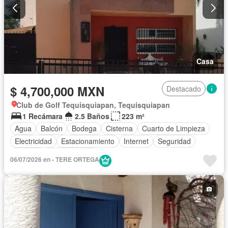
Casa
$ 4,700,000 MXN
Destacado
Club de Golf Tequisquiapan, Tequisquiapan
1 Recámara
2.5 Baños
223 m²
Agua
Balcón
Bodega
Cisterna
Cuarto de Limpieza
Electricidad
Estacionamiento
Internet
Seguridad
Terraza
Zonas verdes
06/07/2026 en - TERE ORTEGA