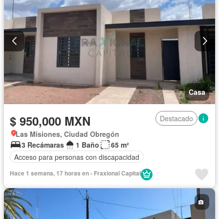
Casa
$ 950,000 MXN
Destacado
Las Misiones, Ciudad Obregón
3 Recámaras
1 Baño
65 m²
Acceso para personas con discapacidad
Hace 1 semana, 17 horas en - Fraxional Capital