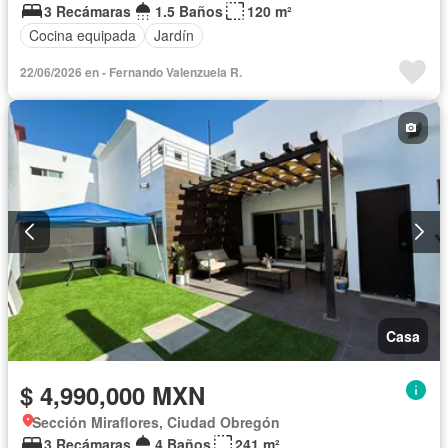
3 Recámaras
1.5 Baños
120 m²
Cocina equipada
Jardín
22/06/2026 en - Fernando Valenzuela R.
Casa
$ 4,990,000 MXN
Sección Miraflores, Ciudad Obregón
3 Recámaras
4 Baños
241 m²