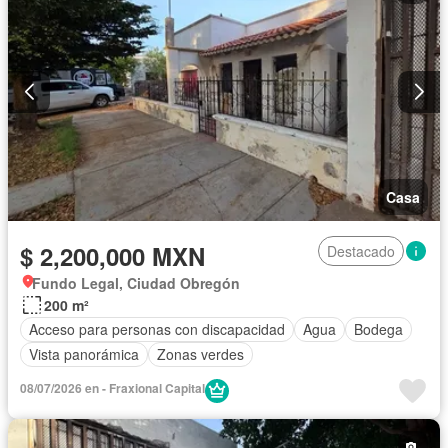
Casa
$ 2,200,000 MXN
Destacado
Fundo Legal, Ciudad Obregón
200 m²
Acceso para personas con discapacidad
Agua
Bodega
Vista panorámica
Zonas verdes
08/07/2026 en - Fraxional Capital