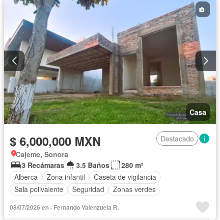
Casa
$ 6,000,000 MXN
Destacado
Cajeme, Sonora
3 Recámaras
3.5 Baños
280 m²
Alberca
Zona infantil
Caseta de vigilancia
Sala polivalente
Seguridad
Zonas verdes
08/07/2026 en - Fernando Valenzuela R.