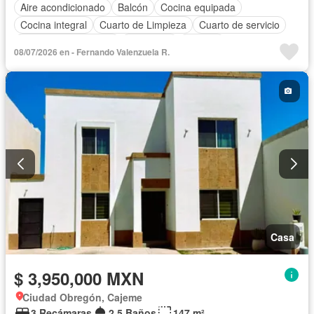
Aire acondicionado
Balcón
Cocina equipada
Cocina integral
Cuarto de Limpieza
Cuarto de servicio
Recámara con closet
Seguridad
Terraza
08/07/2026 en - Fernando Valenzuela R.
Casa
$ 3,950,000 MXN
Ciudad Obregón, Cajeme
3 Recámaras
2.5 Baños
147 m²