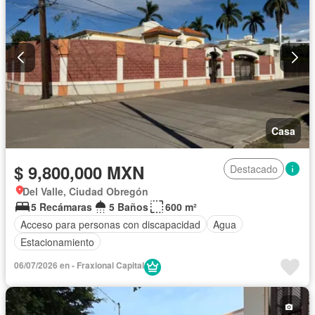
Casa
$ 9,800,000 MXN
Destacado
Del Valle, Ciudad Obregón
5 Recámaras
5 Baños
600 m²
Acceso para personas con discapacidad
Agua
Estacionamiento
06/07/2026 en - Fraxional Capital