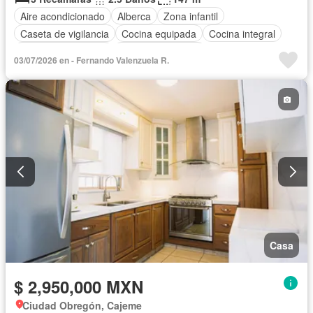
Aire acondicionado
Alberca
Zona infantil
Caseta de vigilancia
Cocina equipada
Cocina integral
Cuarto de Limpieza
Cuarto de servicio
03/07/2026 en - Fernando Valenzuela R.
Recámara con closet
Casa
$ 2,950,000 MXN
Ciudad Obregón, Cajeme