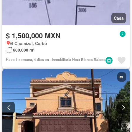
Casa
$ 1,500,000 MXN
El Chamizal, Carbó
600,000 m²
Hace 1 semana, 4 días en - Inmobiliaria Next Bienes Raices