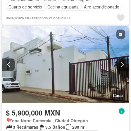
Cuarto de servicio
Cocina equipada
Aire acondicionado
Cuarto de Limpieza
Recámara con closet
06/07/2026 en - Fernando Valenzuela R.
Casa
$ 5,900,000 MXN
Zona Norte Comercial, Ciudad Obregón
3 Recámaras
3.5 Baños
280 m²