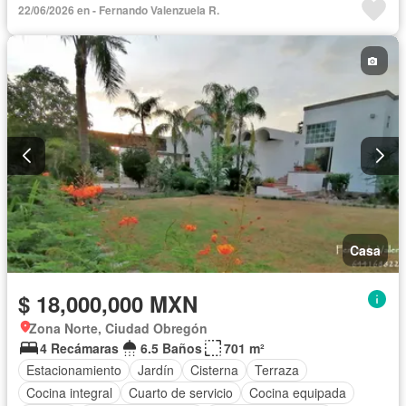
22/06/2026 en - Fernando Valenzuela R.
Casa
$ 18,000,000 MXN
Zona Norte, Ciudad Obregón
4 Recámaras
6.5 Baños
701 m²
Estacionamiento
Jardín
Cisterna
Terraza
Cocina integral
Cuarto de servicio
Cocina equipada