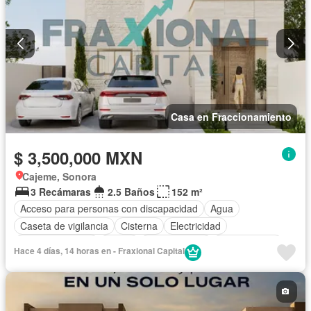
Casa en Fraccionamiento
$ 3,500,000 MXN
Cajeme, Sonora
3 Recámaras
2.5 Baños
152 m²
Acceso para personas con discapacidad
Agua
Caseta de vigilancia
Cisterna
Electricidad
Estacionamiento
Jardín
Zonas verdes
Sin amueblar
Hace 4 días, 14 horas en - Fraxional Capital