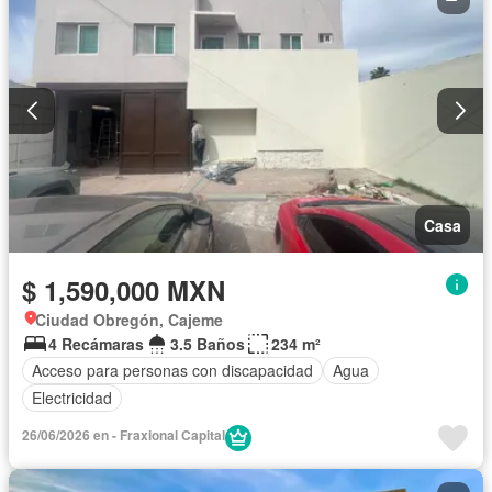
Casa
$ 1,590,000 MXN
Ciudad Obregón, Cajeme
4 Recámaras
3.5 Baños
234 m²
Acceso para personas con discapacidad
Agua
Electricidad
26/06/2026 en - Fraxional Capital