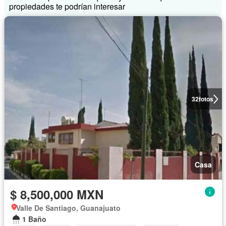
propiedades te podrían interesar
32
fotos
Casa
$ 8,500,000 MXN
Valle De Santiago, Guanajuato
1 Baño