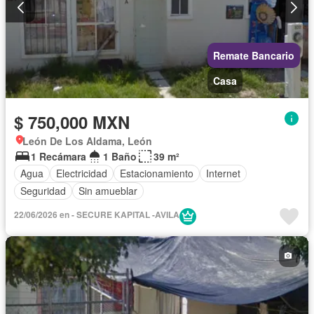
Remate Bancario
Casa
$ 750,000 MXN
León De Los Aldama, León
1 Recámara
1 Baño
39 m²
Agua
Electricidad
Estacionamiento
Internet
Seguridad
Sin amueblar
22/06/2026 en - SECURE KAPITAL -AVILA