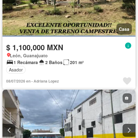
Casa
$ 1,100,000 MXN
León, Guanajuato
1 Recámara
2 Baños
201 m²
Asador
08/07/2026 en - Adriana Lopez