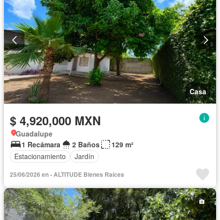
Casa
$ 4,920,000 MXN
Guadalupe
1 Recámara
2 Baños
129 m²
Estacionamiento
Jardín
25/06/2026 en - ALTITUDE Bienes Raíces