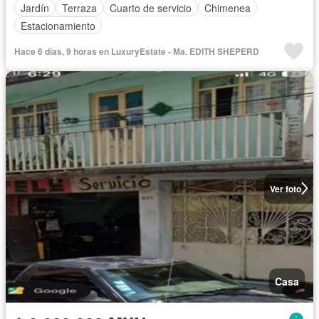
Jardín
Terraza
Cuarto de servicio
Chimenea
Estacionamiento
Hace 6 días, 9 horas en LuxuryEstate - Ma. EDITH SHEPERD
Ver foto
Casa