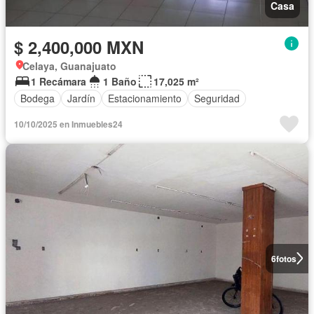
Casa
$ 2,400,000 MXN
Celaya, Guanajuato
1 Recámara
1 Baño
17,025 m²
Bodega
Jardín
Estacionamiento
Seguridad
10/10/2025 en Inmuebles24
6
fotos