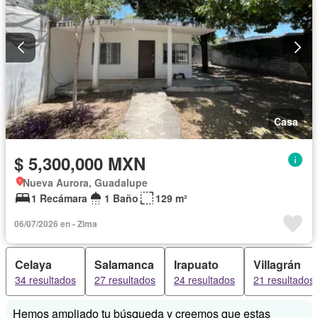
Casa
$ 5,300,000 MXN
Nueva Aurora, Guadalupe
1 Recámara
1 Baño
129 m²
06/07/2026 en - Zima
Celaya
Salamanca
Irapuato
Villagrán
34 resultados
27 resultados
24 resultados
21 resultados
Hemos ampliado tu búsqueda y creemos que estas