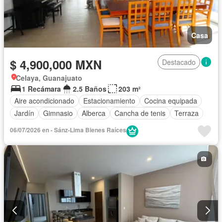
Casa
$ 4,900,000 MXN
Destacado
Celaya, Guanajuato
1 Recámara
2.5 Baños
203 m²
Aire acondicionado
Estacionamiento
Cocina equipada
Jardín
Gimnasio
Alberca
Cancha de tenis
Terraza
06/07/2026 en - Sánz-Lima Bienes Raíces