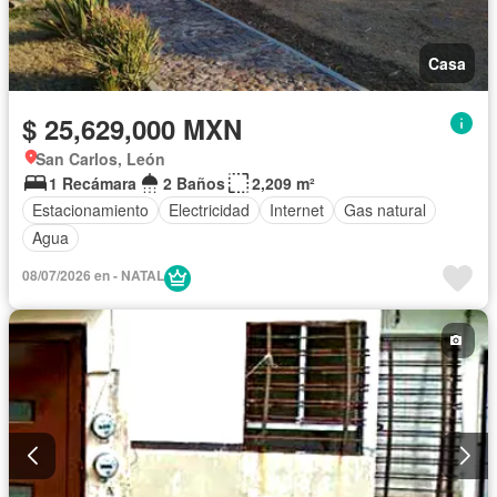
Casa
$ 25,629,000 MXN
San Carlos, León
1 Recámara
2 Baños
2,209 m²
Estacionamiento
Electricidad
Internet
Gas natural
Agua
08/07/2026 en - NATAL