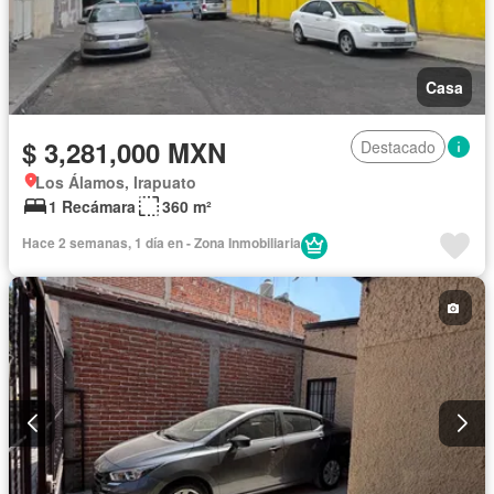
Casa
$ 3,281,000 MXN
Destacado
Los Álamos, Irapuato
1 Recámara
360 m²
Hace 2 semanas, 1 día en - Zona Inmobiliaria