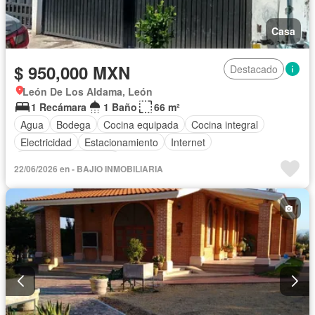
Casa
$ 950,000 MXN
Destacado
León De Los Aldama, León
1 Recámara
1 Baño
66 m²
Agua
Bodega
Cocina equipada
Cocina integral
Electricidad
Estacionamiento
Internet
Recámara con closet
22/06/2026 en - BAJIO INMOBILIARIA