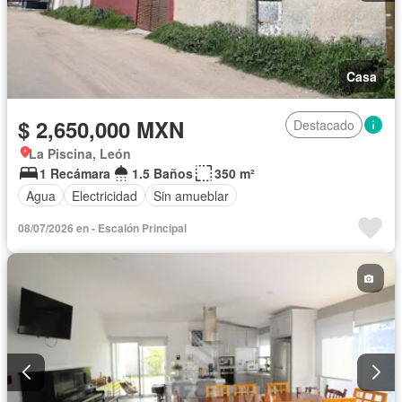
Casa
$ 2,650,000 MXN
Destacado
La Piscina, León
1 Recámara
1.5 Baños
350 m²
Agua
Electricidad
Sin amueblar
08/07/2026 en - Escalón Principal