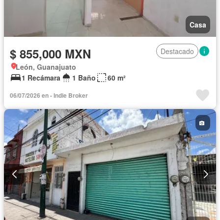
Casa
$ 855,000 MXN
Destacado
León, Guanajuato
1 Recámara
1 Baño
60 m²
06/07/2026 en - Indie Broker