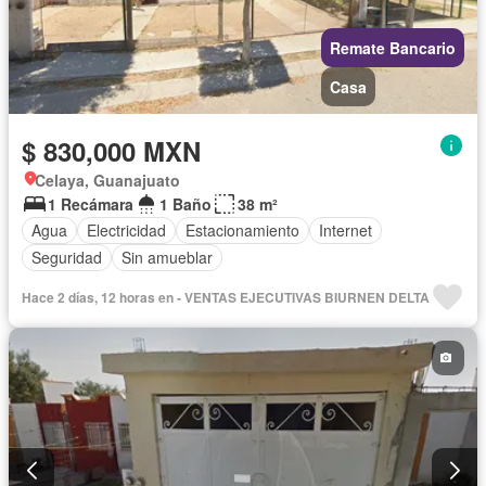
Remate Bancario
Casa
$ 830,000 MXN
Celaya, Guanajuato
1 Recámara
1 Baño
38 m²
Agua
Electricidad
Estacionamiento
Internet
Seguridad
Sin amueblar
Hace 2 días, 12 horas en - VENTAS EJECUTIVAS BIURNEN DELTA