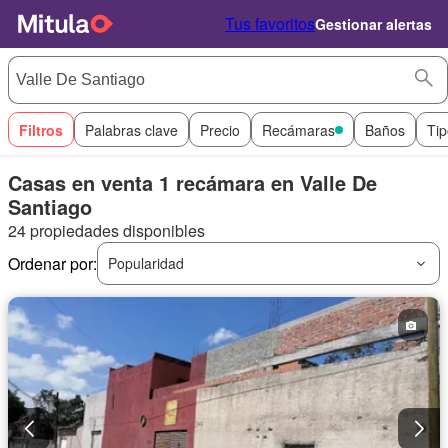
Tus favoritos
Gestionar alertas
Filtros
Palabras clave
Precio
Recámaras
Baños
Tip
Casas en venta 1 recámara en Valle De
Santiago
24 propiedades disponibles
Ordenar por:
Popularidad