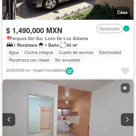
Casa
$ 1,490,000 MXN
Destacado
Parques Del Sur, León De Los Aldama
1 Recámara
1 Baño
65 m²
Agua
Cocina integral
Cuarto de servicio
Electricidad
Recámara con closet
Sin amueblar
22/06/2026 en - Hogart Inmobiliaria