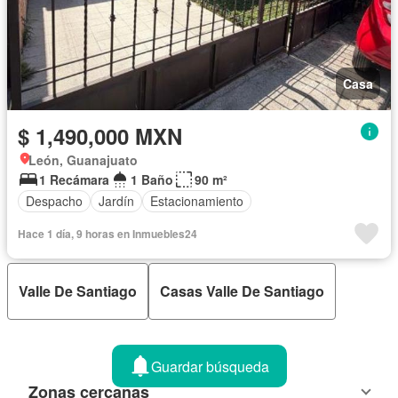
Casa
$ 1,490,000 MXN
León, Guanajuato
1 Recámara
1 Baño
90 m²
Despacho
Jardín
Estacionamiento
Hace 1 día, 9 horas en Inmuebles24
Valle De Santiago
Casas Valle De Santiago
Guardar búsqueda
Zonas cercanas