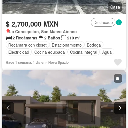
Casa
$ 2,700,000 MXN
Destacado
La Concepcion, San Mateo Atenco
2 Recámaras
2 Baños
210 m²
Recámara con closet
Estacionamiento
Bodega
Electricidad
Cocina equipada
Cocina integral
Agua
Hace 1 semana, 1 día en - Nova Spazio