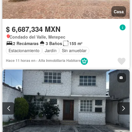
Casa
$ 6,687,334 MXN
Condado del Valle, Metepec
2 Recámaras
3 Baños
155 m²
Estacionamiento
Jardín
Sin amueblar
Hace 11 horas en - Alfa Inmobiliaria Habitare