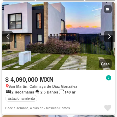
Casa
$ 4,090,000 MXN
San Martín, Calimaya de Díaz González
2 Recámaras
2.5 Baños
140 m²
Estacionamiento
Hace 1 semana, 4 días en - Mexican Homes