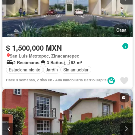
Casa
$ 1,500,000 MXN
San Luis Mextepec, Zinacantepec
2 Recámaras
3 Baños
83 m²
Estacionamiento
Jardín
Sin amueblar
Hace 3 semanas, 2 días en - Alfa Inmobiliaria Barrio Capital