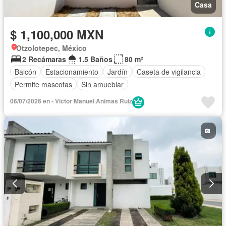
Casa
$ 1,100,000 MXN
Otzolotepec, México
2 Recámaras
1.5 Baños
80 m²
Balcón
Estacionamiento
Jardín
Caseta de vigilancia
Permite mascotas
Sin amueblar
06/07/2026 en - Victor Manuel Animas Ruiz