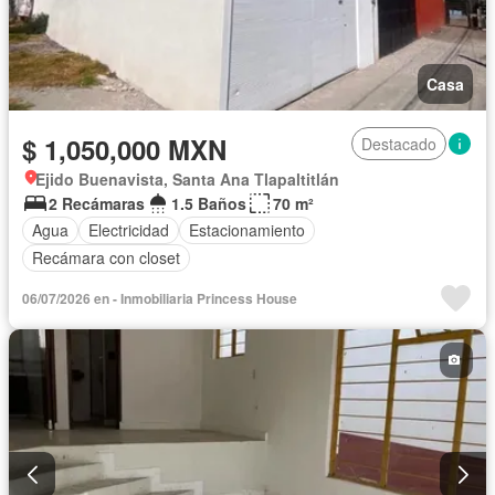
Casa
$ 1,050,000 MXN
Destacado
Ejido Buenavista, Santa Ana Tlapaltitlán
2 Recámaras
1.5 Baños
70 m²
Agua
Electricidad
Estacionamiento
Recámara con closet
06/07/2026 en - Inmobiliaria Princess House