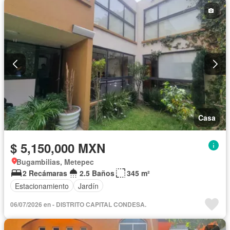
Casa
$ 5,150,000 MXN
Bugambilias, Metepec
2 Recámaras
2.5 Baños
345 m²
Estacionamiento
Jardín
06/07/2026 en - DISTRITO CAPITAL CONDESA.