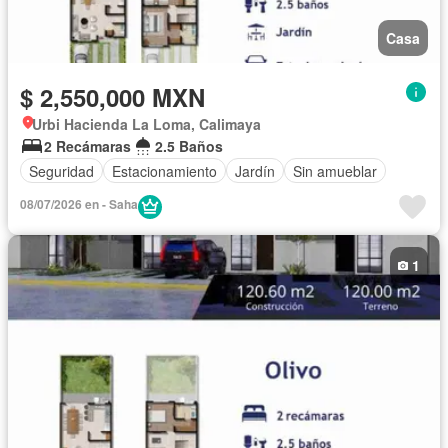
Casa
$ 2,550,000 MXN
Urbi Hacienda La Loma, Calimaya
2 Recámaras
2.5 Baños
Seguridad
Estacionamiento
Jardín
Sin amueblar
08/07/2026 en - Saha
1