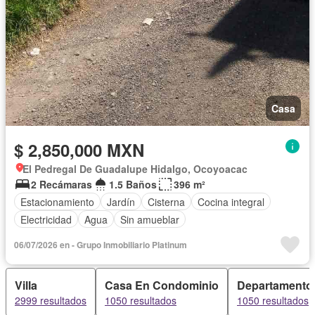
Casa
$ 2,850,000 MXN
El Pedregal De Guadalupe Hidalgo, Ocoyoacac
2 Recámaras
1.5 Baños
396 m²
Estacionamiento
Jardín
Cisterna
Cocina integral
Electricidad
Agua
Sin amueblar
06/07/2026 en - Grupo Inmobiliario Platinum
Villa
Casa En Condominio
Departamento
2999 resultados
1050 resultados
1050 resultados