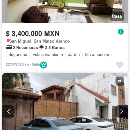
Casa
$ 3,400,000 MXN
San Miguel, San Mateo Atenco
2 Recámaras
2.5 Baños
Seguridad
Estacionamiento
Jardín
Sin amueblar
22/06/2026 en - Saha