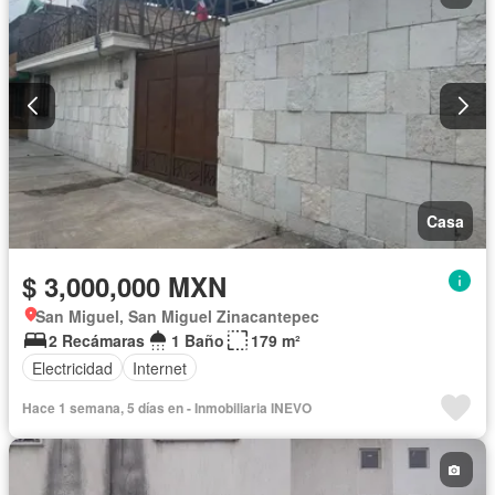
Casa
$ 3,000,000 MXN
San Miguel, San Miguel Zinacantepec
2 Recámaras
1 Baño
179 m²
Electricidad
Internet
Hace 1 semana, 5 días en - Inmobiliaria INEVO