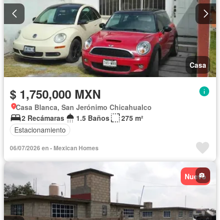
Casa
$ 1,750,000 MXN
Casa Blanca, San Jerónimo Chicahualco
2 Recámaras
1.5 Baños
275 m²
Estacionamiento
06/07/2026 en - Mexican Homes
Nuevo