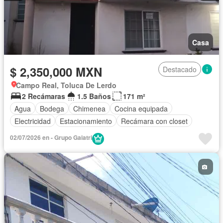
Casa
$ 2,350,000 MXN
Destacado
Campo Real, Toluca De Lerdo
2 Recámaras
1.5 Baños
171 m²
Agua
Bodega
Chimenea
Cocina equipada
Electricidad
Estacionamiento
Recámara con closet
02/07/2026 en - Grupo Gaiatri