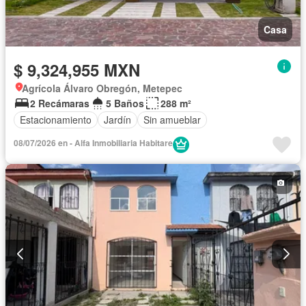
Casa
$ 9,324,955 MXN
Agrícola Álvaro Obregón, Metepec
2 Recámaras
5 Baños
288 m²
Estacionamiento
Jardín
Sin amueblar
08/07/2026 en - Alfa Inmobiliaria Habitare