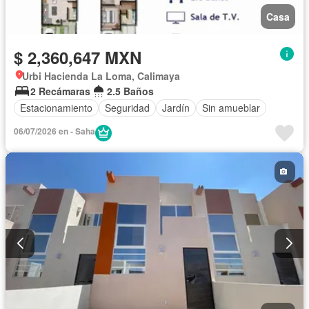
Casa
$ 2,360,647 MXN
Urbi Hacienda La Loma, Calimaya
2 Recámaras
2.5 Baños
Estacionamiento
Seguridad
Jardín
Sin amueblar
06/07/2026 en - Saha