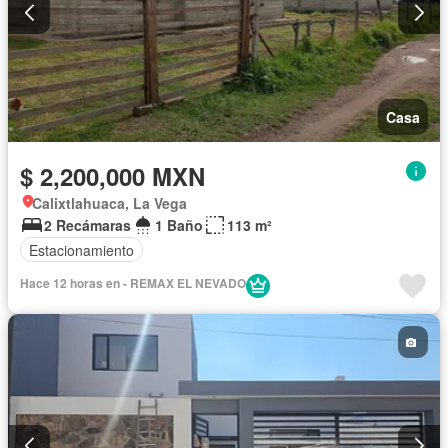
Casa
$ 2,200,000 MXN
Calixtlahuaca, La Vega
2 Recámaras
1 Baño
113 m²
Estacionamiento
Hace 12 horas en - REMAX EL NEVADO