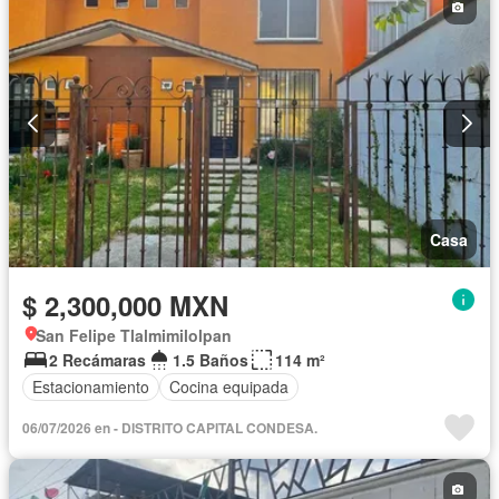
Casa
$ 2,300,000 MXN
San Felipe Tlalmimilolpan
2 Recámaras
1.5 Baños
114 m²
Estacionamiento
Cocina equipada
06/07/2026 en - DISTRITO CAPITAL CONDESA.