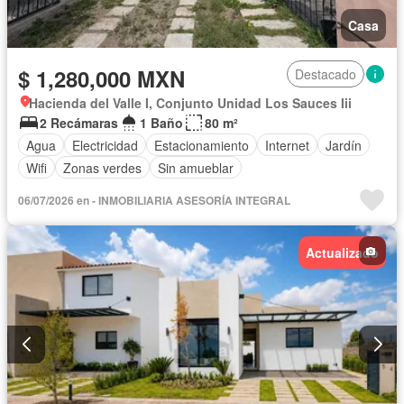
Casa
$ 1,280,000 MXN
Destacado
Hacienda del Valle I, Conjunto Unidad Los Sauces Iii
2 Recámaras
1 Baño
80 m²
Agua
Electricidad
Estacionamiento
Internet
Jardín
Wifi
Zonas verdes
Sin amueblar
06/07/2026 en - INMOBILIARIA ASESORÍA INTEGRAL
Actualizado