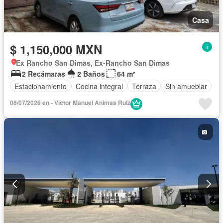
Casa
$ 1,150,000 MXN
Ex Rancho San Dimas, Ex-Rancho San Dimas
2 Recámaras
2 Baños
64 m²
Estacionamiento
Cocina integral
Terraza
Sin amueblar
08/07/2026 en - Victor Manuel Animas Ruiz