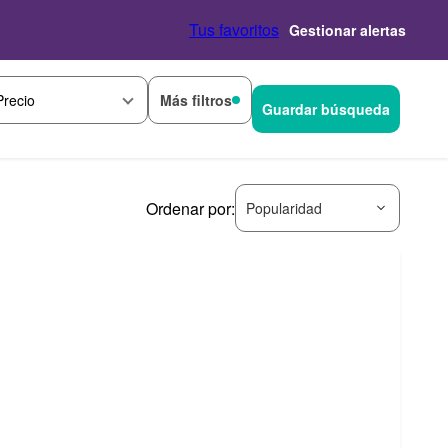
Tus favoritos
Gestionar alertas
Más filtros
Precio
Guardar búsqueda
Ordenar por:
Popularidad