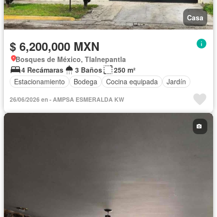
Casa
$ 6,200,000 MXN
Bosques de México, Tlalnepantla
4 Recámaras
3 Baños
250 m²
Estacionamiento
Bodega
Cocina equipada
Jardín
26/06/2026 en - AMPSA ESMERALDA KW