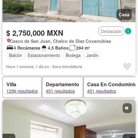
Casa
$ 2,750,000 MXN
Destacado
Casco de San Juan, Chalco de Díaz Covarrubias
4 Recámaras
4.5 Baños
294 m²
Balcón
Estacionamiento
Bodega
Jardín
Hace 1 semana, 1 día en - Xoco Inmobiliaria
Villa
Departamento
Casa En Condominio
1296 resultados
451 resultados
451 resultados