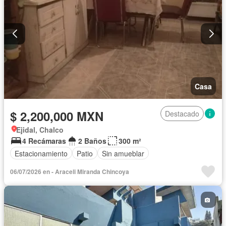
Casa
$ 2,200,000 MXN
Destacado
Ejidal, Chalco
4 Recámaras
2 Baños
300 m²
Estacionamiento
Patio
Sin amueblar
06/07/2026 en - Araceli Miranda Chincoya