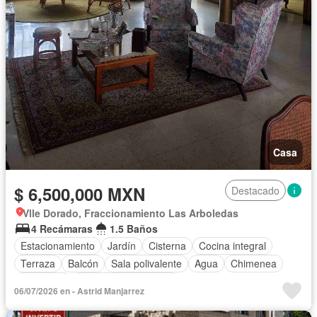
Casa
$ 6,500,000 MXN
Destacado
Vlle Dorado, Fraccionamiento Las Arboledas
4 Recámaras
1.5 Baños
Estacionamiento
Jardín
Cisterna
Cocina integral
Terraza
Balcón
Sala polivalente
Agua
Chimenea
Despacho
Recámara con closet
06/07/2026 en - Astrid Manjarrez