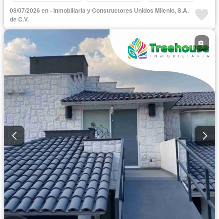
08/07/2026 en - Inmobiliaría у Constructores Unidos Milenio, S.A.
de C.V.