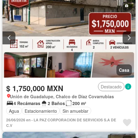
Casa
$ 1,750,000 MXN
Destacado
Unión de Guadalupe, Chalco de Díaz Covarrubias
4 Recámaras
2 Baños
200 m²
Agua
Estacionamiento
Sin amueblar
26/06/2026 en - LA PAZ CORPORACION DE SERVICIOS S.A DE
C.V