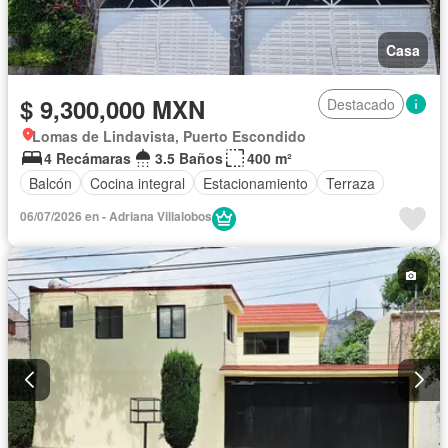
Casa
$ 9,300,000 MXN
Destacado
Lomas de Lindavista, Puerto Escondido
4 Recámaras
3.5 Baños
400 m²
Balcón
Cocina integral
Estacionamiento
Terraza
06/07/2026 en - Adriana Villalobos