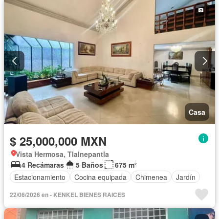
Casa
$ 25,000,000 MXN
Vista Hermosa, Tlalnepantla
4 Recámaras
5 Baños
675 m²
Estacionamiento
Cocina equipada
Chimenea
Jardín
22/06/2026 en - KENKEL BIENES RAICES