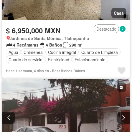
Casa
$ 6,950,000 MXN
Destacado
Jardines de Santa Mónica, Tlalnepantla
4 Recámaras
4 Baños
290 m²
Agua
Chimenea
Cocina integral
Cuarto de Limpieza
Cuarto de servicio
Electricidad
Estacionamiento
Sin amueblar
Hace 1 semana, 4 días en - Best Bienes Raices