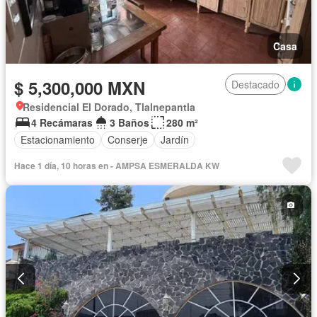
Casa
$ 5,300,000 MXN
Destacado
Residencial El Dorado, Tlalnepantla
4 Recámaras
3 Baños
280 m²
Estacionamiento
Conserje
Jardín
Hace 1 día, 10 horas en - AMPSA ESMERALDA KW