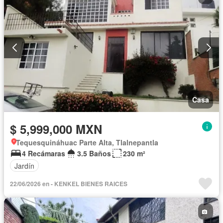
Casa
$ 5,999,000 MXN
Tequesquináhuac Parte Alta, Tlalnepantla
4 Recámaras
3.5 Baños
230 m²
Jardín
22/06/2026 en - KENKEL BIENES RAICES