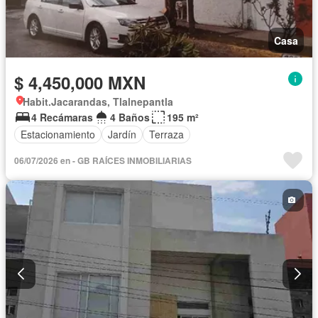
Casa
$ 4,450,000 MXN
Habit.Jacarandas, Tlalnepantla
4 Recámaras
4 Baños
195 m²
Estacionamiento
Jardín
Terraza
06/07/2026 en - GB RAÍCES INMOBILIARIAS