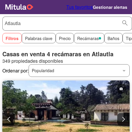
Tus favoritos
Gestionar alertas
Filtros
Palabras clave
Precio
Recámaras
Baños
Tip
Casas en venta 4 recámaras en Atlautla
349 propiedades disponibles
Ordenar por:
Popularidad