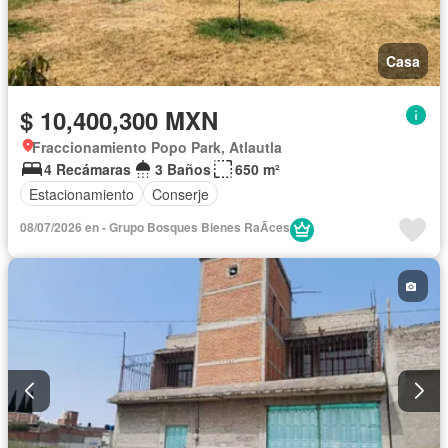
Casa
$ 10,400,300 MXN
Fraccionamiento Popo Park, Atlautla
4 Recámaras
3 Baños
650 m²
Estacionamiento
Conserje
08/07/2026 en - Grupo Bosques Bienes RaÃ­ces