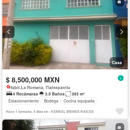
Casa
$ 8,500,000 MXN
Habit.La Romana, Tlalnepantla
4 Recámaras
3.5 Baños
393 m²
Estacionamiento
Bodega
Cocina equipada
Hace 1 semana, 4 días en - KENKEL BIENES RAICES