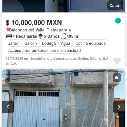
Casa
$ 10,000,000 MXN
Balcones del Valle, Tlalnepantla
4 Recámaras
5 Baños
405 m²
Jardín
Balcón
Bodega
Agua
Cocina equipada
Acceso para personas con discapacidad
06/07/2026 en - Inmobiliaría у Constructores Unidos Milenio, S.A.
de C.V.