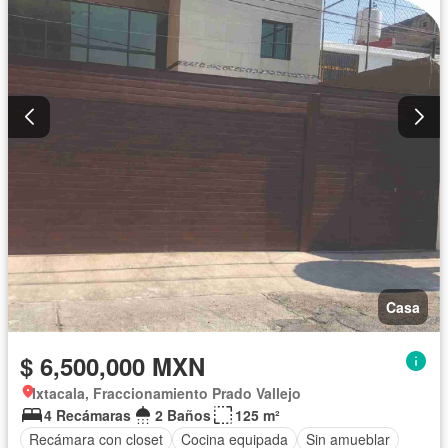
Casa
$ 6,500,000 MXN
Ixtacala, Fraccionamiento Prado Vallejo
4 Recámaras
2 Baños
125 m²
Recámara con closet
Cocina equipada
Sin amueblar