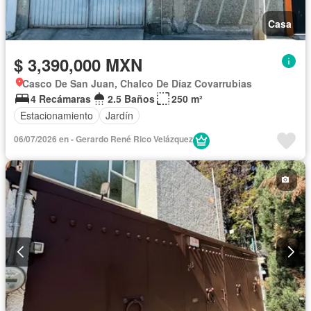
Casa
$ 3,390,000 MXN
Casco De San Juan, Chalco De Díaz Covarrubias
4 Recámaras
2.5 Baños
250 m²
Estacionamiento
Jardín
06/07/2026 en - Gerardo René Rico Velázquez