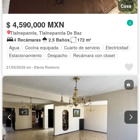
Casa
$ 4,590,000 MXN
Tlalnepantla, Tlalnepantla De Baz
4 Recámaras
2.5 Baños
172 m²
Agua
Cocina equipada
Cuarto de servicio
Electricidad
Estacionamiento
Despacho
Recámara con closet
Televisión por cable
21/05/2026 en - Elena Romero