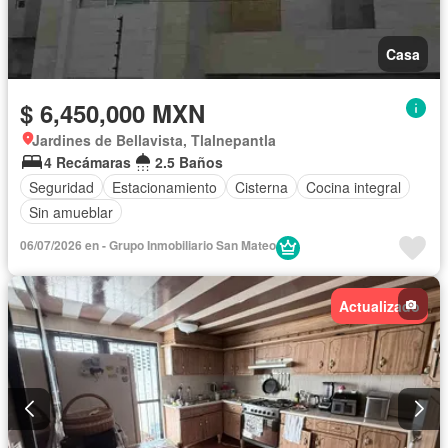
Casa
$ 6,450,000 MXN
Jardines de Bellavista, Tlalnepantla
4 Recámaras
2.5 Baños
Seguridad
Estacionamiento
Cisterna
Cocina integral
Sin amueblar
06/07/2026 en - Grupo Inmobiliario San Mateo
Actualizado