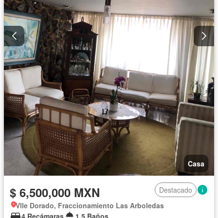
Casa
$ 6,500,000 MXN
Destacado
Vlle Dorado, Fraccionamiento Las Arboledas
4 Recámaras
1.5 Baños