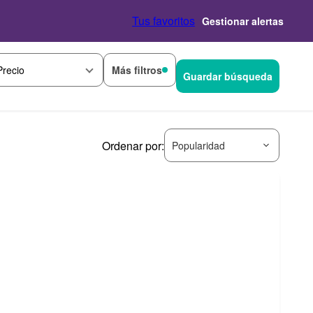
Tus favoritos
Gestionar alertas
Más filtros
Precio
Guardar búsqueda
Ordenar por:
Popularidad