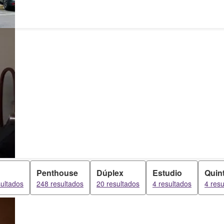
Penthouse
Dúplex
Estudio
Quin
ultados
248 resultados
20 resultados
4 resultados
4 resu