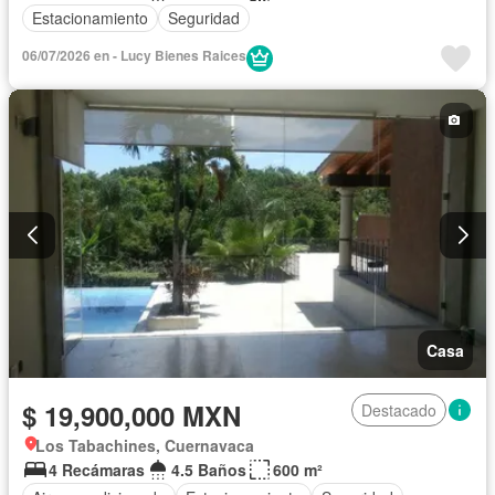
Estacionamiento
Seguridad
06/07/2026 en - Lucy Bienes Raices
Casa
$ 19,900,000 MXN
Destacado
Los Tabachines, Cuernavaca
4 Recámaras
4.5 Baños
600 m²