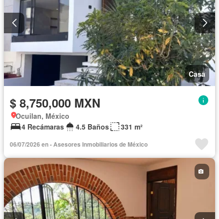
Casa
$ 8,750,000 MXN
Ocuilan, México
4 Recámaras
4.5 Baños
331 m²
06/07/2026 en - Asesores Inmobiliarios de México