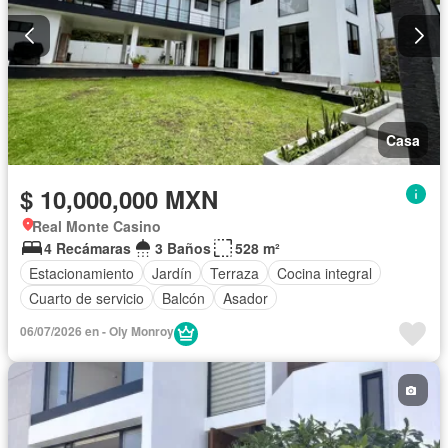
Casa
$ 10,000,000 MXN
Real Monte Casino
4 Recámaras
3 Baños
528 m²
Estacionamiento
Jardín
Terraza
Cocina integral
Cuarto de servicio
Balcón
Asador
06/07/2026 en - Oly Monroy