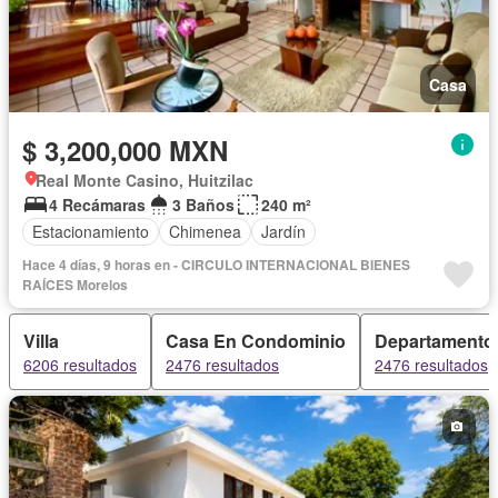
Casa
$ 3,200,000 MXN
Real Monte Casino, Huitzilac
4 Recámaras
3 Baños
240 m²
Estacionamiento
Chimenea
Jardín
Hace 4 días, 9 horas en - CIRCULO INTERNACIONAL BIENES
RAÍCES Morelos
Villa
Casa En Condominio
Departamento
6206 resultados
2476 resultados
2476 resultados