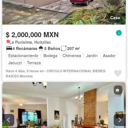
Casa
$ 2,000,000 MXN
La Purísima, Huitzilac
4 Recámaras
5 Baños
207 m²
Estacionamiento
Bodega
Chimenea
Jardín
Asador
Jacuzzi
Terraza
Hace 4 días, 9 horas en - CIRCULO INTERNACIONAL BIENES
RAÍCES Morelos