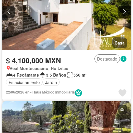
Casa
$ 4,100,000 MXN
Destacado
Real Montecassino, Huitzilac
4 Recámaras
3.5 Baños
556 m²
Estacionamiento
Jardín
22/06/2026 en - Haus México Inmobiliaria