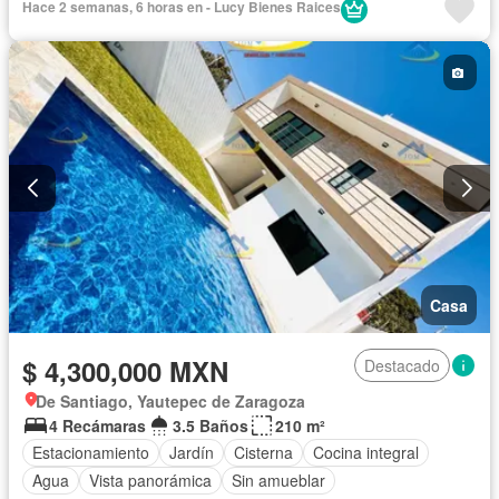
Hace 2 semanas, 6 horas en - Lucy Bienes Raices
Casa
$ 4,300,000 MXN
Destacado
De Santiago, Yautepec de Zaragoza
4 Recámaras
3.5 Baños
210 m²
Estacionamiento
Jardín
Cisterna
Cocina integral
Agua
Vista panorámica
Sin amueblar