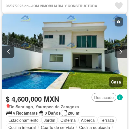
06/07/2026 en - JOM INMOBILIARIA Y CONSTRUCTORA
Casa
$ 4,600,000 MXN
Destacado
De Santiago, Yautepec de Zaragoza
4 Recámaras
3 Baños
200 m²
Estacionamiento
Jardín
Cisterna
Alberca
Terraza
Cocina integral
Cuarto de servicio
Cocina equipada