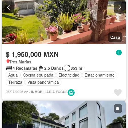
Casa
$ 1,950,000 MXN
Tres Marías
4 Recámaras
2.5 Baños
353 m²
Agua
Cocina equipada
Electricidad
Estacionamiento
Terraza
Vista panorámica
06/07/2026 en - INMOBILIARIA FOCUS