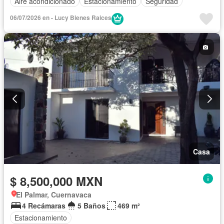
Aire acondicionado
Estacionamiento
Seguridad
06/07/2026 en - Lucy Bienes Raices
Casa
$ 8,500,000 MXN
El Palmar, Cuernavaca
4 Recámaras
5 Baños
469 m²
Estacionamiento