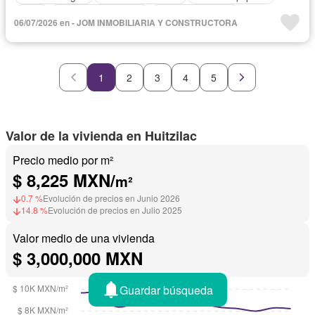
Agua
Cuarto de Limpieza
Vista panorámica
06/07/2026 en - JOM INMOBILIARIA Y CONSTRUCTORA
Sin amueblar
1
2
3
4
5
Valor de la vivienda en Huitzilac
Precio medio por m²
$ 8,225 MXN/
m²
0.7 %
Evolución de precios en Junio 2026
14.8 %
Evolución de precios en Julio 2025
Valor medio de una vivienda
$ 3,000,000 MXN
Guardar búsqueda