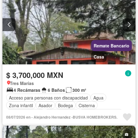
Remate Bancario
Casa
$ 3,700,000 MXN
Tres Marías
4 Recámaras
6 Baños
300 m²
Acceso para personas con discapacidad
Agua
Zona infantil
Asador
Bodega
Cisterna
Cocina equipada
Cocina integral
Cuarto de Limpieza
08/07/2026 en - Alejandro Hernandez -BUSVA HOMEBROKERS.
Cuarto de servicio
Electricidad
Estacionamiento
Gas natural
Internet
Jardín
Recámara con closet
Sala polivalente
Seguridad
Televisión por cable