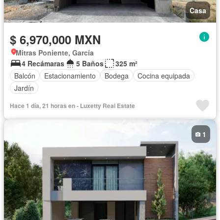
Casa
$ 6,970,000 MXN
Mitras Poniente, García
4 Recámaras
5 Baños
325 m²
Balcón
Estacionamiento
Bodega
Cocina equipada
Jardín
Hace 1 día, 21 horas en - Luxetty Real Estate
1