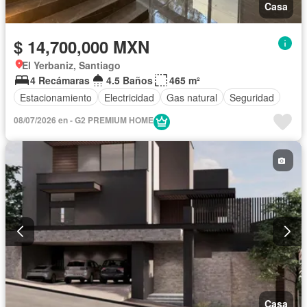
Casa
$ 14,700,000 MXN
El Yerbaniz, Santiago
4 Recámaras
4.5 Baños
465 m²
Estacionamiento
Electricidad
Gas natural
Seguridad
08/07/2026 en - G2 PREMIUM HOME
Casa