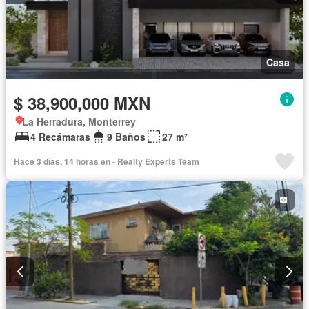
Casa
$ 38,900,000 MXN
La Herradura, Monterrey
4 Recámaras
9 Baños
27 m²
Hace 3 días, 14 horas en - Realty Experts Team