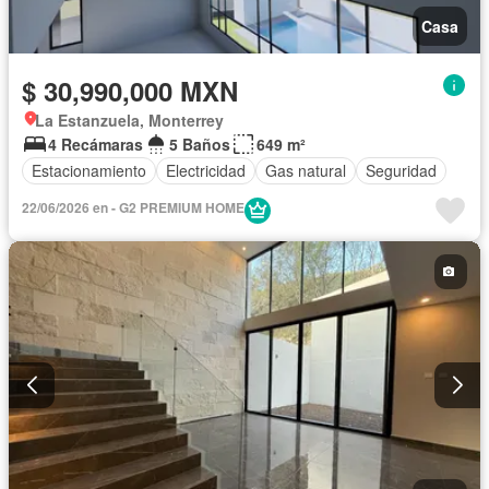
Casa
$ 30,990,000 MXN
La Estanzuela, Monterrey
4 Recámaras
5 Baños
649 m²
Estacionamiento
Electricidad
Gas natural
Seguridad
22/06/2026 en - G2 PREMIUM HOME