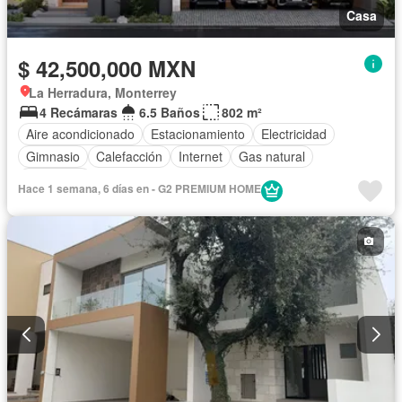
Casa
$ 42,500,000 MXN
La Herradura, Monterrey
4 Recámaras
6.5 Baños
802 m²
Aire acondicionado
Estacionamiento
Electricidad
Gimnasio
Calefacción
Internet
Gas natural
Seguridad
Hace 1 semana, 6 días en - G2 PREMIUM HOME