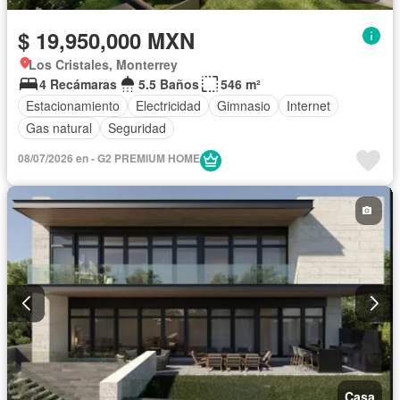
$ 19,950,000 MXN
Los Cristales, Monterrey
4 Recámaras
5.5 Baños
546 m²
Estacionamiento
Electricidad
Gimnasio
Internet
Gas natural
Seguridad
08/07/2026 en - G2 PREMIUM HOME
Casa