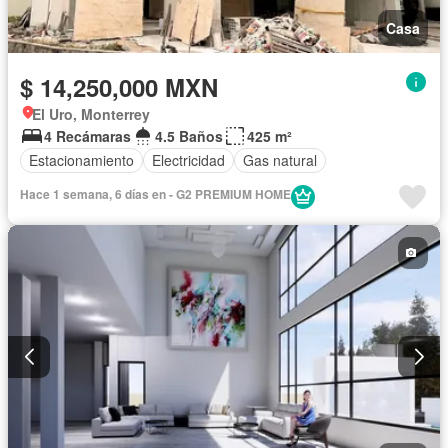
Casa
$ 14,250,000 MXN
El Uro, Monterrey
4 Recámaras
4.5 Baños
425 m²
Estacionamiento
Electricidad
Gas natural
Hace 1 semana, 6 días en - G2 PREMIUM HOME