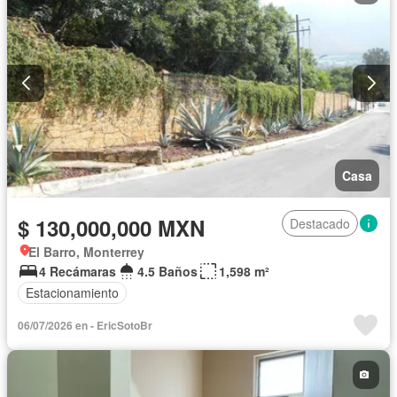
Casa
$ 130,000,000 MXN
Destacado
El Barro, Monterrey
4 Recámaras
4.5 Baños
1,598 m²
Estacionamiento
06/07/2026 en - EricSotoBr