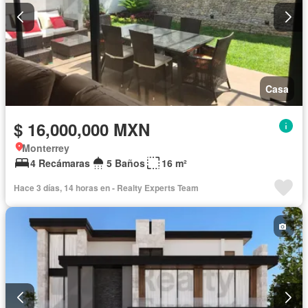
Casa
$ 16,000,000 MXN
Monterrey
4 Recámaras
5 Baños
16 m²
Hace 3 días, 14 horas en - Realty Experts Team