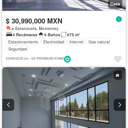
Casa
$ 30,990,000 MXN
La Estanzuela, Monterrey
4 Recámaras
6 Baños
675 m²
Estacionamiento
Electricidad
Internet
Gas natural
Seguridad
22/06/2026 en - G2 PREMIUM HOME