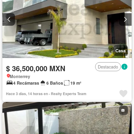
Casa
$ 36,500,000 MXN
Destacado
Monterrey
4 Recámaras
6 Baños
19 m²
Hace 3 días, 14 horas en - Realty Experts Team