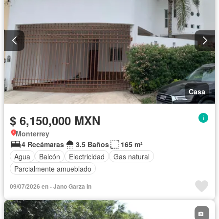
Casa
$ 6,150,000 MXN
Monterrey
4 Recámaras
3.5 Baños
165 m²
Agua
Balcón
Electricidad
Gas natural
Parcialmente amueblado
09/07/2026 en - Jano Garza In