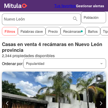
Tus favoritos
Gestionar alertas
Población
Filtros
Palabras clave
Precio
Recámaras
Baños
Tip
Casas en venta 4 recámaras en Nuevo León
provincia
2,344 propiedades disponibles
Ordenar por:
Popularidad