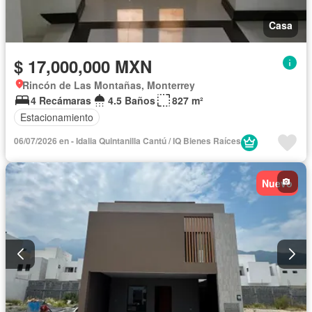
Casa
$ 17,000,000 MXN
Rincón de Las Montañas, Monterrey
4 Recámaras
4.5 Baños
827 m²
Estacionamiento
06/07/2026 en - Idalia Quintanilla Cantú / IQ Bienes Raíces
Nuevo