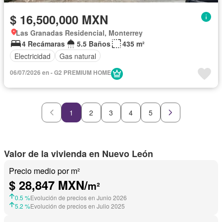
$ 16,500,000 MXN
Las Granadas Residencial, Monterrey
4 Recámaras
5.5 Baños
435 m²
Electricidad
Gas natural
06/07/2026 en - G2 PREMIUM HOME
1
2
3
4
5
Valor de la vivienda en Nuevo León
Precio medio por m²
$ 28,847 MXN/
m²
0.5 %
Evolución de precios en Junio 2026
5.2 %
Evolución de precios en Julio 2025