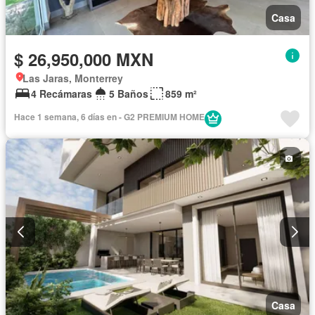
Casa
$ 26,950,000 MXN
Las Jaras, Monterrey
4 Recámaras
5 Baños
859 m²
Hace 1 semana, 6 días en - G2 PREMIUM HOME
Casa