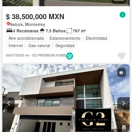
$ 38,500,000 MXN
Natura, Monterrey
4 Recámaras
7.5 Baños
767 m²
Aire acondicionado
Estacionamiento
Electricidad
Internet
Gas natural
Seguridad
06/07/2026 en - G2 PREMIUM HOME