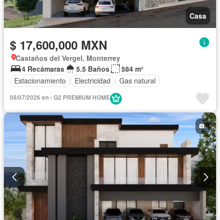
Casa
$ 17,600,000 MXN
Castaños del Vergel, Monterrey
4 Recámaras
5.5 Baños
584 m²
Estacionamiento
Electricidad
Gas natural
08/07/2026 en - G2 PREMIUM HOME