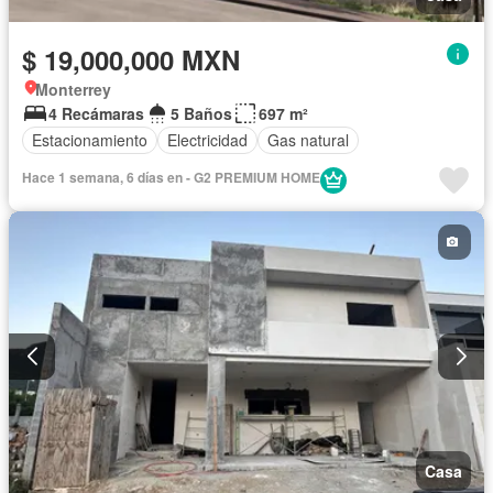
$ 19,000,000 MXN
Monterrey
4 Recámaras
5 Baños
697 m²
Estacionamiento
Electricidad
Gas natural
Hace 1 semana, 6 días en - G2 PREMIUM HOME
Casa