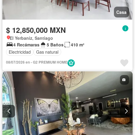
Casa
$ 12,850,000 MXN
El Yerbaniz, Santiago
4 Recámaras
5 Baños
410 m²
Electricidad
Gas natural
08/07/2026 en - G2 PREMIUM HOME