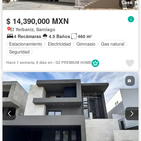
Casa
$ 14,390,000 MXN
El Yerbaniz, Santiago
4 Recámaras
4.5 Baños
460 m²
Estacionamiento
Electricidad
Gimnasio
Gas natural
Seguridad
Hace 1 semana, 6 días en - G2 PREMIUM HOME