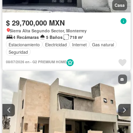
Casa
$ 29,700,000 MXN
Sierra Alta Segundo Sector, Monterrey
4 Recámaras
5 Baños
718 m²
Estacionamiento
Electricidad
Internet
Gas natural
Seguridad
08/07/2026 en - G2 PREMIUM HOME