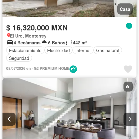
Casa
$ 16,320,000 MXN
El Uro, Monterrey
4 Recámaras
6 Baños
442 m²
Estacionamiento
Electricidad
Internet
Gas natural
Seguridad
08/07/2026 en - G2 PREMIUM HOME