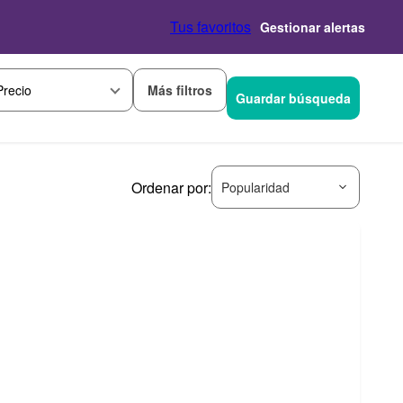
Tus favoritos
Gestionar alertas
Más filtros
Precio
Guardar búsqueda
Ordenar por:
Popularidad