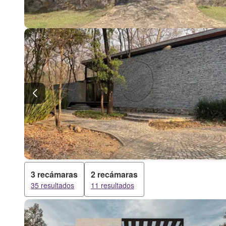
3 recámaras
2 recámaras
35 resultados
11 resultados