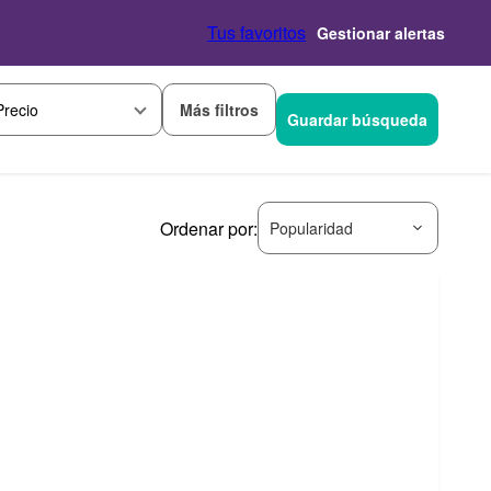
Tus favoritos
Gestionar alertas
Más filtros
Precio
Guardar búsqueda
Ordenar por:
Popularidad