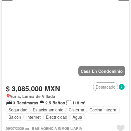
Casa En Condominio
$ 3,085,000 MXN
Destacado
Auris, Lerma de Villada
3 Recámaras
2.5 Baños
118 m²
Seguridad
Estacionamiento
Cisterna
Cocina integral
Balcón
Internet
Electricidad
Agua
Caseta de vigilancia
Sin amueblar
06/07/2026 en - B&B AGENCIA INMOBILIARIA