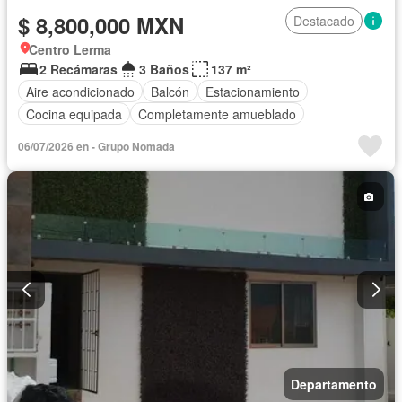
$ 8,800,000 MXN
Destacado
Centro Lerma
2 Recámaras
3 Baños
137 m²
Aire acondicionado
Balcón
Estacionamiento
Cocina equipada
Completamente amueblado
06/07/2026 en - Grupo Nomada
Departamento