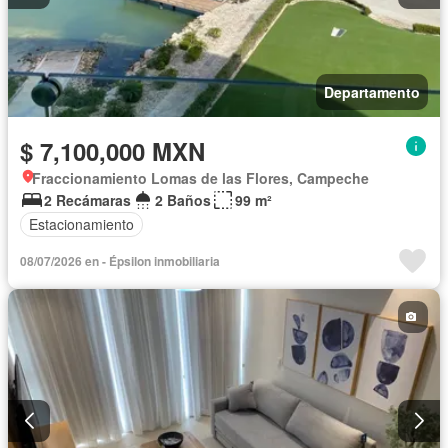
Departamento
$ 7,100,000 MXN
Fraccionamiento Lomas de las Flores, Campeche
2 Recámaras
2 Baños
99 m²
Estacionamiento
08/07/2026 en - Épsilon inmobiliaria