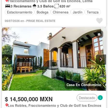
Fraccionamiento y Club de Golf los Encinos, Lerma
3 Recámaras
3.5 Baños
620 m²
Estacionamiento
Bodega
Chimenea
Jardín
Terraza
06/07/2026 en - PRIGE REAL ESTATE
Casa En Condominio
$ 14,500,000 MXN
Destacado
Los Robles, Fraccionamiento y Club de Golf los Encinos