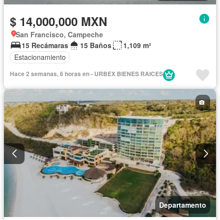
$ 14,000,000 MXN
San Francisco, Campeche
15 Recámaras
15 Baños
1,109 m²
Estacionamiento
Hace 2 semanas, 6 horas en - URBEX BIENES RAICES
Departamento