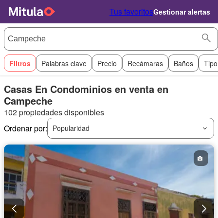
Tus favoritos
Gestionar alertas
Filtros
Palabras clave
Precio
Recámaras
Baños
Tipo
Casas En Condominios en venta en
Campeche
102 propiedades disponibles
Ordenar por:
Popularidad