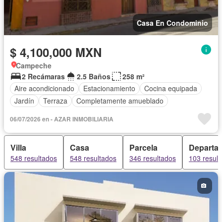
Casa En Condominio
$ 4,100,000 MXN
Campeche
2 Recámaras
2.5 Baños
258 m²
Aire acondicionado
Estacionamiento
Cocina equipada
Jardín
Terraza
Completamente amueblado
06/07/2026 en - AZAR INMOBILIARIA
Villa
Casa
Parcela
Departa
548 resultados
548 resultados
346 resultados
103 resul