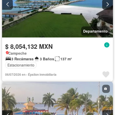
Departamento
$ 8,054,132 MXN
Campeche
3 Recámaras
3 Baños
137 m²
Estacionamiento
06/07/2026 en - Épsilon inmobiliaria