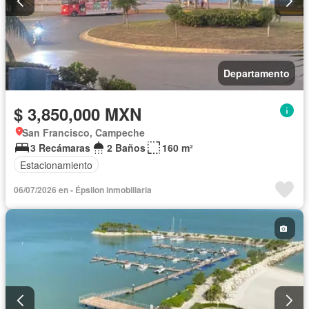
Departamento
$ 3,850,000 MXN
San Francisco, Campeche
3 Recámaras
2 Baños
160 m²
Estacionamiento
06/07/2026 en - Épsilon inmobiliaria