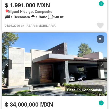
$ 1,991,000 MXN
Miguel Hidalgo, Campeche
1 Recámara
1 Baño
240 m²
06/07/2026 en - AZAR INMOBILIARIA
Casa En Condominio
$ 34,000,000 MXN