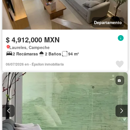
Departamento
$ 4,912,000 MXN
Laureles, Campeche
2 Recámaras
2 Baños
94 m²
06/07/2026 en - Épsilon inmobiliaria