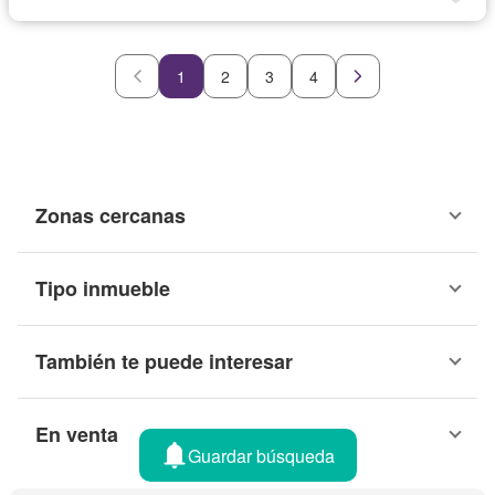
1
2
3
4
Zonas cercanas
Tipo inmueble
También te puede interesar
En venta
Guardar búsqueda