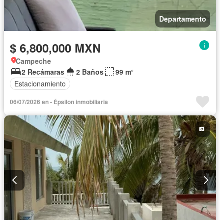
Departamento
$ 6,800,000 MXN
Campeche
2 Recámaras
2 Baños
99 m²
Estacionamiento
06/07/2026 en - Épsilon inmobiliaria