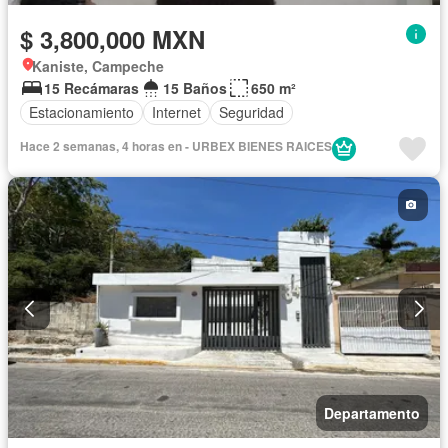
$ 3,800,000 MXN
Kaniste, Campeche
15 Recámaras
15 Baños
650 m²
Estacionamiento
Internet
Seguridad
Hace 2 semanas, 4 horas en - URBEX BIENES RAICES
Departamento