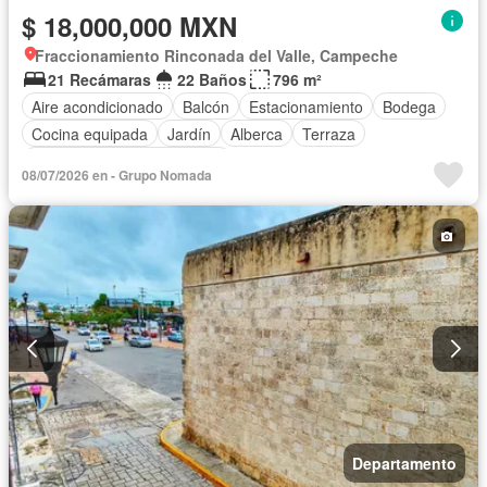
$ 18,000,000 MXN
Fraccionamiento Rinconada del Valle, Campeche
21 Recámaras
22 Baños
796 m²
Aire acondicionado
Balcón
Estacionamiento
Bodega
Cocina equipada
Jardín
Alberca
Terraza
Completamente amueblado
08/07/2026 en - Grupo Nomada
Departamento