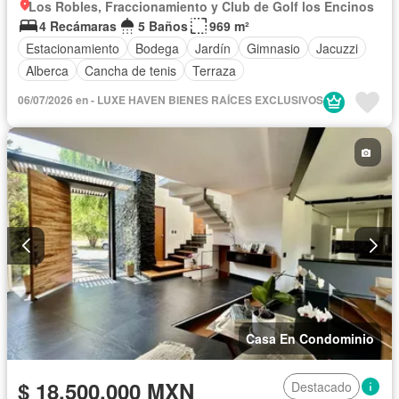
Los Robles, Fraccionamiento y Club de Golf los Encinos
4 Recámaras
5 Baños
969 m²
Estacionamiento
Bodega
Jardín
Gimnasio
Jacuzzi
Alberca
Cancha de tenis
Terraza
06/07/2026 en - LUXE HAVEN BIENES RAÍCES EXCLUSIVOS
Casa En Condominio
$ 18,500,000 MXN
Destacado