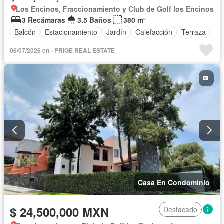
Los Encinos, Fraccionamiento y Club de Golf los Encinos
3 Recámaras
3.5 Baños
380 m²
Balcón
Estacionamiento
Jardín
Calefacción
Terraza
06/07/2026 en - PRIGE REAL ESTATE
Casa En Condominio
$ 24,500,000 MXN
Destacado