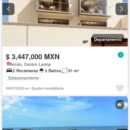
Departamento
$ 3,447,000 MXN
Becán, Centro Lerma
2 Recámaras
2 Baños
91 m²
Estacionamiento
08/07/2026 en - Épsilon inmobiliaria