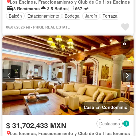
Los Encinos, Fraccionamiento y Club de Golf los Encinos
3 Recámaras
3.5 Baños
667 m²
Balcón
Estacionamiento
Bodega
Jardín
Terraza
06/07/2026 en - PRIGE REAL ESTATE
Casa En Condominio
$ 31,702,433 MXN
Destacado
Los Encinos, Fraccionamiento y Club de Golf los Encinos