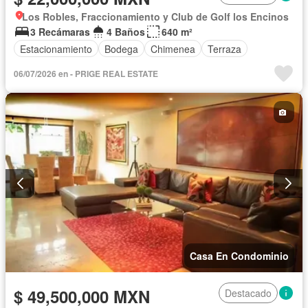
Los Robles, Fraccionamiento y Club de Golf los Encinos
3 Recámaras
4 Baños
640 m²
Estacionamiento
Bodega
Chimenea
Terraza
06/07/2026 en - PRIGE REAL ESTATE
Casa En Condominio
$ 49,500,000 MXN
Destacado