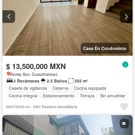
Casa En Condominio
$ 13,500,000 MXN
Roma Sur, Cuauhtémoc
3 Recámaras
2.5 Baños
255 m²
Caseta de vigilancia
Cisterna
Cocina equipada
Cocina integral
Estacionamiento
Terraza
Sin amueblar
06/07/2026 en - ABC Realtors Inmobiliaria