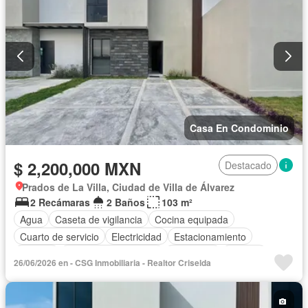
Casa En Condominio
$ 2,200,000 MXN
Destacado
Prados de La Villa, Ciudad de Villa de Álvarez
2 Recámaras
2 Baños
103 m²
Agua
Caseta de vigilancia
Cocina equipada
Cuarto de servicio
Electricidad
Estacionamiento
Internet
Recámara con closet
Seguridad
Terraza
26/06/2026 en - CSG Inmobiliaria - Realtor Criselda
Sin amueblar