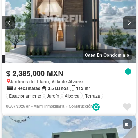
Casa En Condominio
$ 2,385,000 MXN
Jardines del Llano, Villa de Álvarez
3 Recámaras
3.5 Baños
113 m²
Estacionamiento
Jardín
Alberca
Terraza
06/07/2026 en - Marfil Inmobiliaria + Construcción