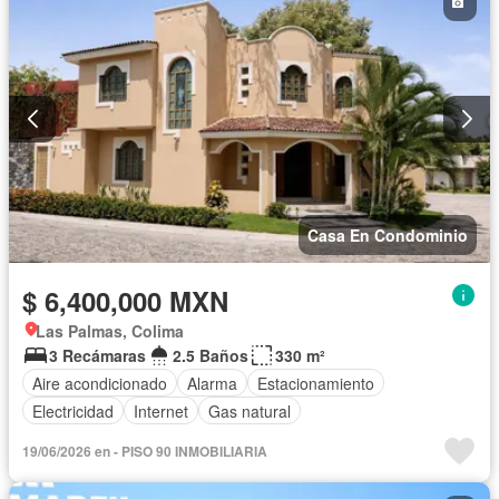
Casa En Condominio
$ 6,400,000 MXN
Las Palmas, Colima
3 Recámaras
2.5 Baños
330 m²
Aire acondicionado
Alarma
Estacionamiento
Electricidad
Internet
Gas natural
19/06/2026 en - PISO 90 INMOBILIARIA