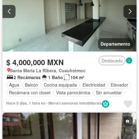
Departamento
$ 4,000,000 MXN
Destacado
Santa María La Ribera, Cuauhtémoc
2 Recámaras
1 Baño
104 m²
Agua
Balcón
Cocina equipada
Electricidad
Elevador
Recámara con closet
Vista panorámica
Sin amueblar
Hace 5 días, 1 hora en - Meroci asesoras inmobiliarias