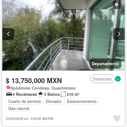
Departamento
$ 13,750,000 MXN
Destacado
Hipódromo Condesa, Cuauhtémoc
4 Recámaras
3 Baños
210 m²
Cuarto de servicio
Elevador
Estacionamiento
Gas natural
22/06/2026 en - DAVID MARIN