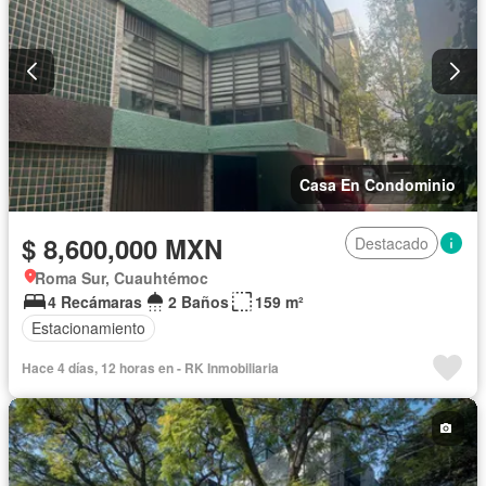
Casa En Condominio
$ 8,600,000 MXN
Destacado
Roma Sur, Cuauhtémoc
4 Recámaras
2 Baños
159 m²
Estacionamiento
Hace 4 días, 12 horas en - RK Inmobiliaria