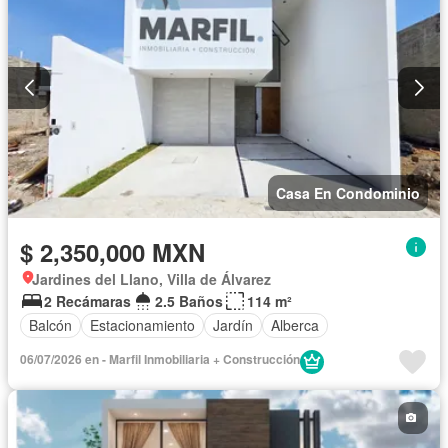
Casa En Condominio
$ 2,350,000 MXN
Jardines del Llano, Villa de Álvarez
2 Recámaras
2.5 Baños
114 m²
Balcón
Estacionamiento
Jardín
Alberca
06/07/2026 en - Marfil Inmobiliaria + Construcción