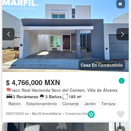
Casa En Condominio
$ 4,766,000 MXN
Fracc Real Hacienda Secc del Carmen, Villa de Álvarez
3 Recámaras
3 Baños
185 m²
Balcón
Estacionamiento
Conserje
Jardín
Terraza
08/07/2026 en - Marfil Inmobiliaria + Construcción