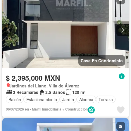
Casa En Condominio
$ 2,395,000 MXN
Jardines del Llano, Villa de Álvarez
3 Recámaras
2.5 Baños
120 m²
Balcón
Estacionamiento
Jardín
Alberca
Terraza
06/07/2026 en - Marfil Inmobiliaria + Construcción