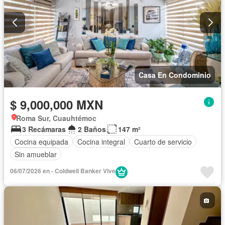
Casa En Condominio
$ 9,000,000 MXN
Roma Sur, Cuauhtémoc
3 Recámaras
2 Baños
147 m²
Cocina equipada
Cocina integral
Cuarto de servicio
Sin amueblar
06/07/2026 en - Coldwell Banker Vive