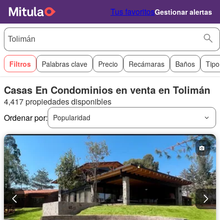
Tus favoritos
Gestionar alertas
Filtros
Palabras clave
Precio
Recámaras
Baños
Tipo
Casas En Condominios en venta en Tolimán
4,417 propiedades disponibles
Ordenar por:
Popularidad