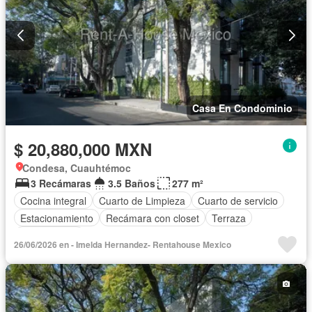
Casa En Condominio
$ 20,880,000 MXN
Condesa, Cuauhtémoc
3 Recámaras
3.5 Baños
277 m²
Cocina integral
Cuarto de Limpieza
Cuarto de servicio
Estacionamiento
Recámara con closet
Terraza
Sin amueblar
26/06/2026 en - Imelda Hernandez- Rentahouse Mexico