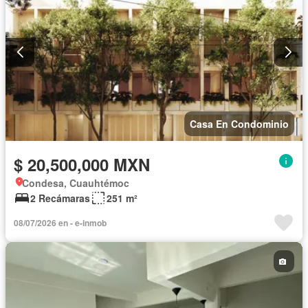
Casa En Condominio
$ 20,500,000 MXN
Condesa, Cuauhtémoc
2 Recámaras
251 m²
08/07/2026 en - e-inmob