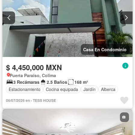
Casa En Condominio
$ 4,450,000 MXN
Puerta Paraíso, Colima
3 Recámaras
2.5 Baños
168 m²
Estacionamiento
Cocina equipada
Jardín
Alberca
06/07/2026 en - TESS HOUSE