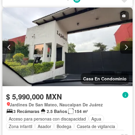
Casa En Condominio
$ 5,990,000 MXN
Jardines De San Mateo, Naucalpan De Juárez
3 Recámaras
2.5 Baños
154 m²
Acceso para personas con discapacidad
Agua
Zona infantil
Asador
Bodega
Caseta de vigilancia
Circuito cerrado de televisión
Cisterna
Cocina equipada