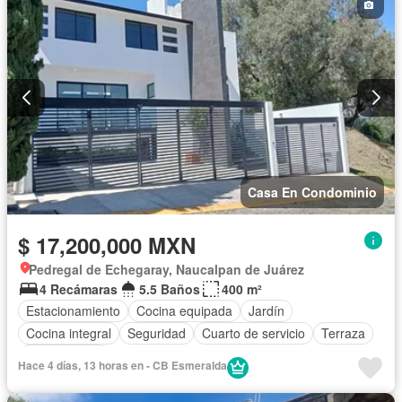
Casa En Condominio
$ 17,200,000 MXN
Pedregal de Echegaray, Naucalpan de Juárez
4 Recámaras
5.5 Baños
400 m²
Estacionamiento
Cocina equipada
Jardín
Cocina integral
Seguridad
Cuarto de servicio
Terraza
Sin amueblar
Hace 4 días, 13 horas en - CB Esmeralda