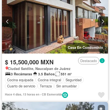
Casa En Condominio
$ 15,500,000 MXN
Destacado
Ciudad Satélite, Naucalpan de Juárez
3 Recámaras
3.5 Baños
551 m²
Cocina equipada
Cocina integral
Seguridad
Cuarto de servicio
Terraza
Sin amueblar
Hace 4 días, 13 horas en - CB Esmeralda