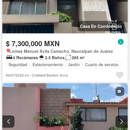
Casa En Condominio
$ 7,300,000 MXN
Lomas Manuel Ávila Camacho, Naucalpan de Juárez
4 Recámaras
2.5 Baños
265 m²
Seguridad
Estacionamiento
Jardín
Cuarto de servicio
06/07/2026 en - Coldwell Banker Acro.