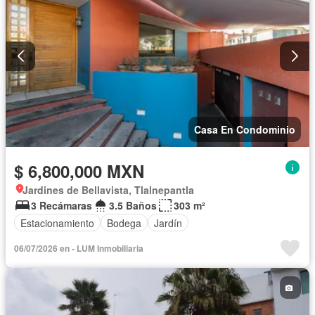
Casa En Condominio
$ 6,800,000 MXN
Jardines de Bellavista, Tlalnepantla
3 Recámaras
3.5 Baños
303 m²
Estacionamiento
Bodega
Jardín
06/07/2026 en - LUM Inmobiliaria