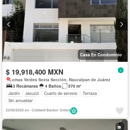
Casa En Condominio
$ 19,918,400 MXN
Lomas Verdes Sexta Sección, Naucalpan de Juárez
3 Recámaras
4 Baños
570 m²
Jardín
Jacuzzi
Cuarto de servicio
Terraza
Sin amueblar
22/06/2026 en - Coldwell Banker United