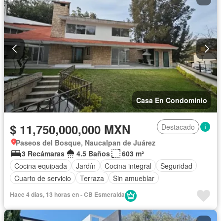
Casa En Condominio
$ 11,750,000,000 MXN
Destacado
Paseos del Bosque, Naucalpan de Juárez
3 Recámaras
4.5 Baños
603 m²
Cocina equipada
Jardín
Cocina integral
Seguridad
Cuarto de servicio
Terraza
Sin amueblar
Hace 4 días, 13 horas en - CB Esmeralda