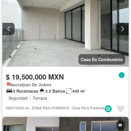
Casa En Condominio
$ 19,500,000 MXN
Naucalpan De Juárez
3 Recámaras
3.5 Baños
445 m²
Seguridad
Terraza
08/07/2026 en - ZONA R&G PONIENTE - Zona R&G Poniente