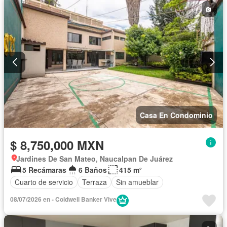
Sin amueblar
Casa En Condominio
$ 8,750,000 MXN
Jardines De San Mateo, Naucalpan De Juárez
5 Recámaras
6 Baños
415 m²
Cuarto de servicio
Terraza
Sin amueblar
08/07/2026 en - Coldwell Banker Vive