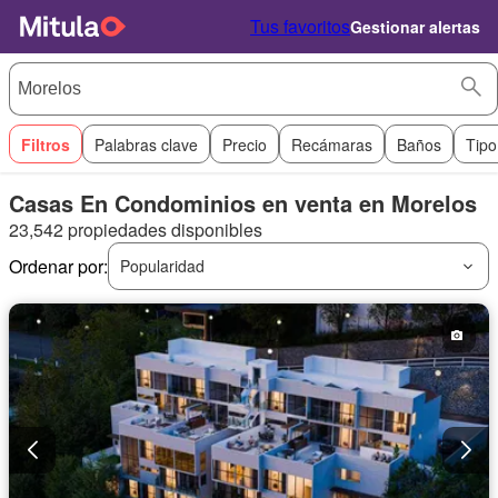
Tus favoritos
Gestionar alertas
Filtros
Palabras clave
Precio
Recámaras
Baños
Tipo
Casas En Condominios en venta en Morelos
23,542 propiedades disponibles
Ordenar por:
Popularidad