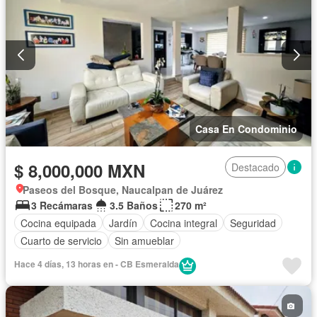
Casa En Condominio
$ 8,000,000 MXN
Destacado
Paseos del Bosque, Naucalpan de Juárez
3 Recámaras
3.5 Baños
270 m²
Cocina equipada
Jardín
Cocina integral
Seguridad
Cuarto de servicio
Sin amueblar
Hace 4 días, 13 horas en - CB Esmeralda