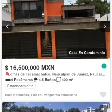
Casa En Condominio
$ 16,500,000 MXN
Lomas de Tecamachalco, Naucalpan de Juárez, Naucalpan de Juárez
4 Recámaras
4.5 Baños
400 m²
Estacionamiento
Hace 2 semanas, 1 día en - Vanguardia Inmobiliaria