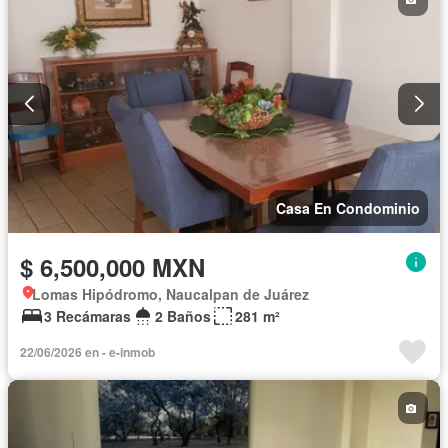
Casa En Condominio
$ 6,500,000 MXN
Lomas Hipódromo, Naucalpan de Juárez
3 Recámaras
2 Baños
281 m²
22/06/2026 en - e-inmob