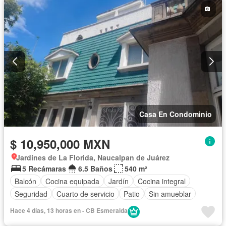
Casa En Condominio
$ 10,950,000 MXN
Jardines de La Florida, Naucalpan de Juárez
5 Recámaras
6.5 Baños
540 m²
Balcón
Cocina equipada
Jardín
Cocina integral
Seguridad
Cuarto de servicio
Patio
Sin amueblar
Hace 4 días, 13 horas en - CB Esmeralda