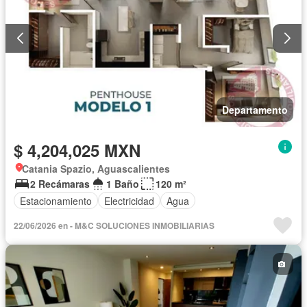
Departamento
$ 4,204,025 MXN
Catania Spazio, Aguascalientes
2 Recámaras
1 Baño
120 m²
Estacionamiento
Electricidad
Agua
22/06/2026 en - M&C SOLUCIONES INMOBILIARIAS