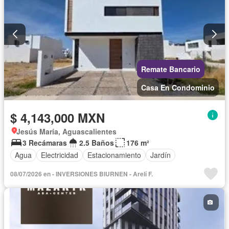
Remate Bancario
Casa En Condominio
$ 4,143,000 MXN
Jesús María, Aguascalientes
3 Recámaras
2.5 Baños
176 m²
Agua
Electricidad
Estacionamiento
Jardín
08/07/2026 en - INVERSIONES BIURNEN - Arelí F.