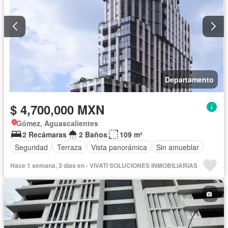
Departamento
$ 4,700,000 MXN
Gómez, Aguascalientes
2 Recámaras
2 Baños
109 m²
Seguridad
Terraza
Vista panorámica
Sin amueblar
Hace 1 semana, 3 días en - VIVATI SOLUCIONES INMOBILIARIAS