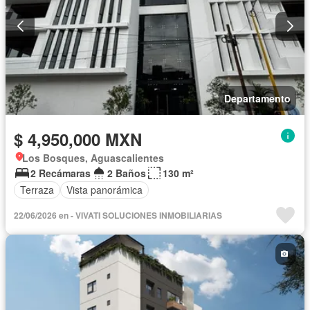
Departamento
$ 4,950,000 MXN
Los Bosques, Aguascalientes
2 Recámaras
2 Baños
130 m²
Terraza
Vista panorámica
22/06/2026 en - VIVATI SOLUCIONES INMOBILIARIAS