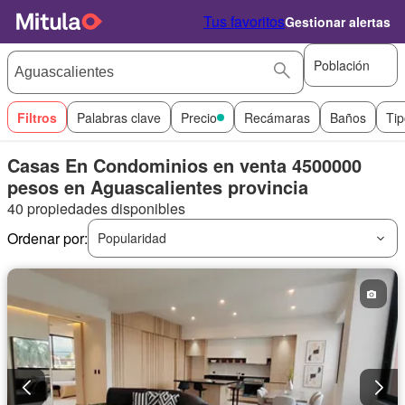
Tus favoritos
Gestionar alertas
Población
Filtros
Palabras clave
Precio
Recámaras
Baños
Tip
Casas En Condominios en venta 4500000
pesos en Aguascalientes provincia
40 propiedades disponibles
Ordenar por:
Popularidad