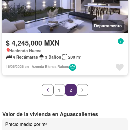
Departamento
$ 4,245,000 MXN
Hacienda Nueva
4 Recámaras
3 Baños
200 m²
16/06/2026 en - Azenda Bienes Raices
1
2
Valor de la vivienda en Aguascalientes
Precio medio por m²