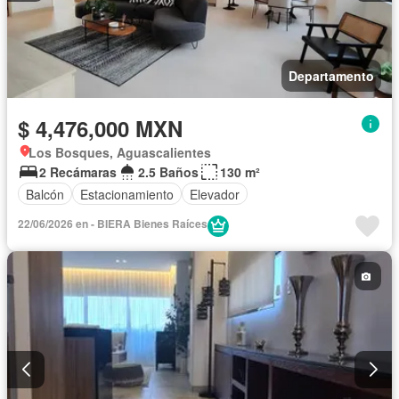
Departamento
$ 4,476,000 MXN
Los Bosques, Aguascalientes
2 Recámaras
2.5 Baños
130 m²
Balcón
Estacionamiento
Elevador
22/06/2026 en - BIERA Bienes Raíces