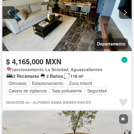
Departamento
$ 4,165,000 MXN
Fraccionamiento La Soledad, Aguascalientes
2 Recámaras
2 Baños
116 m²
Gimnasio
Estacionamiento
Zona infantil
Caseta de vigilancia
Sala polivalente
Seguridad
Puerta de seguridad
Alberca
Permite mascotas
26/06/2026 en - ALFONSO GAMA BIENES RAICES
Sin amueblar