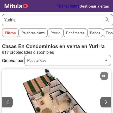
Tus favoritos
Gestionar alertas
Filtros
Palabras clave
Precio
Recámaras
Baños
Tipo
Casas En Condominios en venta en Yuriria
617 propiedades disponibles
Ordenar por:
Popularidad