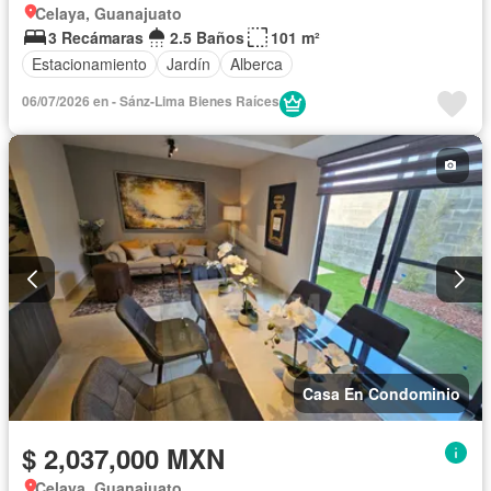
Celaya, Guanajuato
3 Recámaras
2.5 Baños
101 m²
Estacionamiento
Jardín
Alberca
06/07/2026 en - Sánz-Lima Bienes Raíces
Casa En Condominio
$ 2,037,000 MXN
Celaya, Guanajuato