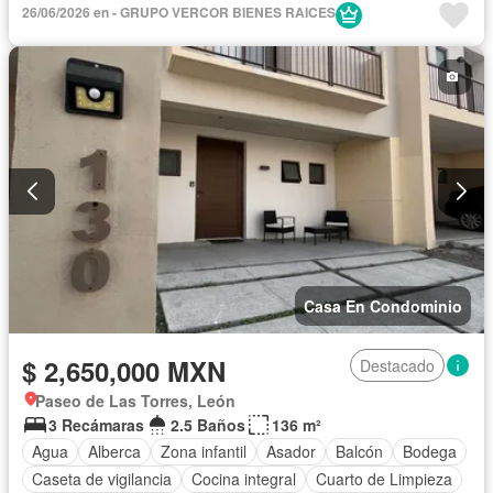
26/06/2026 en - GRUPO VERCOR BIENES RAICES
Casa En Condominio
$ 2,650,000 MXN
Destacado
Paseo de Las Torres, León
3 Recámaras
2.5 Baños
136 m²
Agua
Alberca
Zona infantil
Asador
Balcón
Bodega
Caseta de vigilancia
Cocina integral
Cuarto de Limpieza