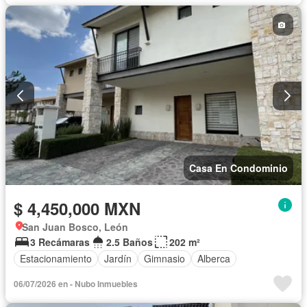
Casa En Condominio
$ 4,450,000 MXN
San Juan Bosco, León
3 Recámaras
2.5 Baños
202 m²
Estacionamiento
Jardín
Gimnasio
Alberca
06/07/2026 en - Nubo Inmuebles