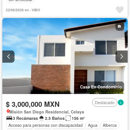
22/06/2026 en - VIBO
Casa En Condominio
$ 3,000,000 MXN
Destacado
Misión San Diego Residencial, Celaya
3 Recámaras
2.5 Baños
156 m²
Acceso para personas con discapacidad
Agua
Alberca