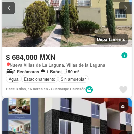
Departamento
$ 684,000 MXN
Nueva Villas de La Laguna, Villas de la Laguna
2 Recámaras
1 Baño
50 m²
Agua
Estacionamiento
Sin amueblar
Hace 3 días, 16 horas en - Guadalupe Calderón