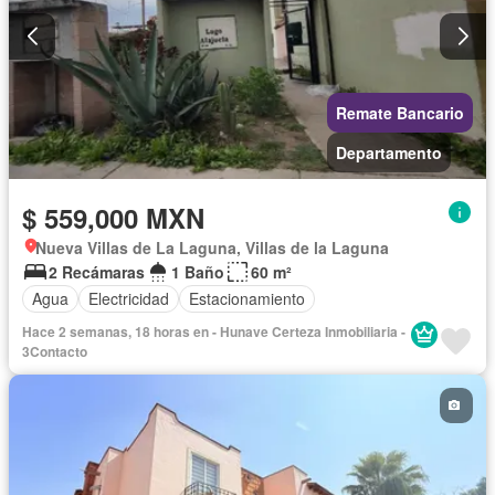
Remate Bancario
Departamento
$ 559,000 MXN
Nueva Villas de La Laguna, Villas de la Laguna
2 Recámaras
1 Baño
60 m²
Agua
Electricidad
Estacionamiento
Hace 2 semanas, 18 horas en - Hunave Certeza Inmobiliaria -
3Contacto