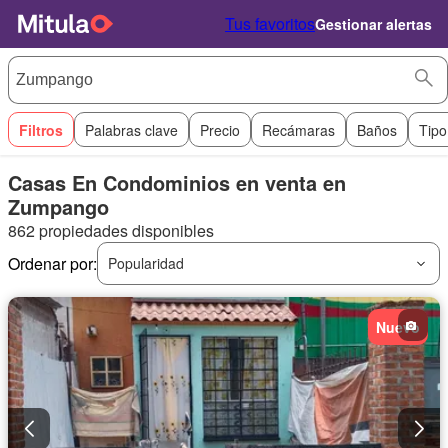
Tus favoritos
Gestionar alertas
Filtros
Palabras clave
Precio
Recámaras
Baños
Tipo
Casas En Condominios en venta en
Zumpango
862 propiedades disponibles
Ordenar por:
Popularidad
Nuevo