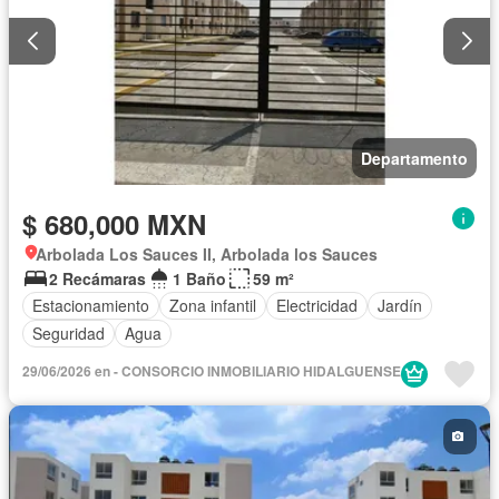
Departamento
$ 680,000 MXN
Arbolada Los Sauces II, Arbolada los Sauces
2 Recámaras
1 Baño
59 m²
Estacionamiento
Zona infantil
Electricidad
Jardín
Seguridad
Agua
29/06/2026 en - CONSORCIO INMOBILIARIO HIDALGUENSE