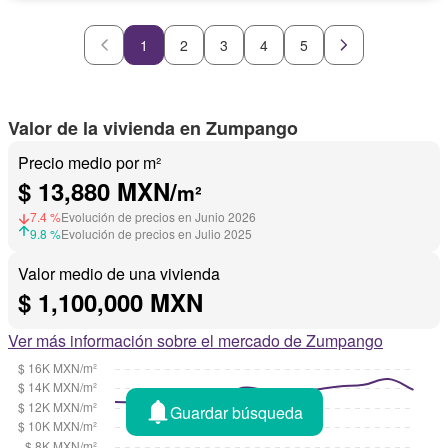
1
2
3
4
5
Valor de la vivienda en Zumpango
Precio medio por m²
$ 13,880 MXN/
m²
7.4 %
Evolución de precios en Junio 2026
9.8 %
Evolución de precios en Julio 2025
Valor medio de una vivienda
$ 1,100,000 MXN
Ver más información sobre el mercado de Zumpango
Guardar búsqueda