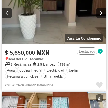
Casa En Condominio
$ 5,650,000 MXN
Destacado
Real del Cid, Tecámac
3 Recámaras
2.5 Baños
138 m²
Agua
Cocina integral
Electricidad
Jardín
Recámara con closet
Sin amueblar
22/06/2026 en - Stanzia Inmobiliaria