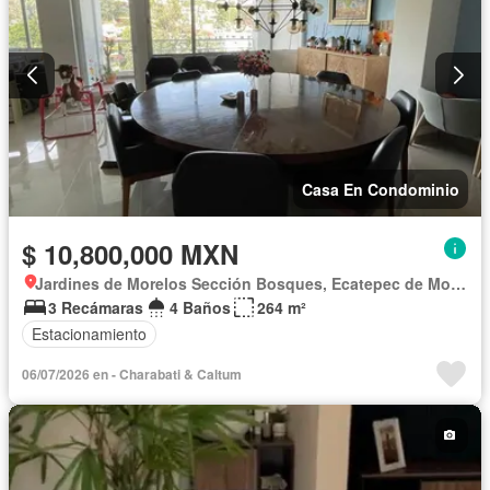
Casa En Condominio
$ 10,800,000 MXN
Jardines de Morelos Sección Bosques, Ecatepec de Morelos
3 Recámaras
4 Baños
264 m²
Estacionamiento
06/07/2026 en - Charabati & Caltum