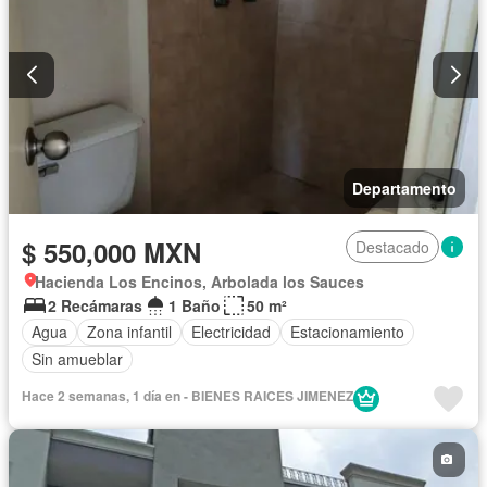
Departamento
$ 550,000 MXN
Destacado
Hacienda Los Encinos, Arbolada los Sauces
2 Recámaras
1 Baño
50 m²
Agua
Zona infantil
Electricidad
Estacionamiento
Sin amueblar
Hace 2 semanas, 1 día en - BIENES RAICES JIMENEZ