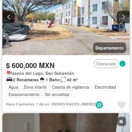
Departamento
$ 600,000 MXN
Destacado
Paseos del Lago, San Sebastián
2 Recámaras
1 Baño
42 m²
Agua
Zona infantil
Caseta de vigilancia
Electricidad
Estacionamiento
Sin amueblar
Hace 2 semanas, 1 día en - BIENES RAICES JIMENEZ