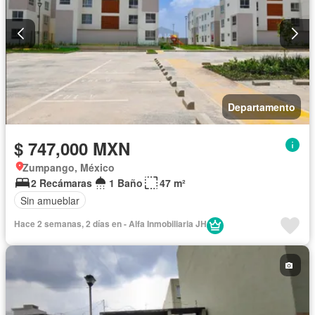
Departamento
$ 747,000 MXN
Zumpango, México
2 Recámaras
1 Baño
47 m²
Sin amueblar
Hace 2 semanas, 2 días en - Alfa Inmobiliaria JH