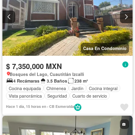
Casa En Condominio
$ 7,350,000 MXN
Bosques del Lago, Cuautitlán Izcalli
4 Recámaras
3.5 Baños
238 m²
Cocina equipada
Chimenea
Jardín
Cocina integral
Vista panorámica
Seguridad
Cuarto de servicio
Sin amueblar
Hace 1 día, 15 horas en - CB Esmeralda