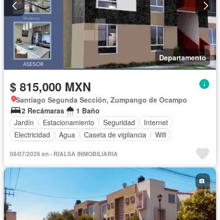
Departamento
$ 815,000 MXN
Santiago Segunda Sección, Zumpango de Ocampo
2 Recámaras
1 Baño
Jardín
Estacionamiento
Seguridad
Internet
Electricidad
Agua
Caseta de vigilancia
Wifi
Sin amueblar
08/07/2026 en - RIALSA INMOBILIARIA