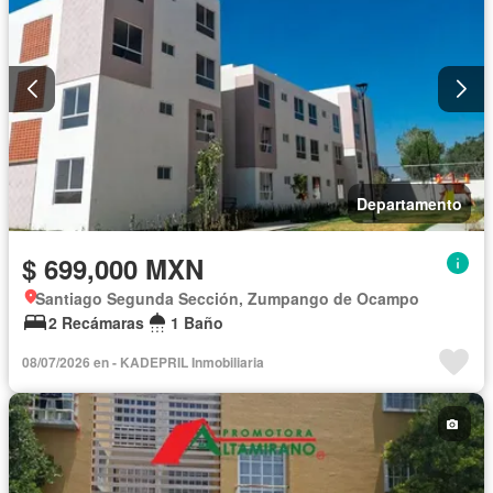
Departamento
$ 699,000 MXN
Santiago Segunda Sección, Zumpango de Ocampo
2 Recámaras
1 Baño
08/07/2026 en - KADEPRIL Inmobiliaria