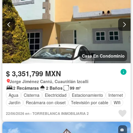
Casa En Condominio
$ 3,351,799 MXN
Jorge Jiménez Cantú, Cuautitlán Izcalli
2 Recámaras
2 Baños
99 m²
Agua
Cisterna
Electricidad
Estacionamiento
Internet
Jardín
Recámara con closet
Televisión por cable
Wifi
22/06/2026 en - TORREBLANCA INMOBILIARIA 2