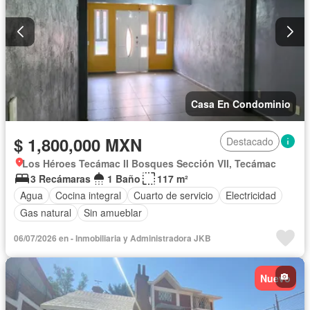
Casa En Condominio
$ 1,800,000 MXN
Destacado
Los Héroes Tecámac II Bosques Sección VII, Tecámac
3 Recámaras
1 Baño
117 m²
Agua
Cocina integral
Cuarto de servicio
Electricidad
Gas natural
Sin amueblar
06/07/2026 en - Inmobiliaria y Administradora JKB
Nuevo