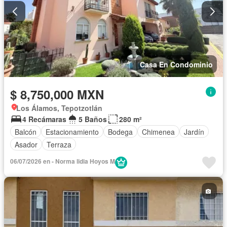
Casa En Condominio
$ 8,750,000 MXN
Los Álamos, Tepotzotlán
4 Recámaras
5 Baños
280 m²
Balcón
Estacionamiento
Bodega
Chimenea
Jardín
Asador
Terraza
06/07/2026 en - Norma lidia Hoyos M