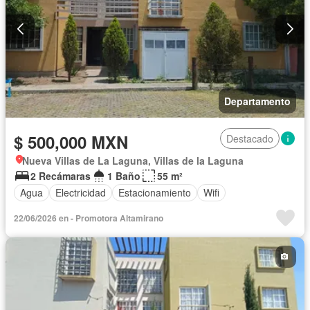
Departamento
$ 500,000 MXN
Destacado
Nueva Villas de La Laguna, Villas de la Laguna
2 Recámaras
1 Baño
55 m²
Agua
Electricidad
Estacionamiento
Wifi
22/06/2026 en - Promotora Altamirano