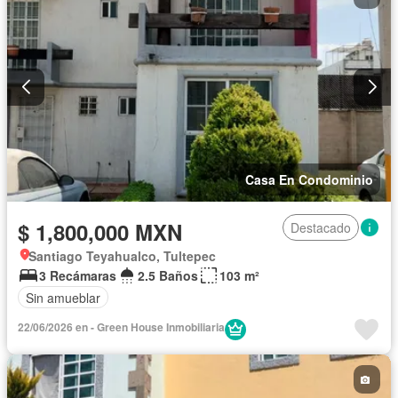
Casa En Condominio
$ 1,800,000 MXN
Destacado
Santiago Teyahualco, Tultepec
3 Recámaras
2.5 Baños
103 m²
Sin amueblar
22/06/2026 en - Green House Inmobiliaria