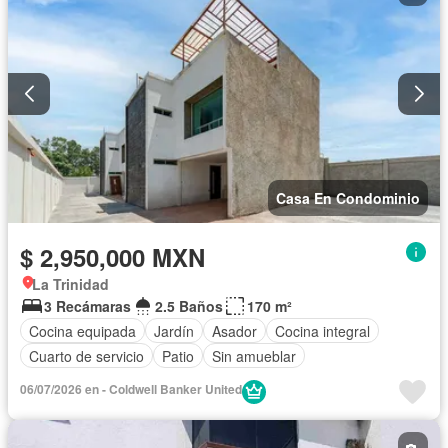
Casa En Condominio
$ 2,950,000 MXN
La Trinidad
3 Recámaras
2.5 Baños
170 m²
Cocina equipada
Jardín
Asador
Cocina integral
Cuarto de servicio
Patio
Sin amueblar
06/07/2026 en - Coldwell Banker United