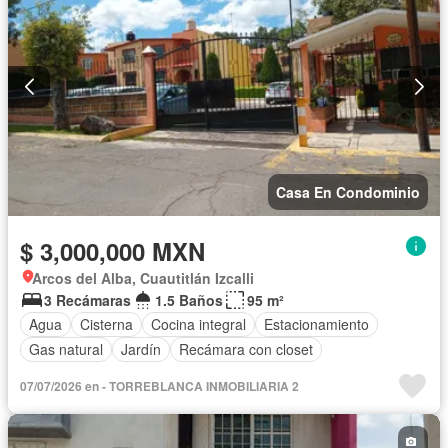
Casa En Condominio
$ 3,000,000 MXN
Arcos del Alba, Cuautitlán Izcalli
3 Recámaras
1.5 Baños
95 m²
Agua
Cisterna
Cocina integral
Estacionamiento
Gas natural
Jardín
Recámara con closet
07/07/2026 en - TORREBLANCA INMOBILIARIA 2