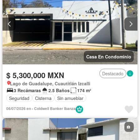
Casa En Condominio
$ 5,300,000 MXN
Destacado
Lago de Guadalupe, Cuautitlán Izcalli
3 Recámaras
2.5 Baños
174 m²
Seguridad
Cisterna
Sin amueblar
06/07/2026 en - Coldwell Banker Ibanza