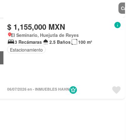
Casa
$ 1,155,000 MXN
El Seminario, Huejutla de Reyes
3 Recámaras
2.5 Baños
100 m²
Estacionamiento
06/07/2026 en - INMUEBLES HAHN