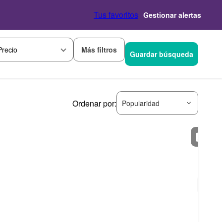
Tus favoritos
Gestionar alertas
Más filtros
Precio
Guardar búsqueda
Ordenar por:
Popularidad