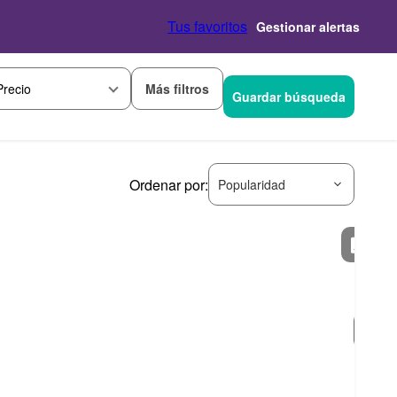
Tus favoritos
Gestionar alertas
Más filtros
Precio
Guardar búsqueda
Ordenar por:
Popularidad