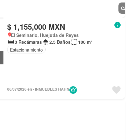
Casa
$ 1,155,000 MXN
El Seminario, Huejutla de Reyes
3 Recámaras
2.5 Baños
100 m²
Estacionamiento
06/07/2026 en - INMUEBLES HAHN