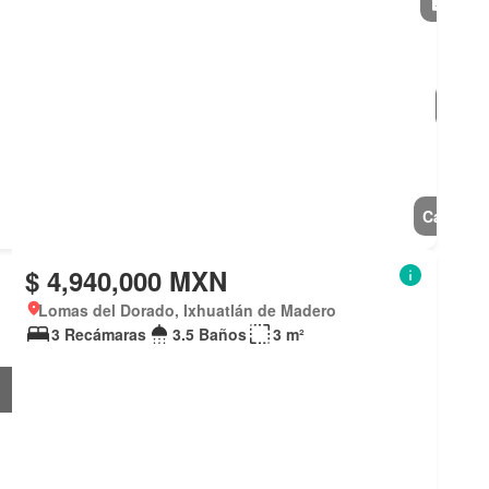
Casa
$ 4,940,000 MXN
Lomas del Dorado, Ixhuatlán de Madero
3 Recámaras
3.5 Baños
3 m²