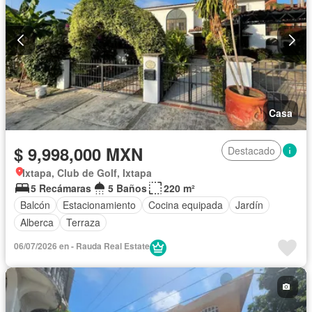
Casa
$ 9,998,000 MXN
Destacado
Ixtapa, Club de Golf, Ixtapa
5 Recámaras
5 Baños
220 m²
Balcón
Estacionamiento
Cocina equipada
Jardín
Alberca
Terraza
06/07/2026 en - Rauda Real Estate