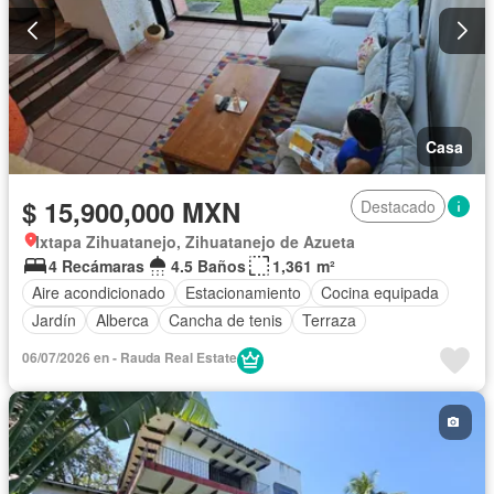
Casa
$ 15,900,000 MXN
Destacado
Ixtapa Zihuatanejo, Zihuatanejo de Azueta
4 Recámaras
4.5 Baños
1,361 m²
Aire acondicionado
Estacionamiento
Cocina equipada
Jardín
Alberca
Cancha de tenis
Terraza
06/07/2026 en - Rauda Real Estate