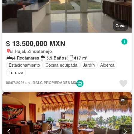
Casa
$ 13,500,000 MXN
El Hujal, Zihuatanejo
4 Recámaras
5.5 Baños
417 m²
Estacionamiento
Cocina equipada
Jardín
Alberca
Terraza
08/07/2026 en - DALC PROPIEDADES MX