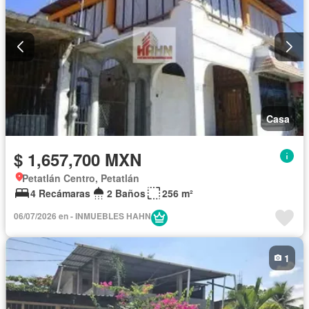
Casa
$ 1,657,700 MXN
Petatlán Centro, Petatlán
4 Recámaras
2 Baños
256 m²
06/07/2026 en - INMUEBLES HAHN
1