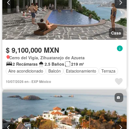
Casa
$ 9,100,000 MXN
Cerro del Vigía, Zihuatanejo de Azueta
2 Recámaras
2.5 Baños
219 m²
Aire acondicionado
Balcón
Estacionamiento
Terraza
10/07/2026 en - EXP México