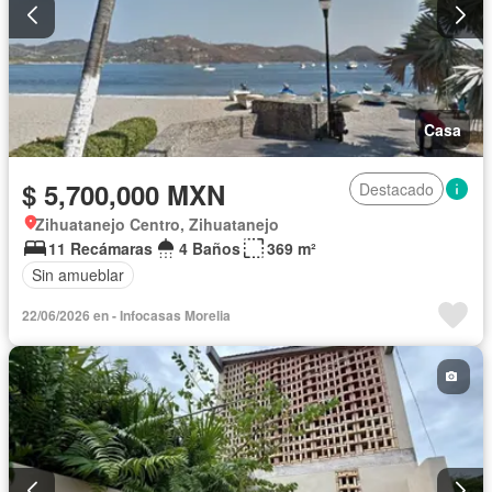
Casa
$ 5,700,000 MXN
Destacado
Zihuatanejo Centro, Zihuatanejo
11 Recámaras
4 Baños
369 m²
Sin amueblar
22/06/2026 en - Infocasas Morelia