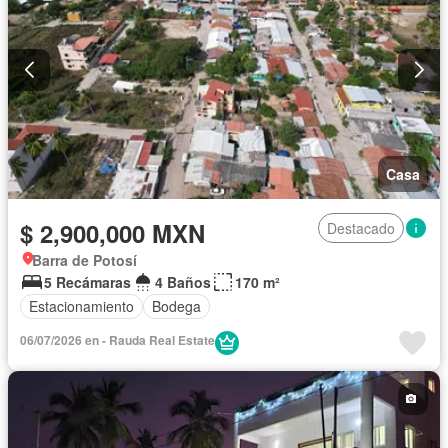
Casa
$ 2,900,000 MXN
Destacado
Barra de Potosí
5 Recámaras
4 Baños
170 m²
Estacionamiento
Bodega
06/07/2026 en - Rauda Real Estate