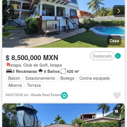
Casa
$ 8,500,000 MXN
Destacado
Ixtapa, Club de Golf, Ixtapa
5 Recámaras
6 Baños
420 m²
Balcón
Estacionamiento
Bodega
Cocina equipada
Alberca
Terraza
06/07/2026 en - Rauda Real Estate