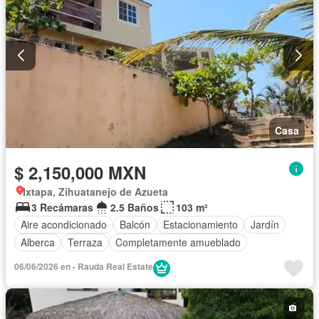
Casa
$ 2,150,000 MXN
Ixtapa, Zihuatanejo de Azueta
3 Recámaras
2.5 Baños
103 m²
Aire acondicionado
Balcón
Estacionamiento
Jardín
Alberca
Terraza
Completamente amueblado
06/06/2026 en - Rauda Real Estate