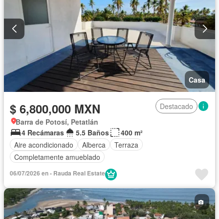
Casa
$ 6,800,000 MXN
Destacado
Barra de Potosí, Petatlán
4 Recámaras
5.5 Baños
400 m²
Aire acondicionado
Alberca
Terraza
Completamente amueblado
06/07/2026 en - Rauda Real Estate