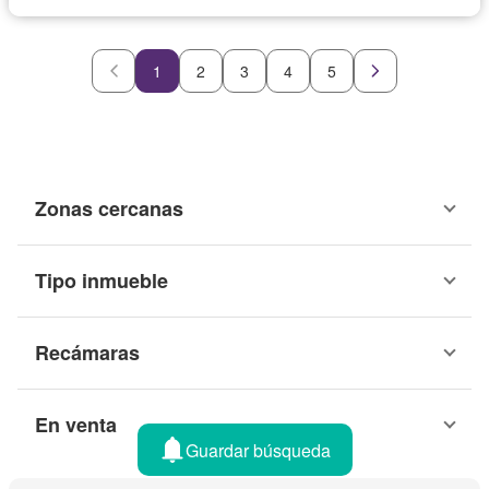
1
2
3
4
5
Zonas cercanas
Tipo inmueble
Recámaras
En venta
Guardar búsqueda