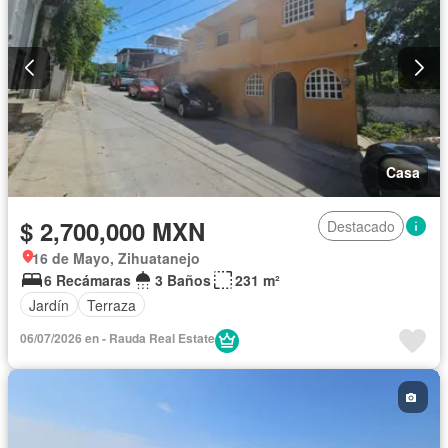
Casa
$ 2,700,000 MXN
Destacado
16 de Mayo, Zihuatanejo
6 Recámaras
3 Baños
231 m²
Jardín
Terraza
06/07/2026 en - Rauda Real Estate