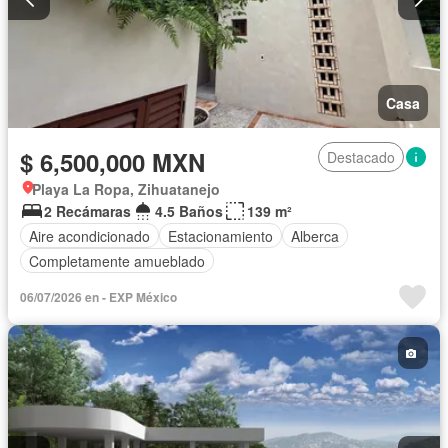
Casa
$ 6,500,000 MXN
Destacado
Playa La Ropa, Zihuatanejo
2 Recámaras
4.5 Baños
139 m²
Aire acondicionado
Estacionamiento
Alberca
Completamente amueblado
06/07/2026 en - EXP México