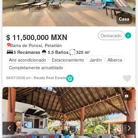
Casa
$ 11,500,000 MXN
Destacado
Barra de Potosí, Petatlán
5 Recámaras
5.5 Baños
325 m²
Aire acondicionado
Estacionamiento
Jardín
Alberca
Completamente amueblado
06/07/2026 en - Rauda Real Estate