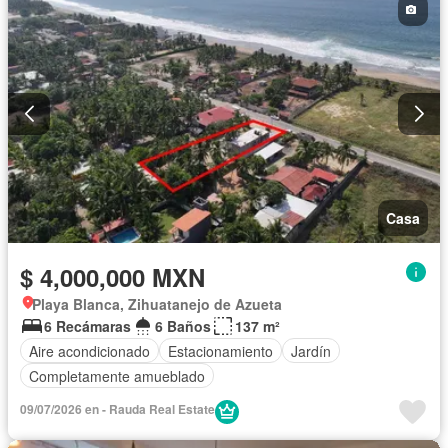
Casa
$ 4,000,000 MXN
Playa Blanca, Zihuatanejo de Azueta
6 Recámaras
6 Baños
137 m²
Aire acondicionado
Estacionamiento
Jardín
Completamente amueblado
09/07/2026 en - Rauda Real Estate