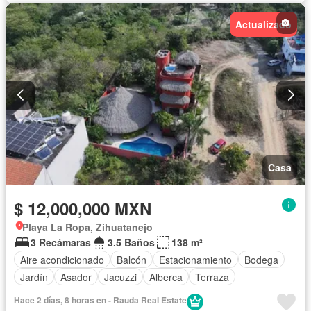
Actualizado
Casa
$ 12,000,000 MXN
Playa La Ropa, Zihuatanejo
3 Recámaras
3.5 Baños
138 m²
Aire acondicionado
Balcón
Estacionamiento
Bodega
Jardín
Asador
Jacuzzi
Alberca
Terraza
Hace 2 días, 8 horas en - Rauda Real Estate