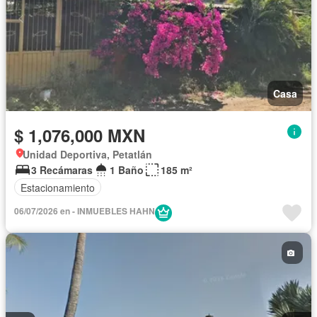
Casa
$ 1,076,000 MXN
Unidad Deportiva, Petatlán
3 Recámaras
1 Baño
185 m²
Estacionamiento
06/07/2026 en - INMUEBLES HAHN