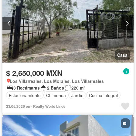
Casa
$ 2,650,000 MXN
Los Villarreales, Los Morales, Los Villarreales
3 Recámaras
2 Baños
220 m²
Estacionamiento
Chimenea
Jardín
Cocina integral
23/05/2026 en - Realty World Linde