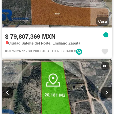
Casa
$ 79,807,369 MXN
Ciudad Satélte del Norte, Emiliano Zapata
06/07/2026 en - SR INDUSTRIAL BIENES RAICES