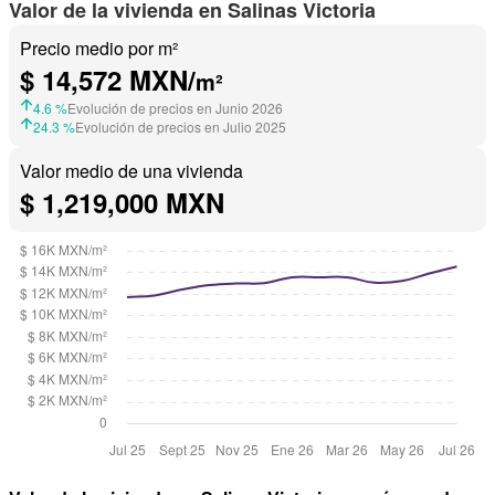
Valor de la vivienda en Salinas Victoria
Precio medio por m²
$ 14,572 MXN/
m²
4.6 %
Evolución de precios en Junio 2026
24.3 %
Evolución de precios en Julio 2025
Valor medio de una vivienda
$ 1,219,000 MXN