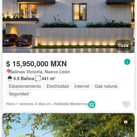
Casa
$ 15,950,000 MXN
Salinas Victoria, Nuevo León
5.5 Baños
441 m²
Estacionamiento
Electricidad
Internet
Gas natural
Seguridad
Hace 1 semana, 5 días en - Habitalia Monterrey