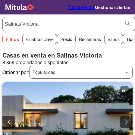
Tus favoritos
Gestionar alertas
Filtros
Palabras clave
Precio
Recámaras
Baños
Tipo
Casas en venta en Salinas Victoria
8,859 propiedades disponibles
Ordenar por:
Popularidad