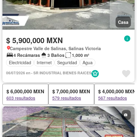
Casa
$ 5,900,000 MXN
Campestre Valle de Salinas, Salinas Victoria
4 Recámaras
3 Baños
1,000 m²
Electricidad
Internet
Seguridad
Agua
06/07/2026 en - SR INDUSTRIAL BIENES RAICES
$ 6,000,000 MXN
$ 7,000,000 MXN
$ 4,000,000 MXN
603 resultados
579 resultados
567 resultados