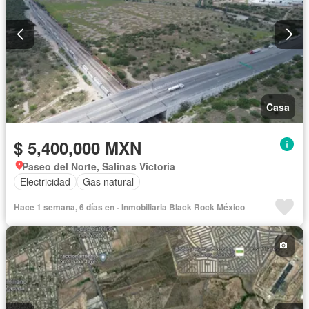
Casa
$ 5,400,000 MXN
Paseo del Norte, Salinas Victoria
Electricidad
Gas natural
Hace 1 semana, 6 días en - Inmobiliaria Black Rock México