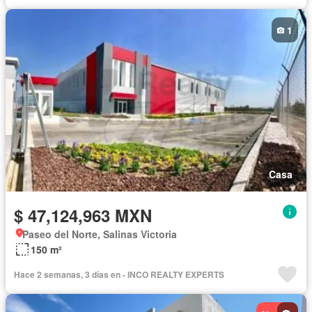
1
Casa
$ 47,124,963 MXN
Paseo del Norte, Salinas Victoria
150 m²
Hace 2 semanas, 3 días en - INCO REALTY EXPERTS