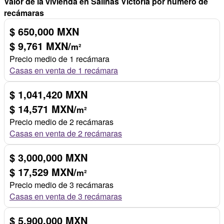
Valor de la vivienda en Salinas Victoria por número de
recámaras
$ 650,000 MXN
$ 9,761 MXN/
m²
Precio medio de 1 recámara
Casas en venta de 1 recámara
$ 1,041,420 MXN
$ 14,571 MXN/
m²
Precio medio de 2 recámaras
Casas en venta de 2 recámaras
$ 3,000,000 MXN
$ 17,529 MXN/
m²
Precio medio de 3 recámaras
Casas en venta de 3 recámaras
$ 5,900,000 MXN