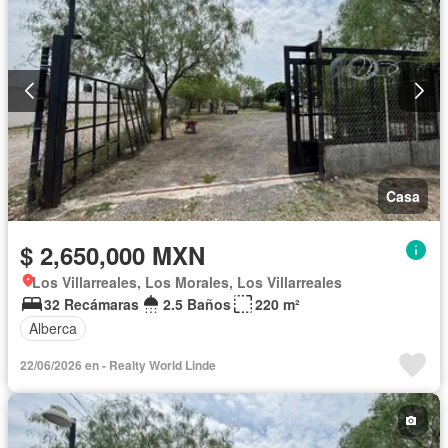
Casa
$ 2,650,000 MXN
Los Villarreales, Los Morales, Los Villarreales
32 Recámaras
2.5 Baños
220 m²
Alberca
22/06/2026 en - Realty World Linde