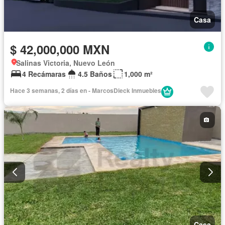
Casa
$ 42,000,000 MXN
Salinas Victoria, Nuevo León
4 Recámaras
4.5 Baños
1,000 m²
Hace 3 semanas, 2 días en - MarcosDieck Inmuebles
Casa