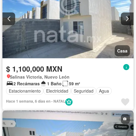
Casa
$ 1,100,000 MXN
Salinas Victoria, Nuevo León
2 Recámaras
1 Baño
59 m²
Estacionamiento
Electricidad
Seguridad
Agua
Hace 1 semana, 6 días en - NATAL