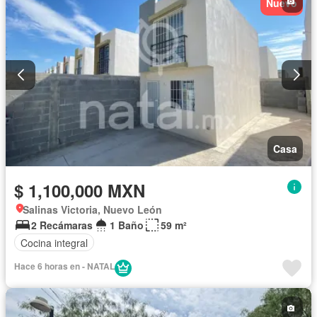
Nuevo
Casa
$ 1,100,000 MXN
Salinas Victoria, Nuevo León
2 Recámaras
1 Baño
59 m²
Cocina integral
Hace 6 horas en - NATAL