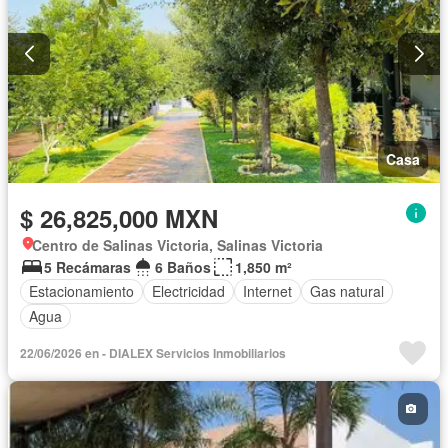
Casa
$ 26,825,000 MXN
Centro de Salinas Victoria, Salinas Victoria
5 Recámaras
6 Baños
1,850 m²
Estacionamiento
Electricidad
Internet
Gas natural
Agua
22/06/2026 en - DIALEX Servicios Inmobiliarios