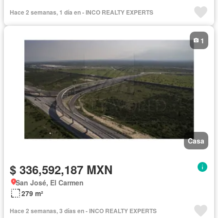
Hace 2 semanas, 1 día en - INCO REALTY EXPERTS
1
Casa
$ 336,592,187 MXN
San José, El Carmen
279 m²
Hace 2 semanas, 3 días en - INCO REALTY EXPERTS