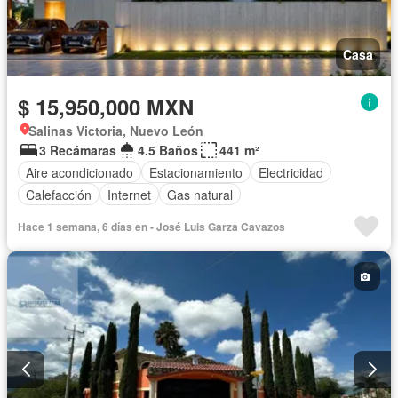
Casa
$ 15,950,000 MXN
Salinas Victoria, Nuevo León
3 Recámaras
4.5 Baños
441 m²
Aire acondicionado
Estacionamiento
Electricidad
Calefacción
Internet
Gas natural
Hace 1 semana, 6 días en - José Luis Garza Cavazos