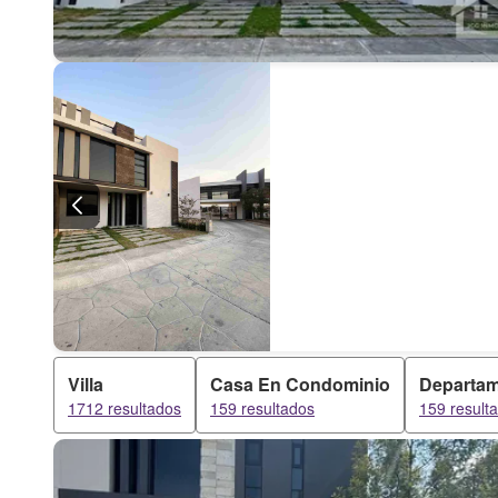
Villa
Casa En Condominio
Departa
1712 resultados
159 resultados
159 result