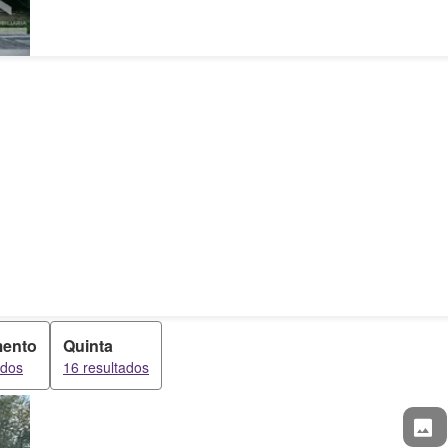
mento
Quinta
ados
16 resultados