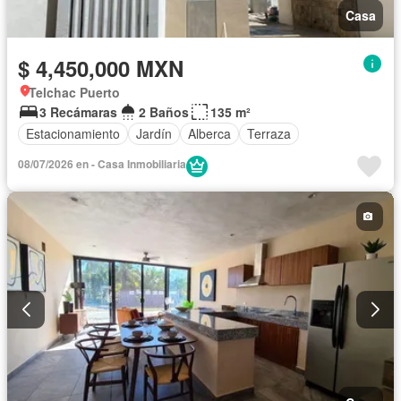
Casa
$ 4,450,000 MXN
Telchac Puerto
3 Recámaras
2 Baños
135 m²
Estacionamiento
Jardín
Alberca
Terraza
08/07/2026 en - Casa Inmobiliaria