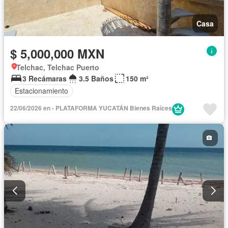
Casa
$ 5,000,000 MXN
Telchac, Telchac Puerto
3 Recámaras
3.5 Baños
150 m²
Estacionamiento
22/06/2026 en - PLATAFORMA YUCATÁN Bienes Raíces