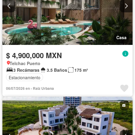
Casa
$ 4,900,000 MXN
Telchac Puerto
3 Recámaras
3.5 Baños
175 m²
Estacionamiento
06/07/2026 en - Raiz Urbana