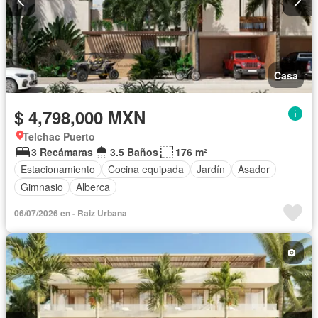
Casa
$ 4,798,000 MXN
Telchac Puerto
3 Recámaras
3.5 Baños
176 m²
Estacionamiento
Cocina equipada
Jardín
Asador
Gimnasio
Alberca
06/07/2026 en - Raiz Urbana