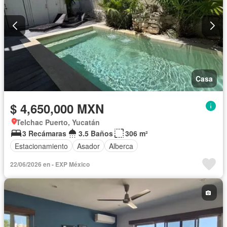
Casa
$ 4,650,000 MXN
Telchac Puerto, Yucatán
3 Recámaras
3.5 Baños
306 m²
Estacionamiento
Asador
Alberca
22/06/2026 en - EXP México