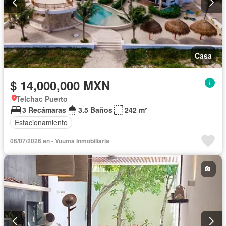
Casa
$ 14,000,000 MXN
Telchac Puerto
3 Recámaras
3.5 Baños
242 m²
Estacionamiento
06/07/2026 en - Yuuma Inmobiliaria