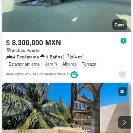
Casa
$ 8,300,000 MXN
Telchac Puerto
4 Recámaras
3 Baños
264 m²
Estacionamiento
Jardín
Alberca
Terraza
06/07/2026 en - AG Inmuebles Yucatán