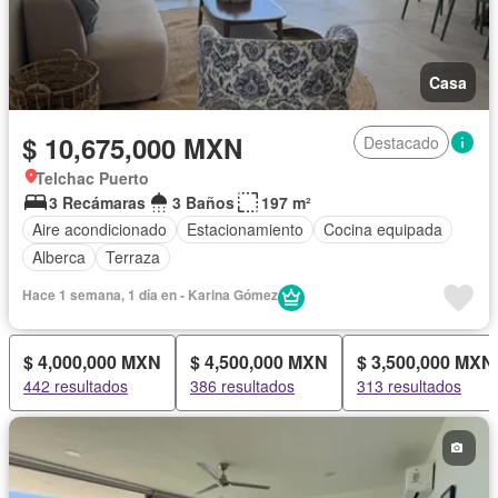
Casa
$ 10,675,000 MXN
Destacado
Telchac Puerto
3 Recámaras
3 Baños
197 m²
Aire acondicionado
Estacionamiento
Cocina equipada
Alberca
Terraza
Hace 1 semana, 1 día en - Karina Gómez
$ 4,000,000 MXN
$ 4,500,000 MXN
$ 3,500,000 MXN
442 resultados
386 resultados
313 resultados