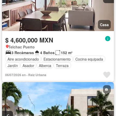
Casa
$ 4,600,000 MXN
Telchac Puerto
3 Recámaras
4 Baños
152 m²
Aire acondicionado
Estacionamiento
Cocina equipada
Jardín
Asador
Alberca
Terraza
06/07/2026 en - Raiz Urbana