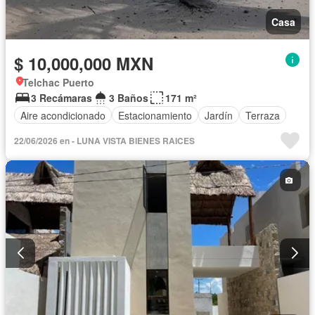
Casa
$ 10,000,000 MXN
Telchac Puerto
3 Recámaras
3 Baños
171 m²
Aire acondicionado
Estacionamiento
Jardín
Terraza
22/06/2026 en - LUNA VISTA BIENES RAICES