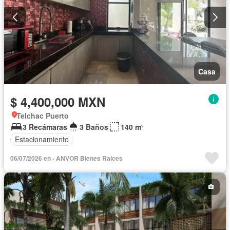
Casa
$ 4,400,000 MXN
Telchac Puerto
3 Recámaras
3 Baños
140 m²
Estacionamiento
06/07/2026 en - ANVOR Bienes Raices