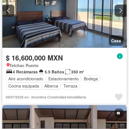
Casa
$ 16,600,000 MXN
Telchac Puerto
4 Recámaras
5.5 Baños
350 m²
Aire acondicionado
Estacionamiento
Bodega
Cocina equipada
Alberca
Terraza
Completamente amueblado
08/07/2026 en - Inventiva Creatividad Inmobiliaria