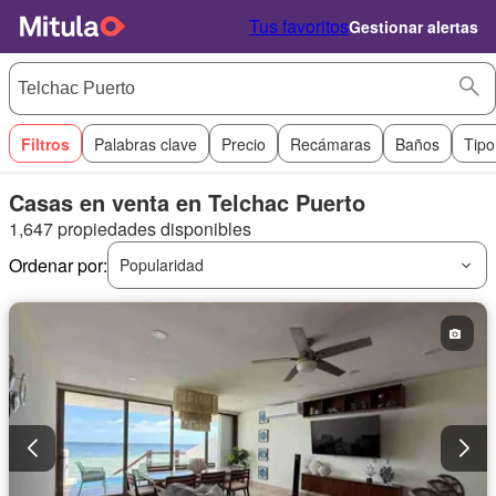
Tus favoritos
Gestionar alertas
Filtros
Palabras clave
Precio
Recámaras
Baños
Tipo
Casas en venta en Telchac Puerto
1,647 propiedades disponibles
Ordenar por:
Popularidad