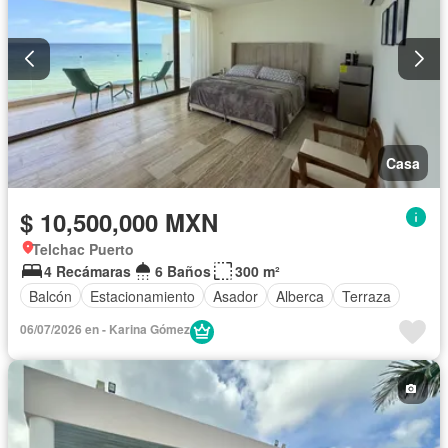
Casa
$ 10,500,000 MXN
Telchac Puerto
4 Recámaras
6 Baños
300 m²
Balcón
Estacionamiento
Asador
Alberca
Terraza
06/07/2026 en - Karina Gómez