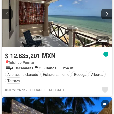
Casa
$ 12,835,201 MXN
Telchac Puerto
4 Recámaras
3.5 Baños
254 m²
Aire acondicionado
Estacionamiento
Bodega
Alberca
Terraza
06/07/2026 en - 9 SQUARE REAL ESTATE