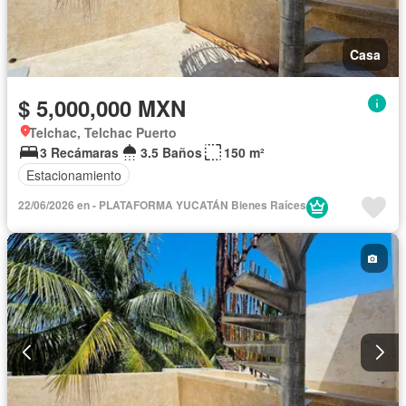
Casa
$ 5,000,000 MXN
Telchac, Telchac Puerto
3 Recámaras
3.5 Baños
150 m²
Estacionamiento
22/06/2026 en - PLATAFORMA YUCATÁN Bienes Raíces