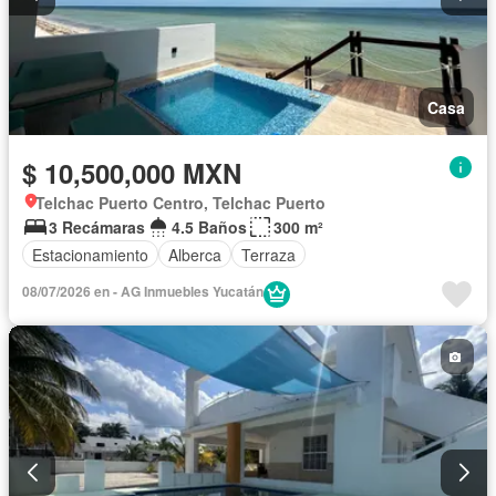
Casa
$ 10,500,000 MXN
Telchac Puerto Centro, Telchac Puerto
3 Recámaras
4.5 Baños
300 m²
Estacionamiento
Alberca
Terraza
08/07/2026 en - AG Inmuebles Yucatán