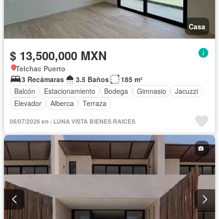
Casa
$ 13,500,000 MXN
Telchac Puerto
3 Recámaras
3.5 Baños
185 m²
Balcón
Estacionamiento
Bodega
Gimnasio
Jacuzzi
Elevador
Alberca
Terraza
06/07/2026 en - LUNA VISTA BIENES RAICES