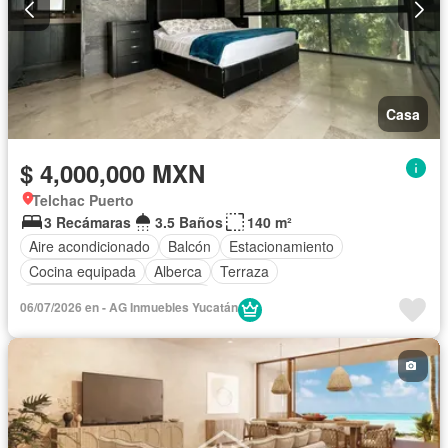
Casa
$ 4,000,000 MXN
Telchac Puerto
3 Recámaras
3.5 Baños
140 m²
Aire acondicionado
Balcón
Estacionamiento
Cocina equipada
Alberca
Terraza
Completamente amueblado
06/07/2026 en - AG Inmuebles Yucatán