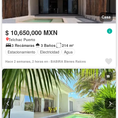
Casa
$ 10,650,000 MXN
Telchac Puerto
3 Recámaras
3 Baños
214 m²
Estacionamiento
Electricidad
Agua
Hace 2 semanas, 2 horas en - BABIRA Bienes Raíces