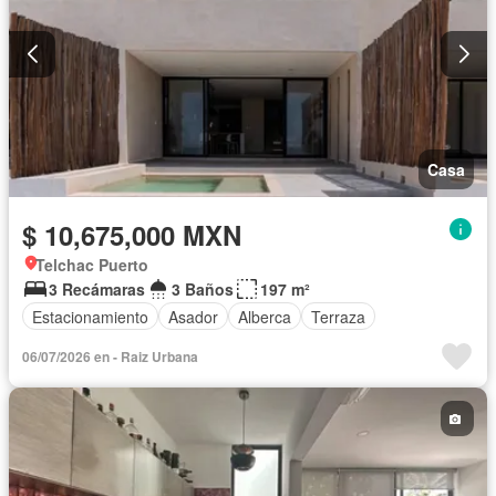
Casa
$ 10,675,000 MXN
Telchac Puerto
3 Recámaras
3 Baños
197 m²
Estacionamiento
Asador
Alberca
Terraza
06/07/2026 en - Raiz Urbana