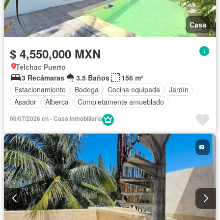
Casa
$ 4,550,000 MXN
Telchac Puerto
3 Recámaras
3.5 Baños
156 m²
Estacionamiento
Bodega
Cocina equipada
Jardín
Asador
Alberca
Completamente amueblado
06/07/2026 en - Casa Inmobiliaria