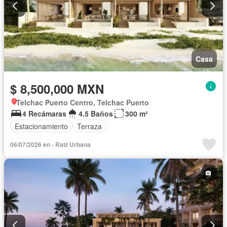
Casa
$ 8,500,000 MXN
Telchac Puerto Centro, Telchac Puerto
4 Recámaras
4.5 Baños
300 m²
Estacionamiento
Terraza
06/07/2026 en - Raiz Urbana