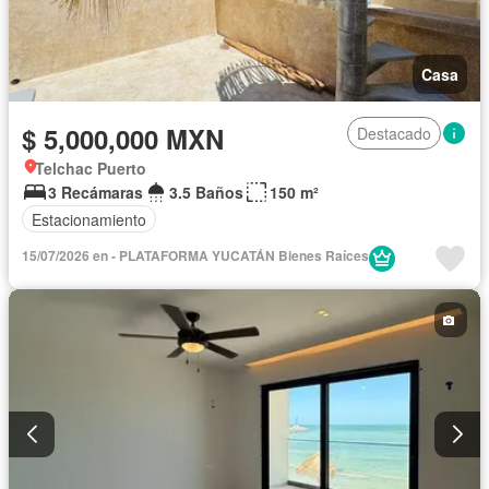
Casa
$ 5,000,000 MXN
Destacado
Telchac Puerto
3 Recámaras
3.5 Baños
150 m²
Estacionamiento
15/07/2026 en - PLATAFORMA YUCATÁN Bienes Raíces