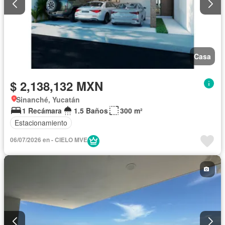
Casa
$ 2,138,132 MXN
Sinanché, Yucatán
1 Recámara
1.5 Baños
300 m²
Estacionamiento
06/07/2026 en - CIELO MVE