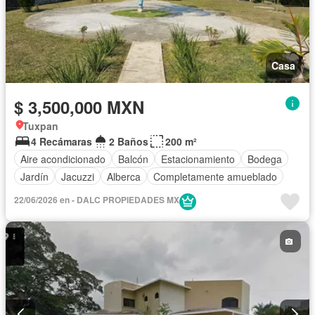
Casa
$ 3,500,000 MXN
Tuxpan
4 Recámaras
2 Baños
200 m²
Aire acondicionado
Balcón
Estacionamiento
Bodega
Jardín
Jacuzzi
Alberca
Completamente amueblado
22/06/2026 en - DALC PROPIEDADES MX