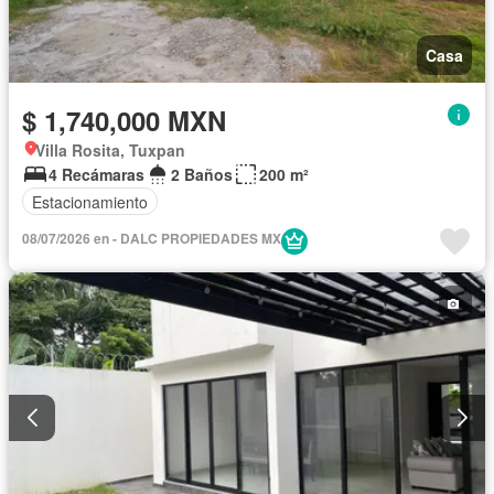
Casa
$ 1,740,000 MXN
Villa Rosita, Tuxpan
4 Recámaras
2 Baños
200 m²
Estacionamiento
08/07/2026 en - DALC PROPIEDADES MX