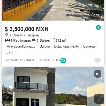
Casa
$ 3,500,000 MXN
La Calzada, Tuxpan
4 Recámaras
2 Baños
242 m²
Aire acondicionado
Balcón
Estacionamiento
Bodega
Jardín
06/07/2026 en - DALC PROPIEDADES MX