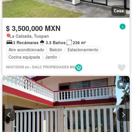
Casa
$ 3,500,000 MXN
La Calzada, Tuxpan
3 Recámaras
3.5 Baños
236 m²
Aire acondicionado
Balcón
Estacionamiento
Cocina equipada
Jardín
06/07/2026 en - DALC PROPIEDADES MX