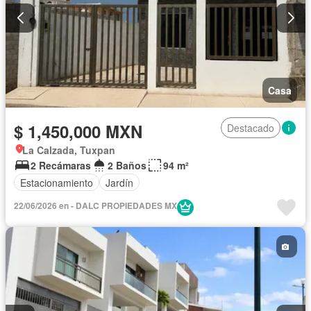
Casa
$ 1,450,000 MXN
Destacado
La Calzada, Tuxpan
2 Recámaras
2 Baños
94 m²
Estacionamiento
Jardín
22/06/2026 en - DALC PROPIEDADES MX