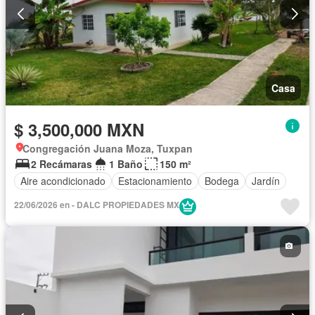
Casa
$ 3,500,000 MXN
Congregación Juana Moza, Tuxpan
2 Recámaras
1 Baño
150 m²
Aire acondicionado
Estacionamiento
Bodega
Jardín
22/06/2026 en - DALC PROPIEDADES MX