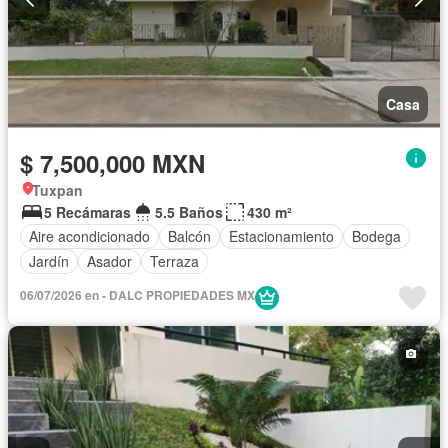
Casa
$ 7,500,000 MXN
Tuxpan
5 Recámaras
5.5 Baños
430 m²
Aire acondicionado
Balcón
Estacionamiento
Bodega
Jardín
Asador
Terraza
06/07/2026 en - DALC PROPIEDADES MX