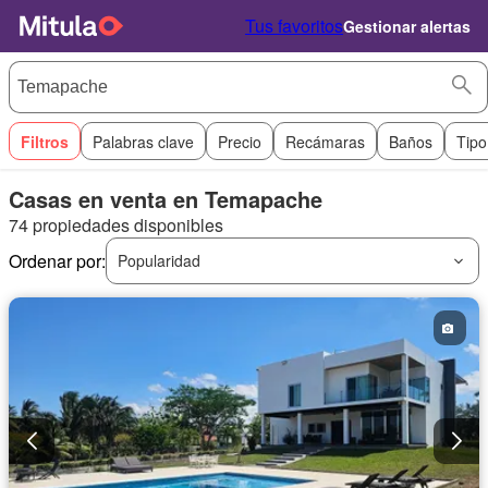
Tus favoritos
Gestionar alertas
Filtros
Palabras clave
Precio
Recámaras
Baños
Tipo
Casas en venta en Temapache
74 propiedades disponibles
Ordenar por:
Popularidad