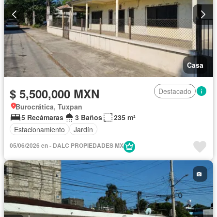
Casa
$ 5,500,000 MXN
Destacado
Burocrática, Tuxpan
5 Recámaras
3 Baños
235 m²
Estacionamiento
Jardín
05/06/2026 en - DALC PROPIEDADES MX