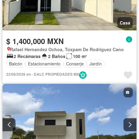
Casa
$ 1,400,000 MXN
Rafael Hernandez Ochoa, Túxpam De Rodríguez Cano
2 Recámaras
2 Baños
100 m²
Balcón
Estacionamiento
Conserje
Jardín
22/06/2026 en - DALC PROPIEDADES MX