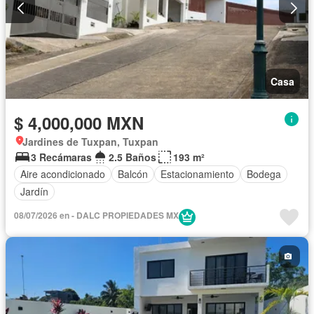
Casa
$ 4,000,000 MXN
Jardines de Tuxpan, Tuxpan
3 Recámaras
2.5 Baños
193 m²
Aire acondicionado
Balcón
Estacionamiento
Bodega
Jardín
08/07/2026 en - DALC PROPIEDADES MX