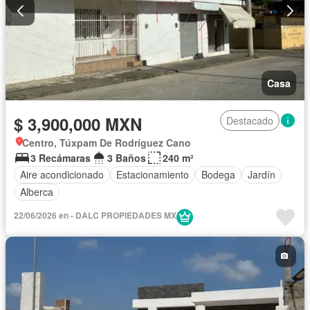
Casa
$ 3,900,000 MXN
Destacado
Centro, Túxpam De Rodríguez Cano
3 Recámaras
3 Baños
240 m²
Aire acondicionado
Estacionamiento
Bodega
Jardín
Alberca
22/06/2026 en - DALC PROPIEDADES MX