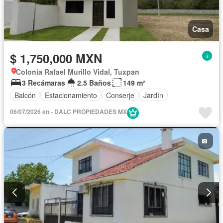
Casa
$ 1,750,000 MXN
Colonia Rafael Murillo Vidal, Tuxpan
3 Recámaras
2.5 Baños
149 m²
Balcón
Estacionamiento
Conserje
Jardín
06/07/2026 en - DALC PROPIEDADES MX