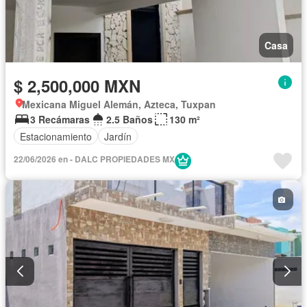
Casa
$ 2,500,000 MXN
Mexicana Miguel Alemán, Azteca, Tuxpan
3 Recámaras
2.5 Baños
130 m²
Estacionamiento
Jardín
22/06/2026 en - DALC PROPIEDADES MX