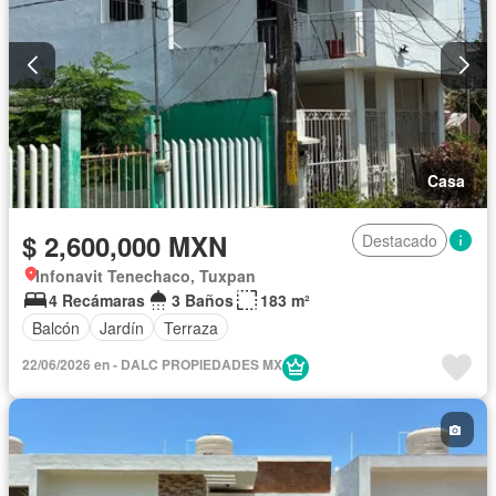
Casa
$ 2,600,000 MXN
Destacado
Infonavit Tenechaco, Tuxpan
4 Recámaras
3 Baños
183 m²
Balcón
Jardín
Terraza
22/06/2026 en - DALC PROPIEDADES MX