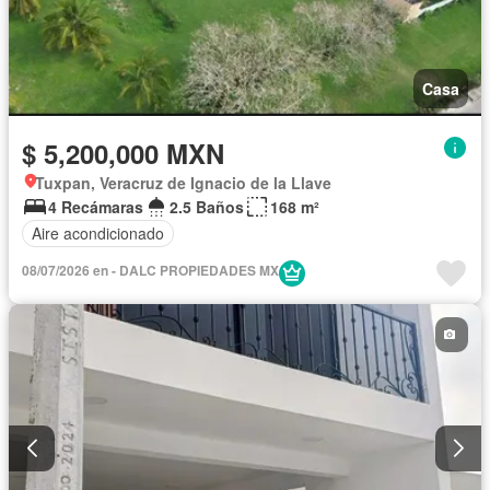
Casa
$ 5,200,000 MXN
Tuxpan, Veracruz de Ignacio de la Llave
4 Recámaras
2.5 Baños
168 m²
Aire acondicionado
08/07/2026 en - DALC PROPIEDADES MX