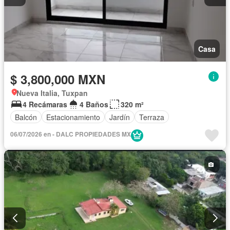
Casa
$ 3,800,000 MXN
Nueva Italia, Tuxpan
4 Recámaras
4 Baños
320 m²
Balcón
Estacionamiento
Jardín
Terraza
06/07/2026 en - DALC PROPIEDADES MX