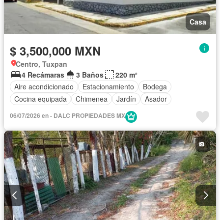
Casa
$ 3,500,000 MXN
Centro, Tuxpan
4 Recámaras
3 Baños
220 m²
Aire acondicionado
Estacionamiento
Bodega
Cocina equipada
Chimenea
Jardín
Asador
06/07/2026 en - DALC PROPIEDADES MX