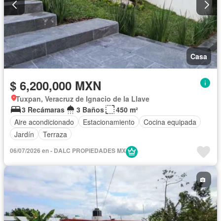
Casa
$ 6,200,000 MXN
Tuxpan, Veracruz de Ignacio de la Llave
3 Recámaras
3 Baños
450 m²
Aire acondicionado
Estacionamiento
Cocina equipada
Jardín
Terraza
06/07/2026 en - DALC PROPIEDADES MX