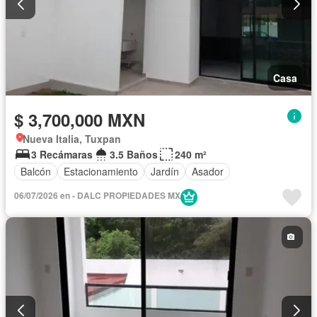
Casa
$ 3,700,000 MXN
Nueva Italia, Tuxpan
3 Recámaras
3.5 Baños
240 m²
Balcón
Estacionamiento
Jardín
Asador
06/07/2026 en - DALC PROPIEDADES MX