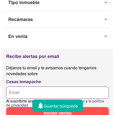
Tipo inmueble
Recámaras
En venta
Recibe alertas por email
Déjanos tu email y te avisamos cuando tengamos
novedades sobre
Casas temapache
Al suscribirte aceptas
los términos y condiciones
y
la política
de privacidad
Guardar búsqueda
Recibir alertas