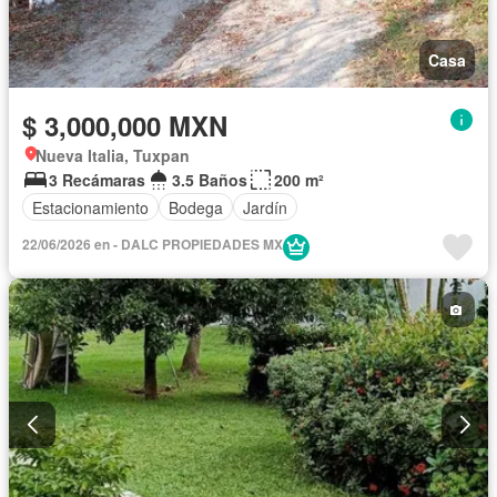
Casa
$ 3,000,000 MXN
Nueva Italia, Tuxpan
3 Recámaras
3.5 Baños
200 m²
Estacionamiento
Bodega
Jardín
22/06/2026 en - DALC PROPIEDADES MX