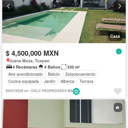
Casa
$ 4,500,000 MXN
Juana Moza, Tuxpan
4 Recámaras
4 Baños
330 m²
Aire acondicionado
Balcón
Estacionamiento
Cocina equipada
Jardín
Alberca
Terraza
06/07/2026 en - DALC PROPIEDADES MX