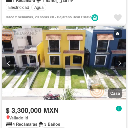
1 Recámara
1 Baño
35 m²
Electricidad
Agua
Hace 2 semanas, 20 horas en - Bejarano Real Estate
Casa
$ 3,300,000 MXN
Valladolid
4 Recámaras
3 Baños