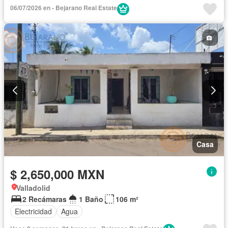
06/07/2026 en - Bejarano Real Estate
Casa
$ 2,650,000 MXN
Valladolid
2 Recámaras
1 Baño
106 m²
Electricidad
Agua