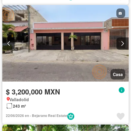
Casa
$ 3,200,000 MXN
Valladolid
243 m²
22/06/2026 en - Bejarano Real Estate