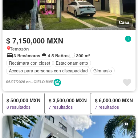
Casa
$ 7,150,000 MXN
Temozón
3 Recámaras
4.5 Baños
300 m²
Recámara con closet
Estacionamiento
Acceso para personas con discapacidad
Gimnasio
Seguridad
Cancha de tenis
Agua
06/07/2026 en - CIELO MVE
$ 500,000 MXN
$ 3,500,000 MXN
$ 6,000,000 MXN
8 resultados
7 resultados
7 resultados