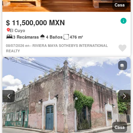
Casa
$ 11,500,000 MXN
El Cuyo
3 Recámaras
4 Baños
476 m²
08/07/2026 en - RIVIERA MAYA SOTHEBYS INTERNATIONAL
REALTY
Casa