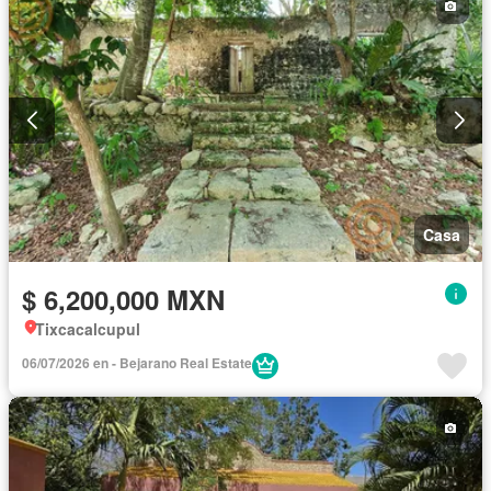
Casa
$ 6,200,000 MXN
Tixcacalcupul
06/07/2026 en - Bejarano Real Estate