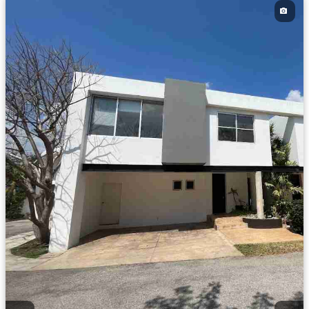
Permite mascotas
Permite niños
Solo familias
Completamente amueblado