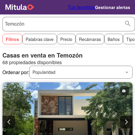
Tus favoritos
Gestionar alertas
Filtros
Palabras clave
Precio
Recámaras
Baños
Tipo
Casas en venta en Temozón
68 propiedades disponibles
Ordenar por:
Popularidad