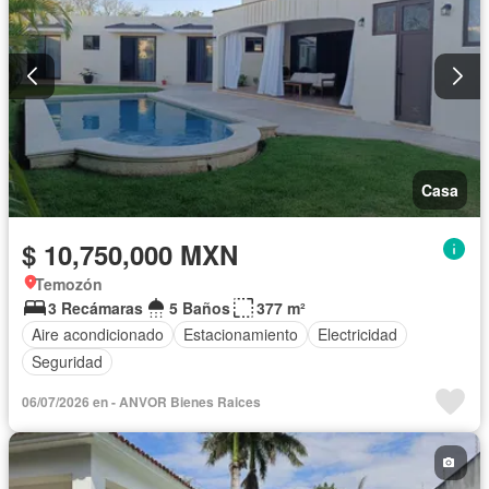
Casa
$ 10,750,000 MXN
Temozón
3 Recámaras
5 Baños
377 m²
Aire acondicionado
Estacionamiento
Electricidad
Seguridad
06/07/2026 en - ANVOR Bienes Raices