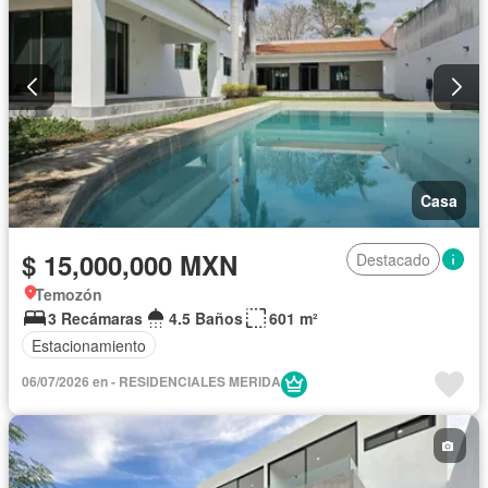
Casa
$ 15,000,000 MXN
Destacado
Temozón
3 Recámaras
4.5 Baños
601 m²
Estacionamiento
06/07/2026 en - RESIDENCIALES MERIDA