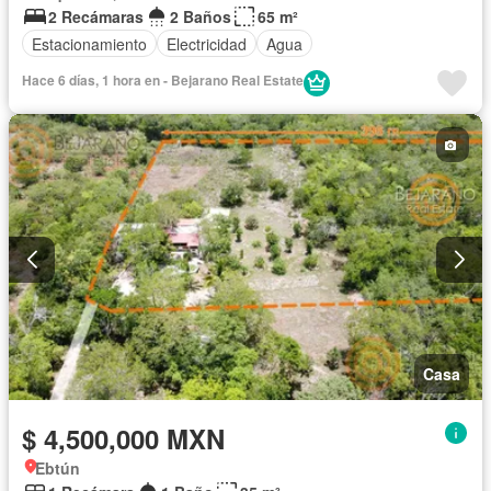
2 Recámaras
2 Baños
65 m²
Estacionamiento
Electricidad
Agua
Hace 6 días, 1 hora en - Bejarano Real Estate
Casa
$ 4,500,000 MXN
Ebtún