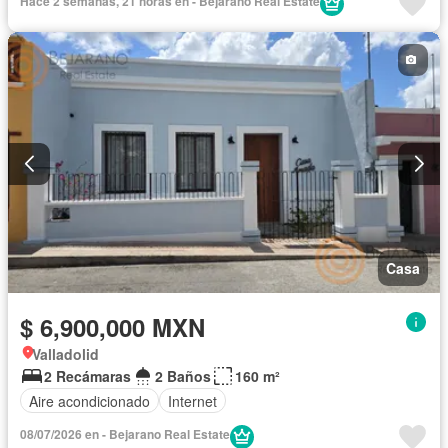
Hace 2 semanas, 21 horas en - Bejarano Real Estate
Casa
$ 6,900,000 MXN
Valladolid
2 Recámaras
2 Baños
160 m²
Aire acondicionado
Internet
08/07/2026 en - Bejarano Real Estate