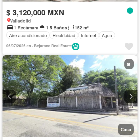
$ 3,120,000 MXN
Valladolid
1 Recámara
1.5 Baños
152 m²
Aire acondicionado
Electricidad
Internet
Agua
06/07/2026 en - Bejarano Real Estate
Casa