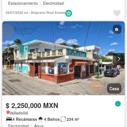
Estacionamiento
Electricidad
06/07/2026 en - Bejarano Real Estate
Casa
$ 2,250,000 MXN
Valladolid
4 Recámaras
4 Baños
234 m²
Electricidad
Agua