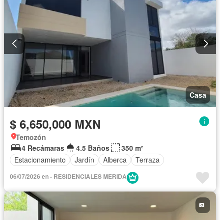
Casa
$ 6,650,000 MXN
Temozón
4 Recámaras
4.5 Baños
350 m²
Estacionamiento
Jardín
Alberca
Terraza
06/07/2026 en - RESIDENCIALES MERIDA