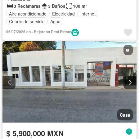
3 Recámaras
3 Baños
100 m²
Aire acondicionado
Electricidad
Internet
Cuarto de servicio
Agua
06/07/2026 en - Bejarano Real Estate
Casa
$ 5,900,000 MXN