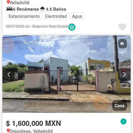
Valladolid
6 Recámaras
4.5 Baños
Estacionamiento
Electricidad
Agua
08/07/2026 en - Bejarano Real Estate
Casa
$ 1,600,000 MXN
Orquídeas, Valladolid