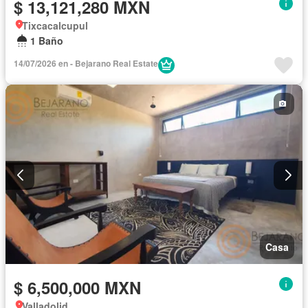
$ 13,121,280 MXN
Tixcacalcupul
1 Baño
14/07/2026 en - Bejarano Real Estate
Casa
$ 6,500,000 MXN
Valladolid