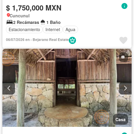
$ 1,750,000 MXN
Cuncunul
2 Recámaras
1 Baño
Estacionamiento
Internet
Agua
06/07/2026 en - Bejarano Real Estate
Casa