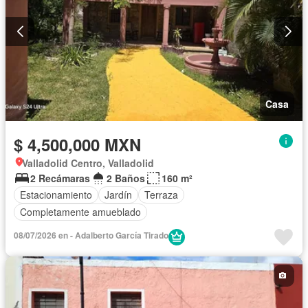
Casa
$ 4,500,000 MXN
Valladolid Centro, Valladolid
2 Recámaras
2 Baños
160 m²
Estacionamiento
Jardín
Terraza
Completamente amueblado
08/07/2026 en - Adalberto García Tirado