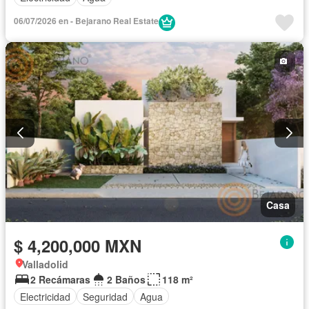
06/07/2026 en - Bejarano Real Estate
Casa
$ 4,200,000 MXN
Valladolid
2 Recámaras
2 Baños
118 m²
Electricidad
Seguridad
Agua