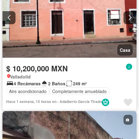
Casa
$ 10,200,000 MXN
Valladolid
4 Recámaras
2 Baños
249 m²
Aire acondicionado
Completamente amueblado
Hace 1 semana, 15 horas en - Adalberto García Tirado