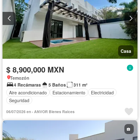
Casa
$ 8,900,000 MXN
Temozón
4 Recámaras
5 Baños
311 m²
Aire acondicionado
Estacionamiento
Electricidad
Seguridad
06/07/2026 en - ANVOR Bienes Raices