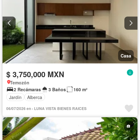
Casa
$ 3,750,000 MXN
Temozón
2 Recámaras
3 Baños
160 m²
Jardín
Alberca
06/07/2026 en - LUNA VISTA BIENES RAICES