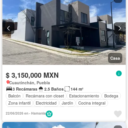
Casa
$ 3,150,000 MXN
Cuautinchán, Puebla
3 Recámaras
2.5 Baños
144 m²
Balcón
Recámara con closet
Estacionamiento
Bodega
Zona infantil
Electricidad
Jardín
Cocina integral
Vista panorámica
Seguridad
Agua
22/06/2026 en - Hamania