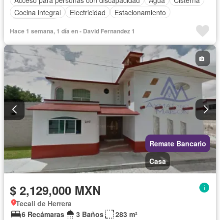
Cocina integral
Electricidad
Estacionamiento
Sin amueblar
Hace 1 semana, 1 día en - David Fernandez 1
Remate Bancario
Casa
$ 2,129,000 MXN
Tecali de Herrera
6 Recámaras
3 Baños
283 m²