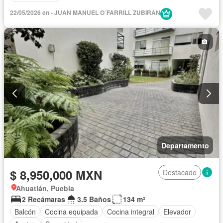
22/05/2026 en - JUAN MANUEL O´FARRILL ZUBIRAN
Departamento
$ 8,950,000 MXN
Destacado
Ahuatlán, Puebla
2 Recámaras
3.5 Baños
134 m²
Balcón
Cocina equipada
Cocina integral
Elevador