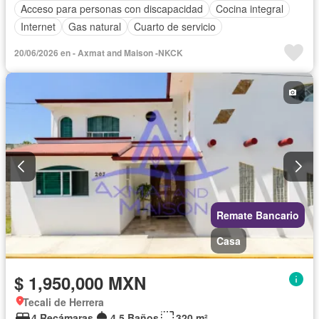
Acceso para personas con discapacidad
Cocina integral
Internet
Gas natural
Cuarto de servicio
20/06/2026 en - Axmat and Maison -NKCK
Remate Bancario
Casa
$ 1,950,000 MXN
Tecali de Herrera
4 Recámaras
4.5 Baños
320 m²