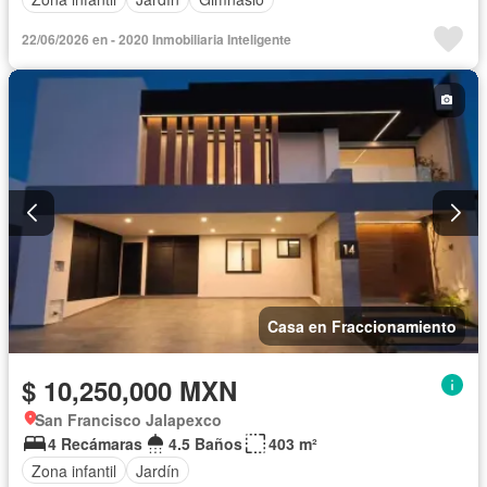
22/06/2026 en - 2020 Inmobiliaria Inteligente
Casa en Fraccionamiento
$ 10,250,000 MXN
San Francisco Jalapexco
4 Recámaras
4.5 Baños
403 m²
Zona infantil
Jardín