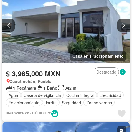
Casa en Fraccionamiento
$ 3,985,000 MXN
Destacado
Cuautinchán, Puebla
1 Recámara
1 Baño
342 m²
Agua
Caseta de vigilancia
Cocina integral
Electricidad
Estacionamiento
Jardín
Seguridad
Zonas verdes
Sin amueblar
06/07/2026 en - CÓDIGO 72