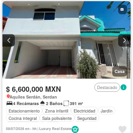
Casa
$ 6,600,000 MXN
Destacado
Aquiles Serdán, Serdan
4 Recámaras
2 Baños
391 m²
Estacionamiento
Zona infantil
Electricidad
Jardín
Cocina integral
Sala polivalente
Seguridad
Cuarto de servicio
Agua
08/07/2026 en - hh | Luxury Real Estate