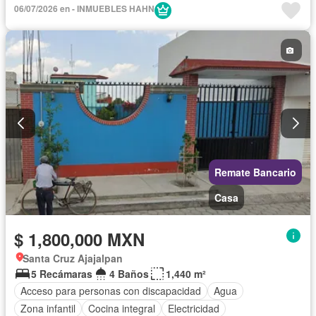
06/07/2026 en - INMUEBLES HAHN
Remate Bancario
Casa
$ 1,800,000 MXN
Santa Cruz Ajajalpan
5 Recámaras
4 Baños
1,440 m²
Acceso para personas con discapacidad
Agua
Zona infantil
Cocina integral
Electricidad