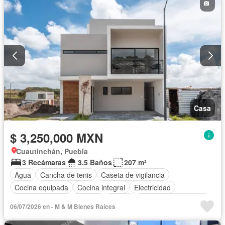
Casa
$ 3,250,000 MXN
Cuautinchán, Puebla
3 Recámaras
3.5 Baños
207 m²
Agua
Cancha de tenis
Caseta de vigilancia
Cocina equipada
Cocina integral
Electricidad
Estacionamiento
Internet
Jardín
Recámara con closet
06/07/2026 en - M & M Bienes Raíces
Wifi