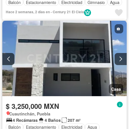
Balcón
Estacionamiento
Electricidad
Gimnasio
Agua
Hace 2 semanas, 2 días en - Century 21 El Cielo
Casa
$ 3,250,000 MXN
Cuautinchán, Puebla
4 Recámaras
4 Baños
207 m²
Balcón
Estacionamiento
Electricidad
Agua