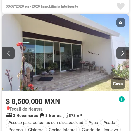
06/07/2026 en - 2020 Inmobiliaria Inteligente
Casa
$ 8,500,000 MXN
Tecali de Herrera
3 Recámaras
3 Baños
678 m²
Acceso para personas con discapacidad
Agua
Asador
Bodega
Cisterna
Cocina integral
Cuarto de Limpieza