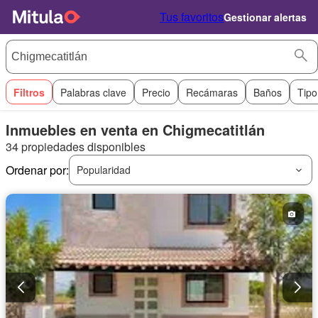
Tus favoritos
Gestionar alertas
Filtros
Palabras clave
Precio
Recámaras
Baños
Tipo
Inmuebles en venta en Chigmecatitlán
34 propiedades disponibles
Ordenar por:
Popularidad