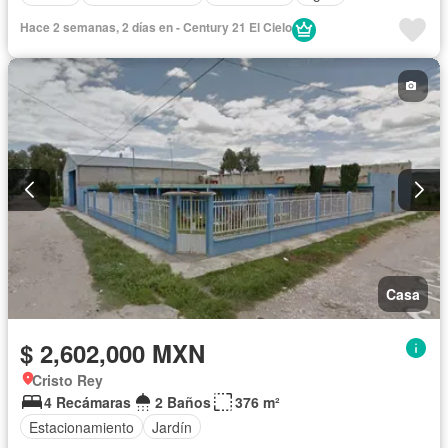
Hace 2 semanas, 2 días en - Century 21 El Cielo
Casa
$ 2,602,000 MXN
Cristo Rey
4 Recámaras
2 Baños
376 m²
Estacionamiento
Jardín