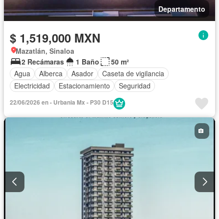
Departamento
$ 1,519,000 MXN
Mazatlán, Sinaloa
2 Recámaras
1 Baño
50 m²
Agua
Alberca
Asador
Caseta de vigilancia
Electricidad
Estacionamiento
Seguridad
22/06/2026 en - Urbania Mx - P30 D15