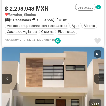
$ 2,298,948 MXN
Destacado
Mazatlán, Sinaloa
3 Recámaras
1.5 Baños
70 m²
Acceso para personas con discapacidad
Agua
Alberca
Caseta de vigilancia
Cisterna
Electricidad
Estacionamiento
Sala polivalente
30/05/2026 en - Urbania Mx - P30 D15
Casa