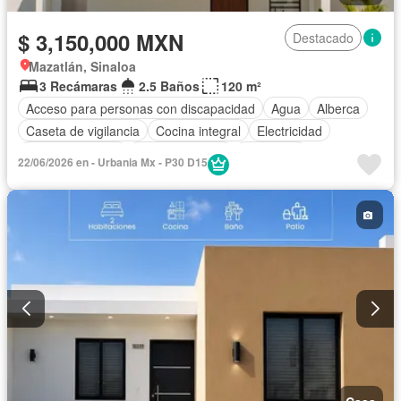
$ 3,150,000 MXN
Destacado
Mazatlán, Sinaloa
3 Recámaras
2.5 Baños
120 m²
Acceso para personas con discapacidad
Agua
Alberca
Caseta de vigilancia
Cocina integral
Electricidad
Estacionamiento
Sala polivalente
Seguridad
22/06/2026 en - Urbania Mx - P30 D15