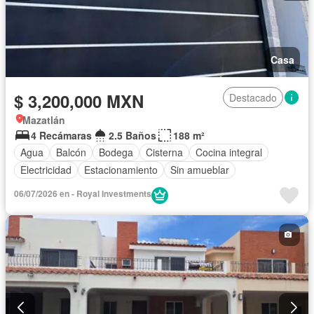
Casa
$ 3,200,000 MXN
Destacado
Mazatlán
4 Recámaras
2.5 Baños
188 m²
Agua
Balcón
Bodega
Cisterna
Cocina integral
Electricidad
Estacionamiento
Sin amueblar
06/07/2026 en - Royal Investments