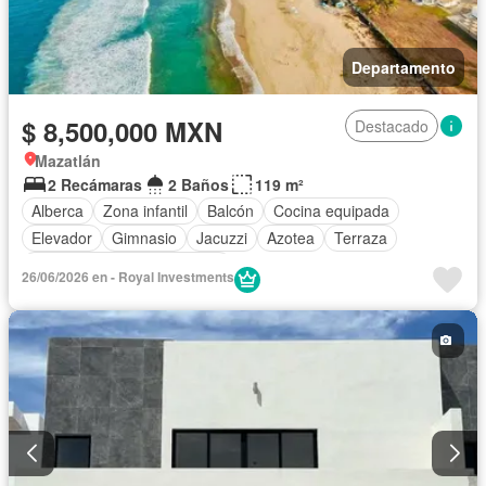
Departamento
$ 8,500,000 MXN
Destacado
Mazatlán
2 Recámaras
2 Baños
119 m²
Alberca
Zona infantil
Balcón
Cocina equipada
Elevador
Gimnasio
Jacuzzi
Azotea
Terraza
Completamente amueblado
26/06/2026 en - Royal Investments