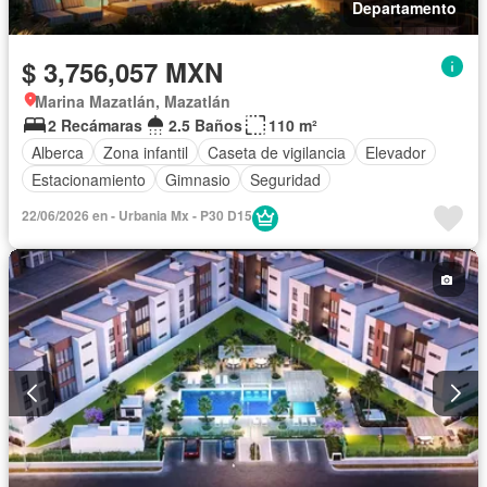
Departamento
$ 3,756,057 MXN
Marina Mazatlán, Mazatlán
2 Recámaras
2.5 Baños
110 m²
Alberca
Zona infantil
Caseta de vigilancia
Elevador
Estacionamiento
Gimnasio
Seguridad
22/06/2026 en - Urbania Mx - P30 D15