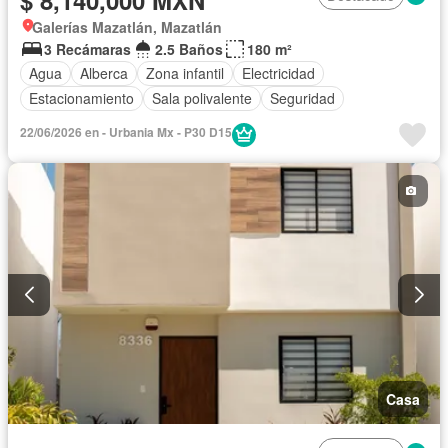
Galerías Mazatlán, Mazatlán
3 Recámaras
2.5 Baños
180 m²
Agua
Alberca
Zona infantil
Electricidad
Estacionamiento
Sala polivalente
Seguridad
22/06/2026 en - Urbania Mx - P30 D15
Casa