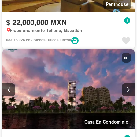
Penthouse
$ 22,000,000 MXN
Fraccionamiento Tellería, Mazatlán
08/07/2026 en - Bienes Raices Tibesa
Casa En Condominio