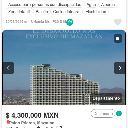
Acceso para personas con discapacidad
Agua
Alberca
Zona infantil
Balcón
Cocina integral
Electricidad
Estacionamiento
Seguridad
30/05/2026 en - Urbania Mx - P30 D15
Departamento
$ 4,300,000 MXN
Destacado
Palos Prietos, Mazatlán