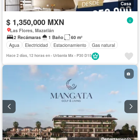
Casa
$ 1,350,000 MXN
Las Flores, Mazatlán
2 Recámaras
1 Baño
60 m²
Agua
Electricidad
Estacionamiento
Gas natural
Hace 2 días, 12 horas en - Urbania Mx - P30 D15
Departamento