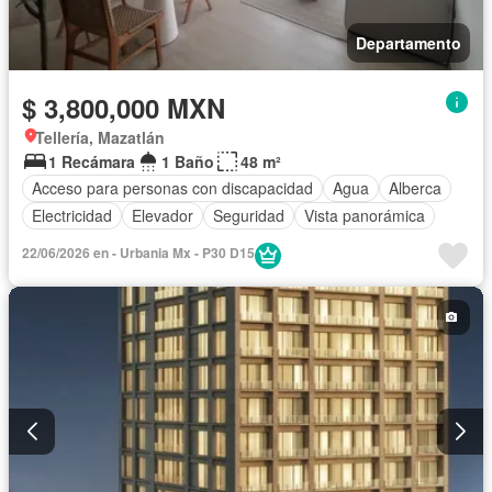
Departamento
$ 3,800,000 MXN
Tellería, Mazatlán
1 Recámara
1 Baño
48 m²
Acceso para personas con discapacidad
Agua
Alberca
Electricidad
Elevador
Seguridad
Vista panorámica
22/06/2026 en - Urbania Mx - P30 D15