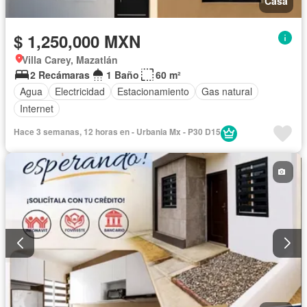
Casa
$ 1,250,000 MXN
Villa Carey, Mazatlán
2 Recámaras
1 Baño
60 m²
Agua
Electricidad
Estacionamiento
Gas natural
Internet
Hace 3 semanas, 12 horas en - Urbania Mx - P30 D15