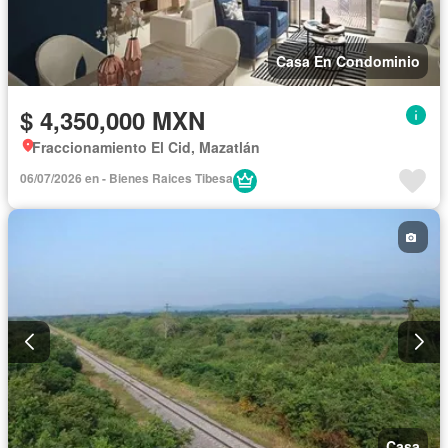
Casa En Condominio
$ 4,350,000 MXN
Fraccionamiento El Cid, Mazatlán
06/07/2026 en - Bienes Raices Tibesa
Casa