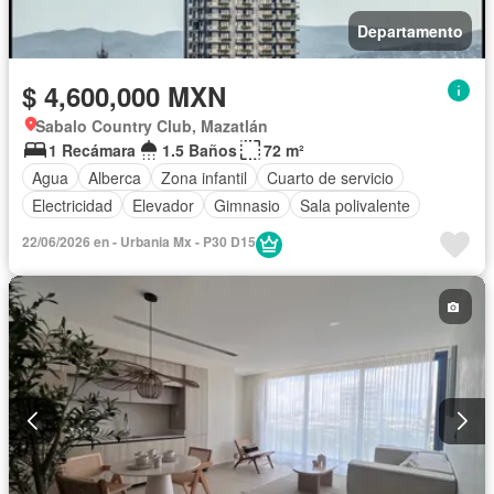
Departamento
$ 4,600,000 MXN
Sabalo Country Club, Mazatlán
1 Recámara
1.5 Baños
72 m²
Agua
Alberca
Zona infantil
Cuarto de servicio
Electricidad
Elevador
Gimnasio
Sala polivalente
22/06/2026 en - Urbania Mx - P30 D15