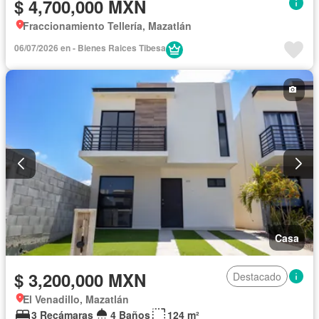
$ 4,700,000 MXN
Fraccionamiento Tellería, Mazatlán
06/07/2026 en - Bienes Raices Tibesa
Casa
$ 3,200,000 MXN
Destacado
El Venadillo, Mazatlán
3 Recámaras
4 Baños
124 m²