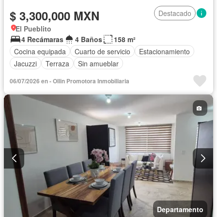
$ 3,300,000 MXN
Destacado
El Pueblito
4 Recámaras
4 Baños
158 m²
Cocina equipada
Cuarto de servicio
Estacionamiento
Jacuzzi
Terraza
Sin amueblar
06/07/2026 en - Ollin Promotora Inmobiliaria
Departamento