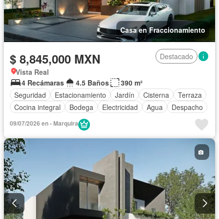
Casa en Fraccionamiento
$ 8,845,000 MXN
Destacado
Vista Real
4 Recámaras
4.5 Baños
390 m²
Seguridad
Estacionamiento
Jardín
Cisterna
Terraza
Cocina integral
Bodega
Electricidad
Agua
Despacho
09/07/2026 en - Marquira