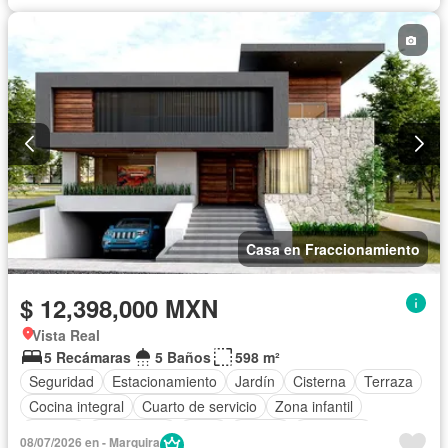
Casa en Fraccionamiento
$ 12,398,000 MXN
Vista Real
5 Recámaras
5 Baños
598 m²
Seguridad
Estacionamiento
Jardín
Cisterna
Terraza
Cocina integral
Cuarto de servicio
Zona infantil
Bodega
Electricidad
Agua
Asador
Despacho
08/07/2026 en - Marquira