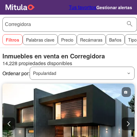
Tus favoritos
Gestionar alertas
Filtros
Palabras clave
Precio
Recámaras
Baños
Tipo
Inmuebles en venta en Corregidora
14,228 propiedades disponibles
Ordenar por:
Popularidad