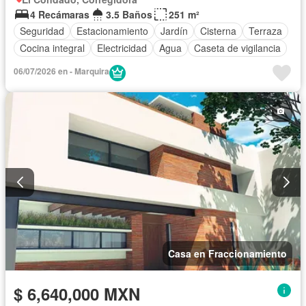
4 Recámaras
3.5 Baños
251 m²
Seguridad
Estacionamiento
Jardín
Cisterna
Terraza
Cocina integral
Electricidad
Agua
Caseta de vigilancia
06/07/2026 en - Marquira
Casa en Fraccionamiento
$ 6,640,000 MXN