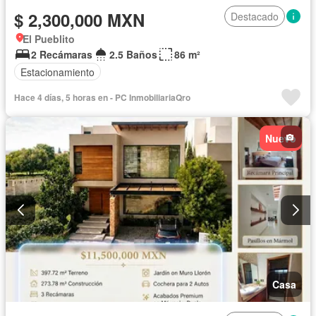
$ 2,300,000 MXN
Destacado
El Pueblito
2 Recámaras
2.5 Baños
86 m²
Estacionamiento
Hace 4 días, 5 horas en - PC InmobiliariaQro
Nuevo
Casa