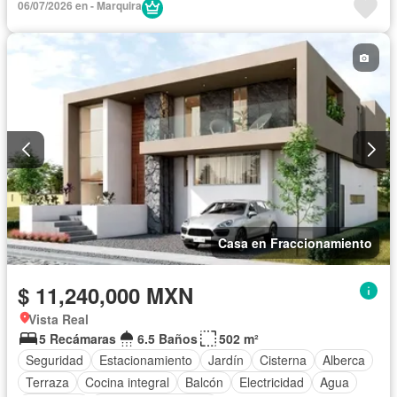
06/07/2026 en - Marquira
Casa en Fraccionamiento
$ 11,240,000 MXN
Vista Real
5 Recámaras
6.5 Baños
502 m²
Seguridad
Estacionamiento
Jardín
Cisterna
Alberca
Terraza
Cocina integral
Balcón
Electricidad
Agua