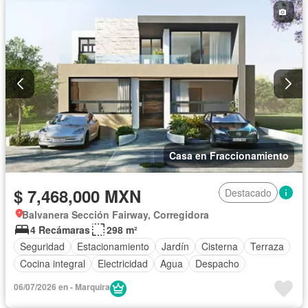
Casa en Fraccionamiento
$ 7,468,000 MXN
Destacado
Balvanera Sección Fairway, Corregidora
4 Recámaras
298 m²
Seguridad
Estacionamiento
Jardín
Cisterna
Terraza
Cocina integral
Electricidad
Agua
Despacho
06/07/2026 en - Marquira