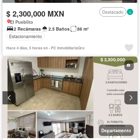
$ 2,300,000 MXN
Destacado
El Pueblito
2 Recámaras
2.5 Baños
86 m²
Estacionamiento
Hace 4 días, 5 horas en - PC InmobiliariaQro
Departamento