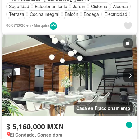
Seguridad
Estacionamiento
Jardín
Cisterna
Alberca
Terraza
Cocina integral
Balcón
Bodega
Electricidad
Agua
Caseta de vigilancia
06/07/2026 en - Marquira
Casa en Fraccionamiento
$ 5,160,000 MXN
El Condado, Corregidora