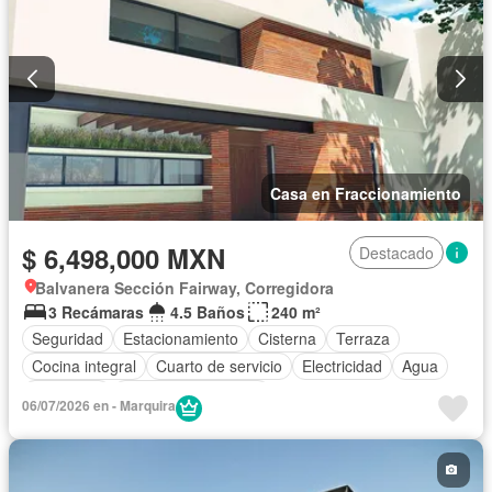
Casa en Fraccionamiento
$ 6,498,000 MXN
Destacado
Balvanera Sección Fairway, Corregidora
3 Recámaras
4.5 Baños
240 m²
Seguridad
Estacionamiento
Cisterna
Terraza
Cocina integral
Cuarto de servicio
Electricidad
Agua
Despacho
Caseta de vigilancia
06/07/2026 en - Marquira