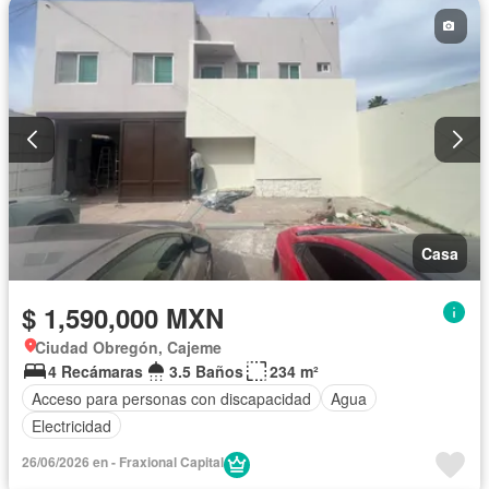
Zonas verdes
Sin amueblar
Casa
$ 1,590,000 MXN
Ciudad Obregón, Cajeme
4 Recámaras
3.5 Baños
234 m²
Acceso para personas con discapacidad
Agua
Electricidad
26/06/2026 en - Fraxional Capital