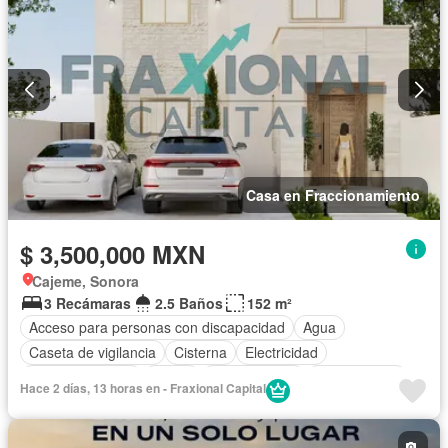
Casa en Fraccionamiento
$ 3,500,000 MXN
Cajeme, Sonora
3 Recámaras
2.5 Baños
152 m²
Acceso para personas con discapacidad
Agua
Caseta de vigilancia
Cisterna
Electricidad
Estacionamiento
Jardín
Zonas verdes
Sin amueblar
Hace 2 días, 13 horas en - Fraxional Capital