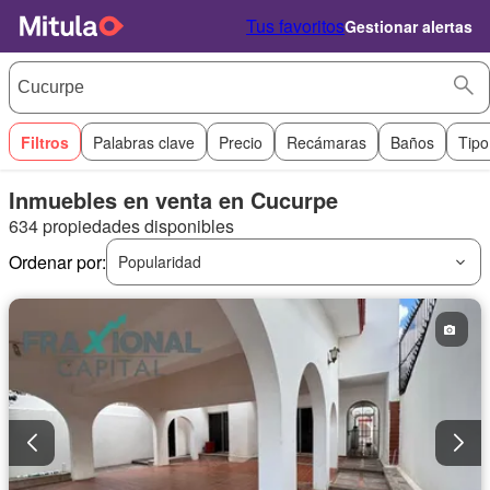
Tus favoritos
Gestionar alertas
Filtros
Palabras clave
Precio
Recámaras
Baños
Tipo
Inmuebles en venta en Cucurpe
634 propiedades disponibles
Ordenar por:
Popularidad