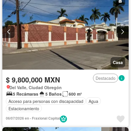
Casa
$ 9,800,000 MXN
Destacado
Del Valle, Ciudad Obregón
5 Recámaras
5 Baños
600 m²
Acceso para personas con discapacidad
Agua
Estacionamiento
06/07/2026 en - Fraxional Capital