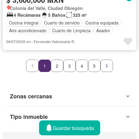
Colonia del Valle, Ciudad Obregón
4 Recámaras
5 Baños
325 m²
Cocina integral
Cuarto de servicio
Cocina equipada
Aire acondicionado
Cuarto de Limpieza
Asador
06/07/2026 en - Fernando Valenzuela R.
1
2
3
4
5
Zonas cercanas
Tipo inmueble
Guardar búsqueda