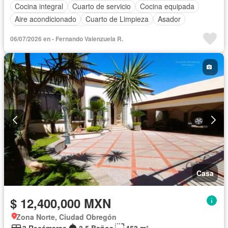
Cocina integral
Cuarto de servicio
Cocina equipada
Aire acondicionado
Cuarto de Limpieza
Asador
Recámara con closet
06/07/2026 en - Fernando Valenzuela R.
Casa
$ 12,400,000 MXN
Zona Norte, Ciudad Obregón