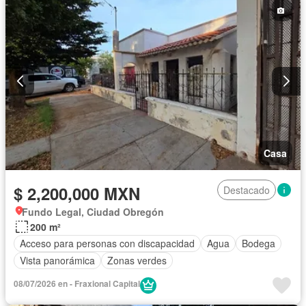
Casa
$ 2,200,000 MXN
Destacado
Fundo Legal, Ciudad Obregón
200 m²
Acceso para personas con discapacidad
Agua
Bodega
Vista panorámica
Zonas verdes
08/07/2026 en - Fraxional Capital