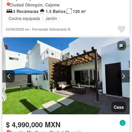
Ciudad Obregón, Cajeme
3 Recámaras
1.5 Baños
120 m²
Cocina equipada
Jardín
22/06/2026 en - Fernando Valenzuela R.
Casa
$ 4,990,000 MXN