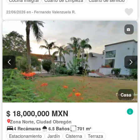
Recámara con closet
22/06/2026 en - Fernando Valenzuela R.
Casa
$ 18,000,000 MXN
Zona Norte, Ciudad Obregón
4 Recámaras
6.5 Baños
701 m²
Estacionamiento
Jardín
Cisterna
Terraza