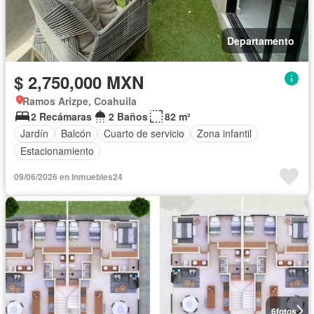
Departamento
$ 2,750,000 MXN
Ramos Arizpe, Coahuila
2 Recámaras
2 Baños
82 m²
Jardín
Balcón
Cuarto de servicio
Zona infantil
Estacionamiento
09/06/2026 en Inmuebles24
6
fotos