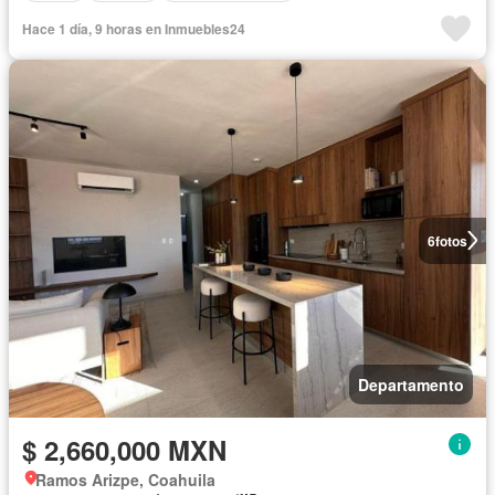
Hace 1 día, 9 horas en Inmuebles24
6
fotos
Departamento
$ 2,660,000 MXN
Ramos Arizpe, Coahuila