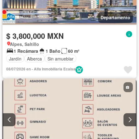
Departamento
$ 3,800,000 MXN
Alpes, Saltillo
1 Recámara
1 Baño
60 m²
Jardín
Alberca
Sin amueblar
08/07/2026 en - Alfa Inmobiliaria Ecaisa