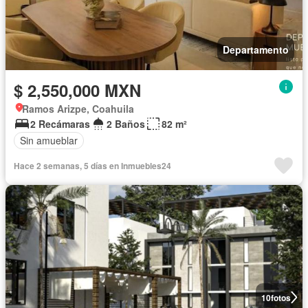
Departamento
$ 2,550,000 MXN
Ramos Arizpe, Coahuila
2 Recámaras
2 Baños
82 m²
Sin amueblar
Hace 2 semanas, 5 días en Inmuebles24
10
fotos