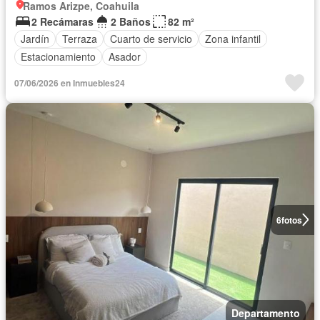
Ramos Arizpe, Coahuila
2 Recámaras
2 Baños
82 m²
Jardín
Terraza
Cuarto de servicio
Zona infantil
Estacionamiento
Asador
07/06/2026 en Inmuebles24
6
fotos
Departamento