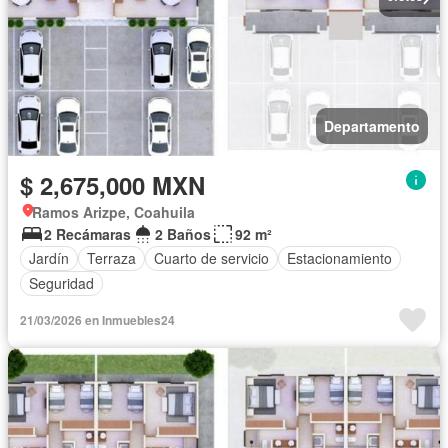
Departamento
$ 2,675,000 MXN
Ramos Arizpe, Coahuila
2 Recámaras
2 Baños
92 m²
Jardín
Terraza
Cuarto de servicio
Estacionamiento
Seguridad
21/03/2026 en Inmuebles24