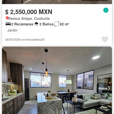
$ 2,550,000 MXN
Ramos Arizpe, Coahuila
2 Recámaras
2 Baños
82 m²
Jardín
28/05/2026 en Inmuebles24
6
fotos