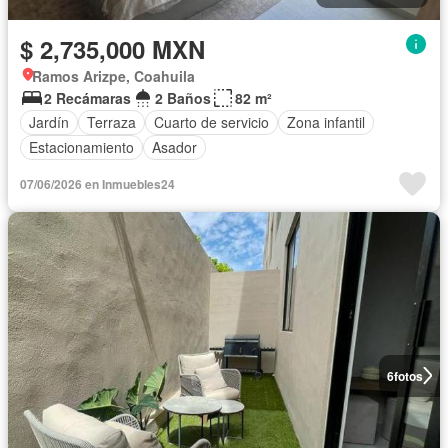
$ 2,735,000 MXN
Ramos Arizpe, Coahuila
2 Recámaras
2 Baños
82 m²
Jardín
Terraza
Cuarto de servicio
Zona infantil
Estacionamiento
Asador
07/06/2026 en Inmuebles24
6
fotos