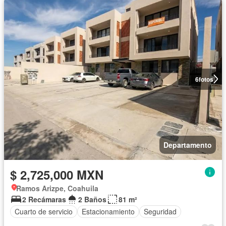
6
fotos
Departamento
$ 2,725,000 MXN
Ramos Arizpe, Coahuila
2 Recámaras
2 Baños
81 m²
Cuarto de servicio
Estacionamiento
Seguridad