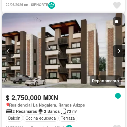
22/06/2026 en - SIPNORTE
Departamento
$ 2,750,000 MXN
Residencial La Nogalera, Ramos Arizpe
2 Recámaras
2 Baños
73 m²
Balcón
Cocina equipada
Terraza