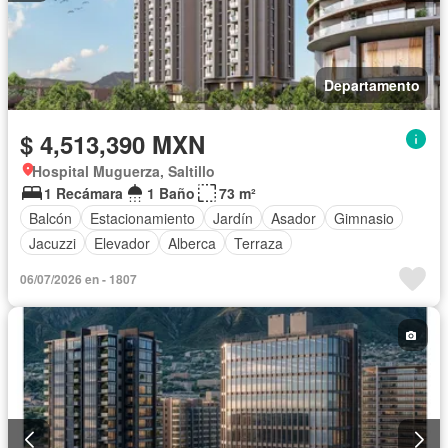
Departamento
$ 4,513,390 MXN
Hospital Muguerza, Saltillo
1 Recámara
1 Baño
73 m²
Balcón
Estacionamiento
Jardín
Asador
Gimnasio
Jacuzzi
Elevador
Alberca
Terraza
06/07/2026 en - 1807