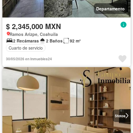
Departamento
$ 2,345,000 MXN
Ramos Arizpe, Coahuila
2 Recámaras
2 Baños
92 m²
Cuarto de servicio
30/05/2026 en Inmuebles24
5
fotos