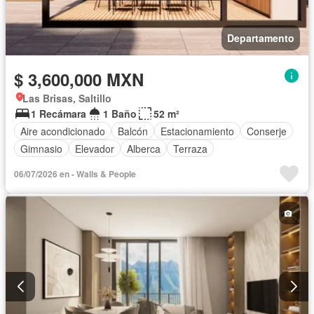
Departamento
$ 3,600,000 MXN
Las Brisas, Saltillo
1 Recámara
1 Baño
52 m²
Aire acondicionado
Balcón
Estacionamiento
Conserje
Gimnasio
Elevador
Alberca
Terraza
06/07/2026 en - Walls & People