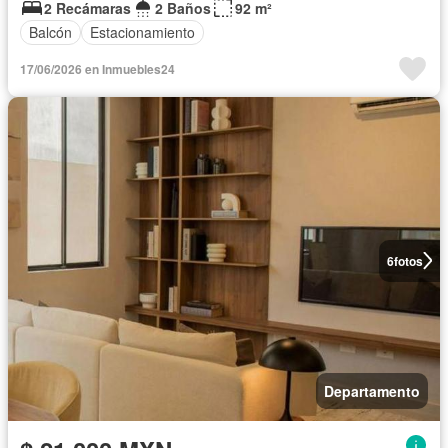
2 Recámaras
2 Baños
92 m²
Balcón
Estacionamiento
17/06/2026 en Inmuebles24
6
fotos
Departamento