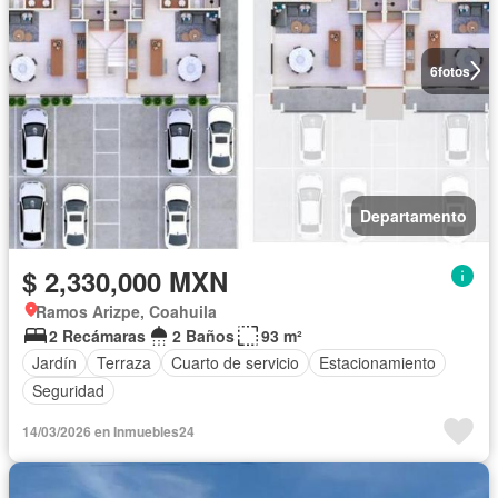
6
fotos
Departamento
$ 2,330,000 MXN
Ramos Arizpe, Coahuila
2 Recámaras
2 Baños
93 m²
Jardín
Terraza
Cuarto de servicio
Estacionamiento
Seguridad
14/03/2026 en Inmuebles24