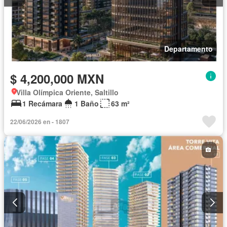
Departamento
$ 4,200,000 MXN
Villa Olímpica Oriente, Saltillo
1 Recámara
1 Baño
63 m²
22/06/2026 en - 1807