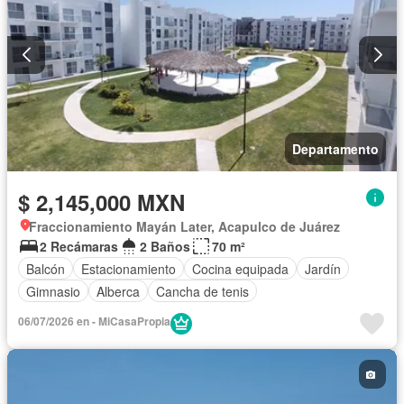
Departamento
$ 2,145,000 MXN
Fraccionamiento Mayán Later, Acapulco de Juárez
2 Recámaras
2 Baños
70 m²
Balcón
Estacionamiento
Cocina equipada
Jardín
Gimnasio
Alberca
Cancha de tenis
06/07/2026 en - MiCasaPropia