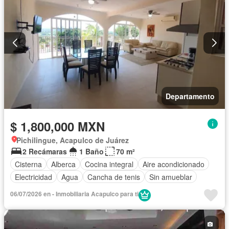
Departamento
$ 1,800,000 MXN
Pichilingue, Acapulco de Juárez
2 Recámaras
1 Baño
70 m²
Cisterna
Alberca
Cocina integral
Aire acondicionado
Electricidad
Agua
Cancha de tenis
Sin amueblar
06/07/2026 en - Inmobiliaria Acapulco para ti