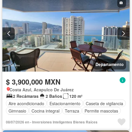
Departamento
$ 3,900,000 MXN
Costa Azul, Acapulco De Juárez
2 Recámaras
2 Baños
120 m²
Aire acondicionado
Estacionamiento
Caseta de vigilancia
Gimnasio
Cocina integral
Terraza
Permite mascotas
Sin amueblar
08/07/2026 en - Inversiones Inteligentes Bienes Raíces