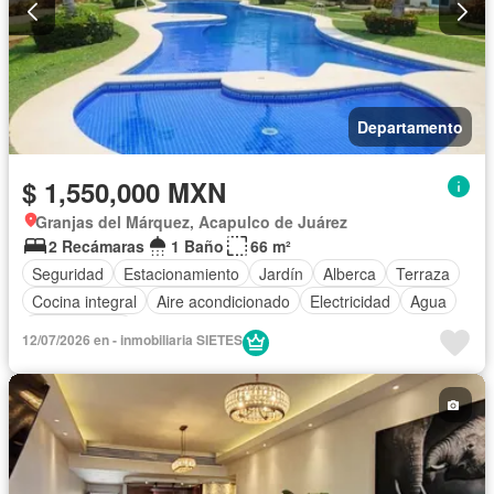
Departamento
$ 1,550,000 MXN
Granjas del Márquez, Acapulco de Juárez
2 Recámaras
1 Baño
66 m²
Seguridad
Estacionamiento
Jardín
Alberca
Terraza
Cocina integral
Aire acondicionado
Electricidad
Agua
Sin amueblar
12/07/2026 en - inmobiliaria SIETES