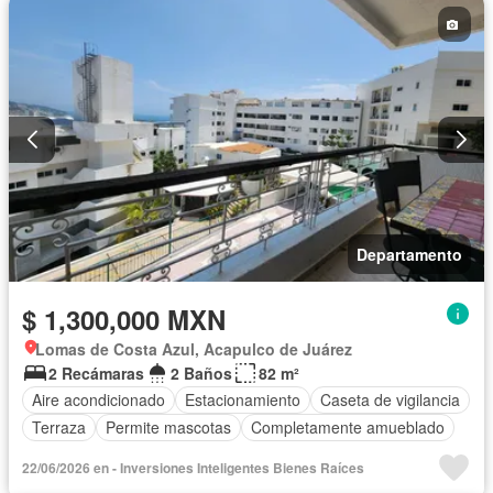
Departamento
$ 1,300,000 MXN
Lomas de Costa Azul, Acapulco de Juárez
2 Recámaras
2 Baños
82 m²
Aire acondicionado
Estacionamiento
Caseta de vigilancia
Terraza
Permite mascotas
Completamente amueblado
22/06/2026 en - Inversiones Inteligentes Bienes Raíces