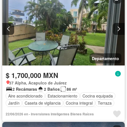
Departamento
$ 1,700,000 MXN
37 Alpha, Acapulco de Juárez
2 Recámaras
2 Baños
86 m²
Aire acondicionado
Estacionamiento
Cocina equipada
Jardín
Caseta de vigilancia
Cocina integral
Terraza
Permite mascotas
Completamente amueblado
22/06/2026 en - Inversiones Inteligentes Bienes Raíces