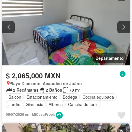
Departamento
$ 2,065,000 MXN
Playa Diamante, Acapulco de Juárez
2 Recámaras
2 Baños
70 m²
Balcón
Estacionamiento
Bodega
Cocina equipada
Jardín
Gimnasio
Alberca
Cancha de tenis
06/07/2026 en - MiCasaPropia