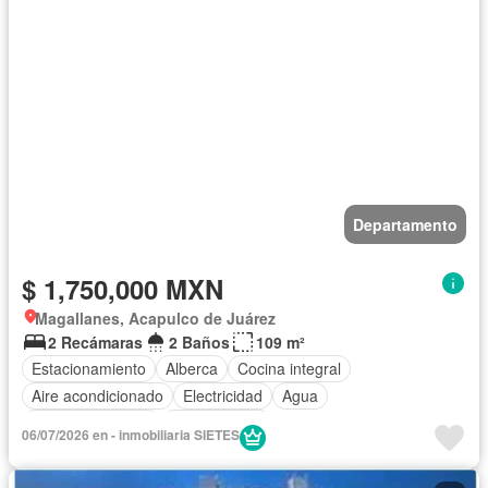
Departamento
$ 1,750,000 MXN
Magallanes, Acapulco de Juárez
2 Recámaras
2 Baños
109 m²
Estacionamiento
Alberca
Cocina integral
Aire acondicionado
Electricidad
Agua
Vista panorámica
Sin amueblar
06/07/2026 en - inmobiliaria SIETES