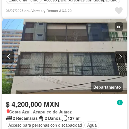
Electricidad
Jardín
Gimnasio
Cocina integral
06/07/2026 en - Ventas y Rentas ACA 20
Seguridad
Alberca
Cancha de tenis
Agua
Departamento
$ 4,200,000 MXN
Costa Azul, Acapulco de Juárez
2 Recámaras
2 Baños
127 m²
Acceso para personas con discapacidad
Agua