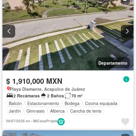
Departamento
$ 1,910,000 MXN
Playa Diamante, Acapulco de Juárez
2 Recámaras
2 Baños
70 m²
Balcón
Estacionamiento
Bodega
Cocina equipada
Jardín
Gimnasio
Alberca
Cancha de tenis
06/07/2026 en - MiCasaPropia