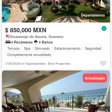
Departamento
$ 850,000 MXN
Zihuatanejo de Azueta, Guerrero
4 Recámaras
4 Baños
Terraza
Spa
Gimnasio
Estacionamiento
Seguridad
Completamente amueblado
11/05/2026 en Tuportalonline - Best Properties
Actualizado
19
fotos