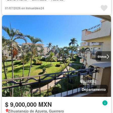
01/07/2026 en Inmuebles24
6
fotos
Departamento
$ 9,000,000 MXN
Zihuatanejo de Azueta, Guerrero