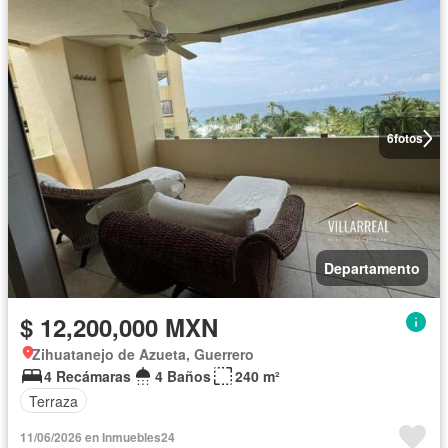
6
fotos
Departamento
$ 12,200,000 MXN
Zihuatanejo de Azueta, Guerrero
4 Recámaras
4 Baños
240 m²
Terraza
11/06/2026 en Inmuebles24