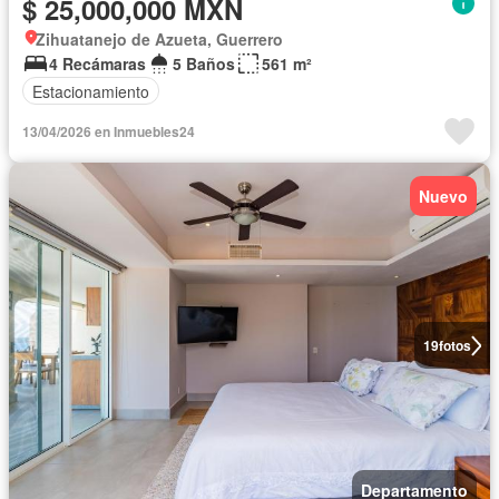
$ 25,000,000 MXN
Zihuatanejo de Azueta, Guerrero
4 Recámaras
5 Baños
561 m²
Estacionamiento
13/04/2026 en Inmuebles24
Nuevo
19
fotos
Departamento