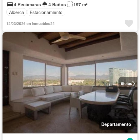
4 Recámaras
4 Baños
197 m²
Alberca
Estacionamiento
12/03/2026 en Inmuebles24
6
fotos
Departamento