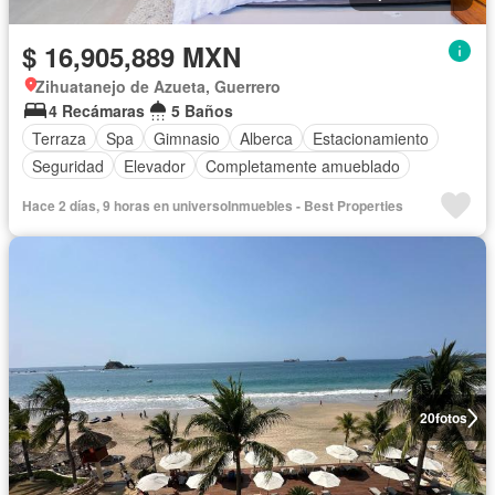
$ 16,905,889 MXN
Zihuatanejo de Azueta, Guerrero
4 Recámaras
5 Baños
Terraza
Spa
Gimnasio
Alberca
Estacionamiento
Seguridad
Elevador
Completamente amueblado
Hace 2 días, 9 horas en universoInmuebles - Best Properties
20
fotos