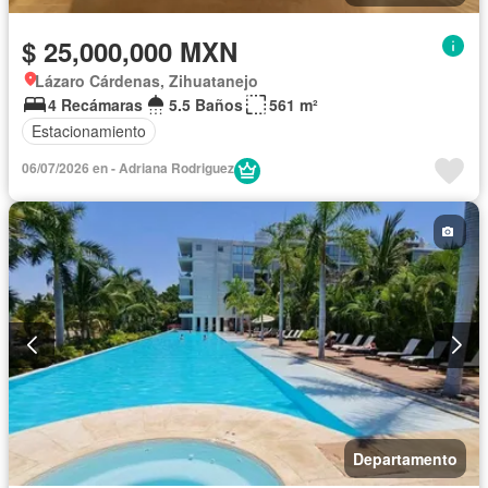
$ 25,000,000 MXN
Lázaro Cárdenas, Zihuatanejo
4 Recámaras
5.5 Baños
561 m²
Estacionamiento
06/07/2026 en - Adriana Rodriguez
Departamento