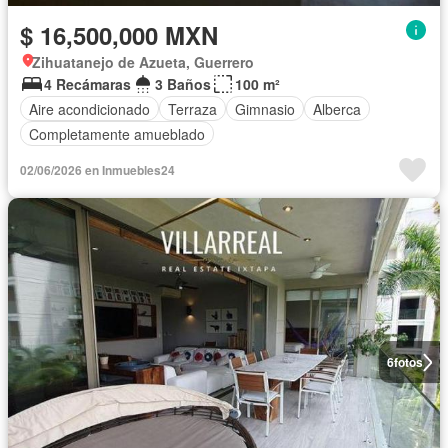
$ 16,500,000 MXN
Zihuatanejo de Azueta, Guerrero
4 Recámaras
3 Baños
100 m²
Aire acondicionado
Terraza
Gimnasio
Alberca
Completamente amueblado
02/06/2026 en Inmuebles24
6
fotos