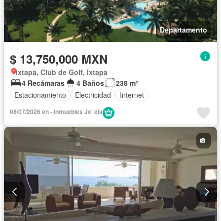
Departamento
$ 13,750,000 MXN
Ixtapa, Club de Golf, Ixtapa
4 Recámaras
4 Baños
238 m²
Estacionamiento
Electricidad
Internet
08/07/2026 en - inmuebles Je’ ela