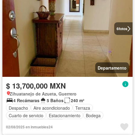
6
fotos
Departamento
$ 13,700,000 MXN
Zihuatanejo de Azueta, Guerrero
4 Recámaras
5 Baños
240 m²
Despacho
Aire acondicionado
Terraza
Cuarto de servicio
Estacionamiento
Bodega
Completamente amueblado
02/08/2025 en Inmuebles24