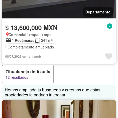
Departamento
$ 13,600,000 MXN
Comercial Ixtapa, Ixtapa
4 Recámaras
241 m²
Completamente amueblado
08/07/2026 en - e-inmob
Zihuatanejo de Azueta
12 resultados
Hemos ampliado tu búsqueda y creemos que estas
propiedades te podrían interesar