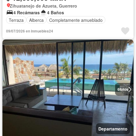
Zihuatanejo de Azueta, Guerrero
4 Recámaras
4 Baños
Terraza
Alberca
Completamente amueblado
09/07/2026 en Inmuebles24
6
fotos
Departamento