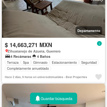
Departamento
$ 14,663,271 MXN
Zihuatanejo de Azueta, Guerrero
4 Recámaras
4 Baños
Terraza
Spa
Gimnasio
Estacionamiento
Seguridad
Completamente amueblado
Hace 2 días, 9 horas en universoInmuebles - Best Properties
Guardar búsqueda