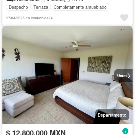
Despacho
Terraza
Completamente amueblado
17/04/2026 en Inmuebles24
6
fotos
Departamento
$ 12,800,000 MXN