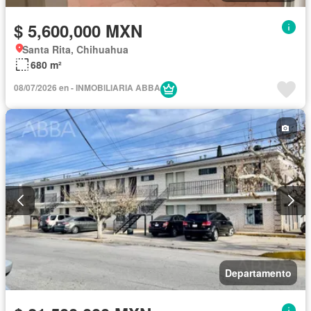
$ 5,600,000 MXN
Santa Rita, Chihuahua
680 m²
08/07/2026 en - INMOBILIARIA ABBA
Departamento