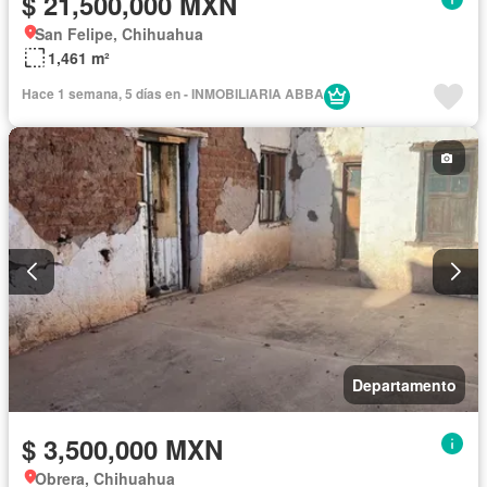
$ 21,500,000 MXN
San Felipe, Chihuahua
1,461 m²
Hace 1 semana, 5 días en - INMOBILIARIA ABBA
Departamento
$ 3,500,000 MXN
Obrera, Chihuahua