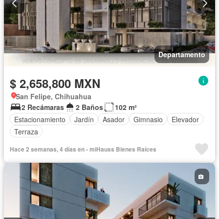
Departamento
$ 2,658,800 MXN
San Felipe, Chihuahua
2 Recámaras
2 Baños
102 m²
Estacionamiento
Jardín
Asador
Gimnasio
Elevador
Terraza
Hace 2 semanas, 4 días en - miHauss Bienes Raíces