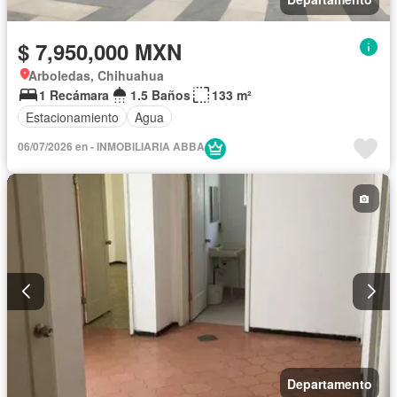
$ 7,950,000 MXN
Arboledas, Chihuahua
1 Recámara
1.5 Baños
133 m²
Estacionamiento
Agua
06/07/2026 en - INMOBILIARIA ABBA
Departamento