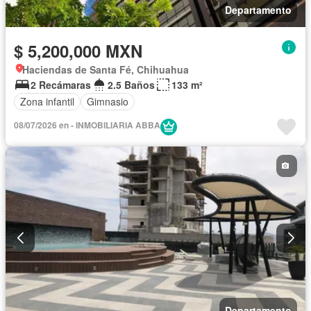
Departamento
$ 5,200,000 MXN
Haciendas de Santa Fé, Chihuahua
2 Recámaras
2.5 Baños
133 m²
Zona infantil
Gimnasio
08/07/2026 en - INMOBILIARIA ABBA
Departamento