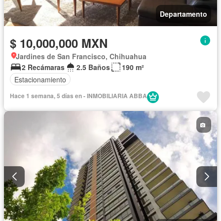
Departamento
$ 10,000,000 MXN
Jardines de San Francisco, Chihuahua
2 Recámaras
2.5 Baños
190 m²
Estacionamiento
Hace 1 semana, 5 días en - INMOBILIARIA ABBA