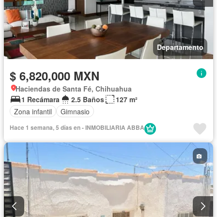
Departamento
$ 6,820,000 MXN
Haciendas de Santa Fé, Chihuahua
1 Recámara
2.5 Baños
127 m²
Zona infantil
Gimnasio
Hace 1 semana, 5 días en - INMOBILIARIA ABBA