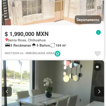
Departamento
$ 1,990,000 MXN
Santa Rosa, Chihuahua
5 Recámaras
5 Baños
184 m²
06/07/2026 en - INMOBILIARIA ABBA