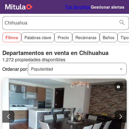
Tus favoritos
Gestionar alertas
Filtros
Palabras clave
Precio
Recámaras
Baños
Tipo
Departamentos en venta en Chihuahua
1,272 propiedades disponibles
Ordenar por:
Popularidad