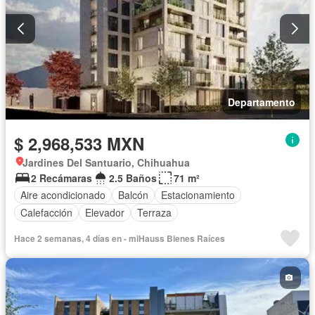
Departamento
$ 2,968,533 MXN
Jardines Del Santuario, Chihuahua
2 Recámaras
2.5 Baños
71 m²
Aire acondicionado
Balcón
Estacionamiento
Calefacción
Elevador
Terraza
Hace 2 semanas, 4 días en - miHauss Bienes Raíces