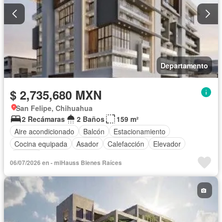
Departamento
$ 2,735,680 MXN
San Felipe, Chihuahua
2 Recámaras
2 Baños
159 m²
Aire acondicionado
Balcón
Estacionamiento
Cocina equipada
Asador
Calefacción
Elevador
Terraza
06/07/2026 en - miHauss Bienes Raíces