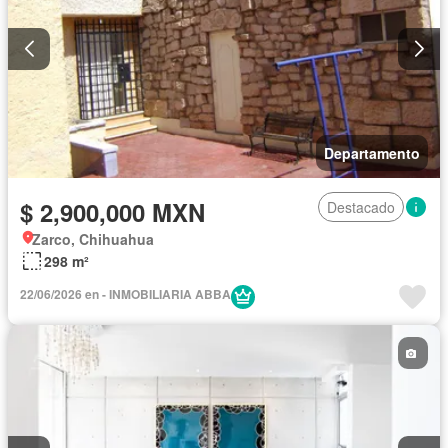
Departamento
$ 2,900,000 MXN
Destacado
Zarco, Chihuahua
298 m²
22/06/2026 en - INMOBILIARIA ABBA