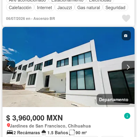
Calefacción
Internet
Jacuzzi
Gas natural
Seguridad
06/07/2026 en - Ascenzo BR
Departamento
$ 3,960,000 MXN
Jardines de San Francisco, Chihuahua
2 Recámaras
1.5 Baños
90 m²