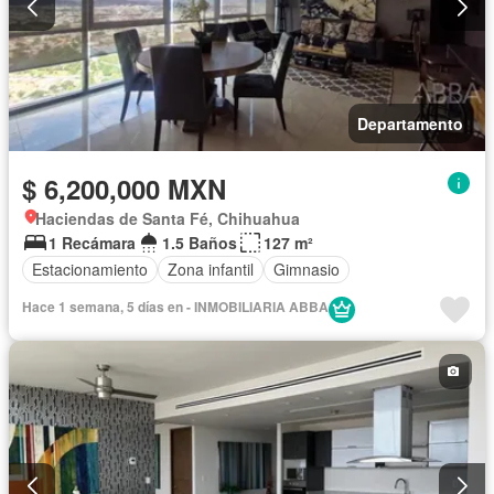
Departamento
$ 6,200,000 MXN
Haciendas de Santa Fé, Chihuahua
1 Recámara
1.5 Baños
127 m²
Estacionamiento
Zona infantil
Gimnasio
Hace 1 semana, 5 días en - INMOBILIARIA ABBA