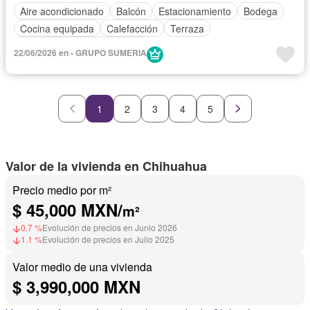
Aire acondicionado
Balcón
Estacionamiento
Bodega
Cocina equipada
Calefacción
Terraza
Completamente amueblado
22/06/2026 en - GRUPO SUMERIA
1
2
3
4
5
Valor de la vivienda en Chihuahua
Precio medio por m²
$ 45,000 MXN/
m²
0.7 %
Evolución de precios en Junio 2026
1.1 %
Evolución de precios en Julio 2025
Valor medio de una vivienda
$ 3,990,000 MXN