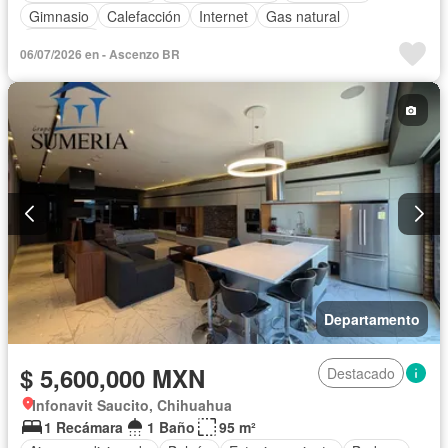
Gimnasio
Calefacción
Internet
Gas natural
Seguridad
06/07/2026 en - Ascenzo BR
Departamento
$ 5,600,000 MXN
Destacado
Infonavit Saucito, Chihuahua
1 Recámara
1 Baño
95 m²