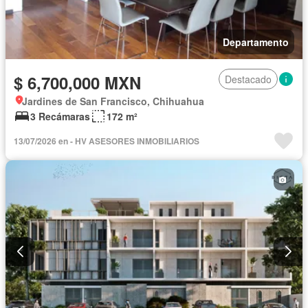
Departamento
$ 6,700,000 MXN
Destacado
Jardines de San Francisco, Chihuahua
3 Recámaras
172 m²
13/07/2026 en - HV ASESORES INMOBILIARIOS