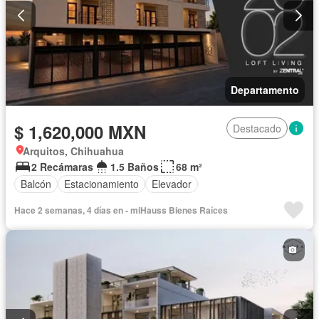
Departamento
$ 1,620,000 MXN
Destacado
Arquitos, Chihuahua
2 Recámaras
1.5 Baños
68 m²
Balcón
Estacionamiento
Elevador
Hace 2 semanas, 4 días en - miHauss Bienes Raíces