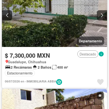
Departamento
$ 7,300,000 MXN
Destacado
Guadalupe, Chihuahua
2 Recámaras
2 Baños
400 m²
Estacionamiento
06/07/2026 en - INMOBILIARIA ABBA