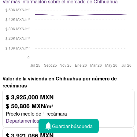
Ver más información sobre el mercado de Chihuahua
Valor de la vivienda en Chihuahua por número de
recámaras
$ 3,925,000 MXN
$ 50,806 MXN/
m²
Precio medio de 1 recámara
Departamentos en venta de 1 recámara
Guardar búsqueda
$ 3,921,086 MXN