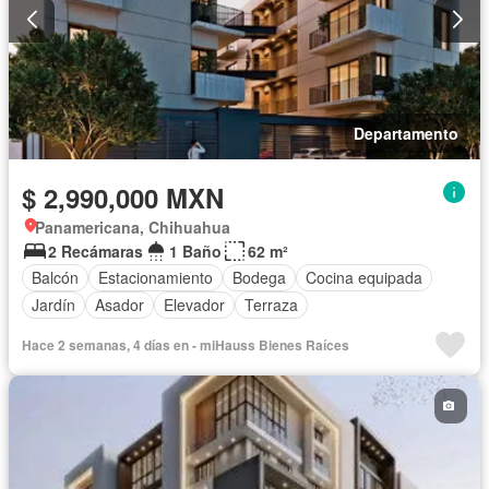
Departamento
$ 2,990,000 MXN
Panamericana, Chihuahua
2 Recámaras
1 Baño
62 m²
Balcón
Estacionamiento
Bodega
Cocina equipada
Jardín
Asador
Elevador
Terraza
Hace 2 semanas, 4 días en - miHauss Bienes Raíces