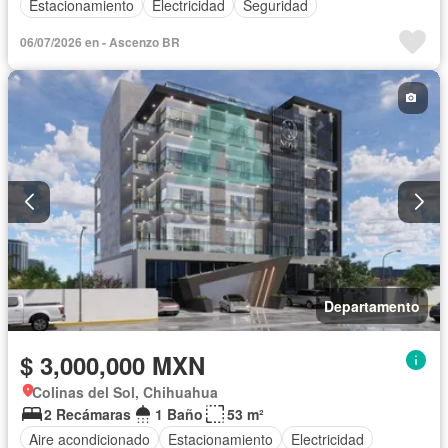
Estacionamiento
Electricidad
Seguridad
06/07/2026 en - Ascenzo BR
Departamento
$ 3,000,000 MXN
Colinas del Sol, Chihuahua
2 Recámaras
1 Baño
53 m²
Aire acondicionado
Estacionamiento
Electricidad