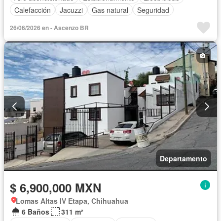
Calefacción
Jacuzzi
Gas natural
Seguridad
26/06/2026 en - Ascenzo BR
Departamento
$ 6,900,000 MXN
Lomas Altas IV Etapa, Chihuahua
6 Baños
311 m²