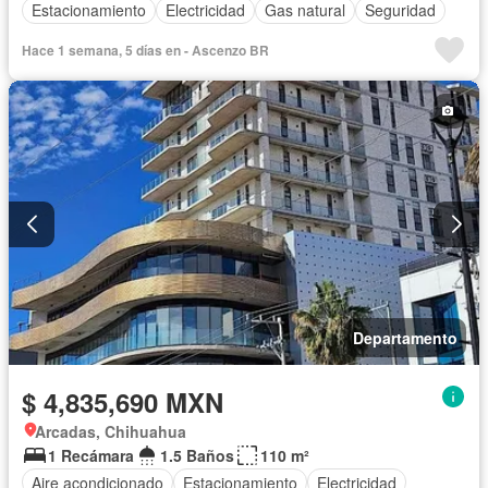
Estacionamiento
Electricidad
Gas natural
Seguridad
Hace 1 semana, 5 días en - Ascenzo BR
Departamento
$ 4,835,690 MXN
Arcadas, Chihuahua
1 Recámara
1.5 Baños
110 m²
Aire acondicionado
Estacionamiento
Electricidad