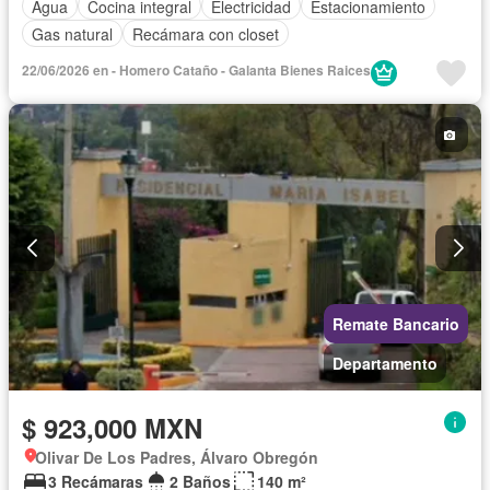
Agua
Cocina integral
Electricidad
Estacionamiento
Gas natural
Recámara con closet
22/06/2026 en - Homero Cataño - Galanta Bienes Raices
Remate Bancario
Departamento
$ 923,000 MXN
Olivar De Los Padres, Álvaro Obregón
3 Recámaras
2 Baños
140 m²