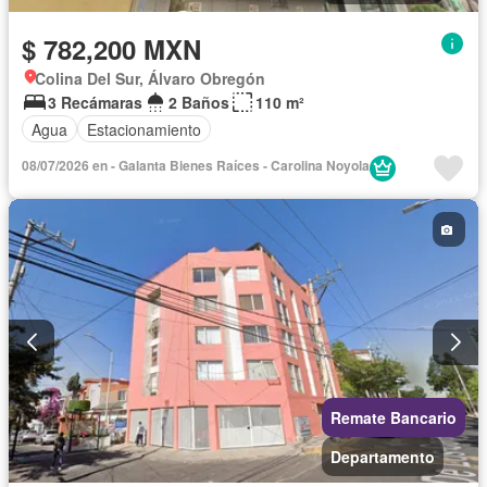
$ 782,200 MXN
Colina Del Sur, Álvaro Obregón
3 Recámaras
2 Baños
110 m²
Agua
Estacionamiento
08/07/2026 en - Galanta Bienes Raíces - Carolina Noyola
Remate Bancario
Departamento