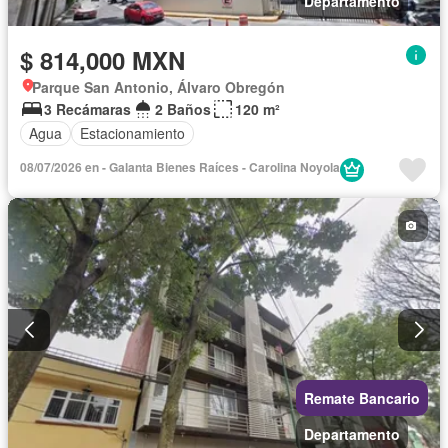
Departamento
$ 814,000 MXN
Parque San Antonio, Álvaro Obregón
3 Recámaras
2 Baños
120 m²
Agua
Estacionamiento
08/07/2026 en - Galanta Bienes Raíces - Carolina Noyola
Remate Bancario
Departamento