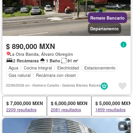
Remate Bancario
Departamento
$ 890,000 MXN
La Otra Banda, Álvaro Obregón
2 Recámaras
1 Baño
91 m²
Agua
Cocina integral
Electricidad
Estacionamiento
Gas natural
Recámara con closet
22/06/2026 en - Homero Cataño - Galanta Bienes Raices
$ 7,000,000 MXN
$ 6,000,000 MXN
$ 5,000,000 MXN
2209 resultados
2081 resultados
1859 resultados