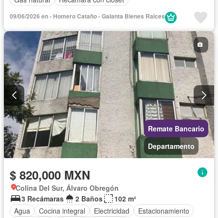
09/06/2026 en - Homero Cataño - Galanta Bienes Raices
Remate Bancario
Departamento
$ 820,000 MXN
Colina Del Sur, Álvaro Obregón
3 Recámaras
2 Baños
102 m²
Agua
Cocina integral
Electricidad
Estacionamiento