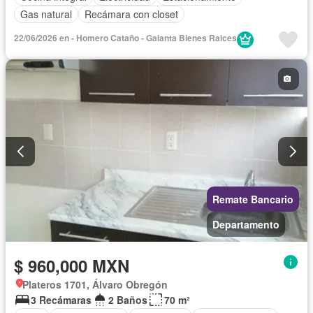
Gas natural
Recámara con closet
22/06/2026 en - Homero Cataño - Galanta Bienes Raices
Remate Bancario
Departamento
$ 960,000 MXN
Plateros 1701, Álvaro Obregón
3 Recámaras
2 Baños
70 m²