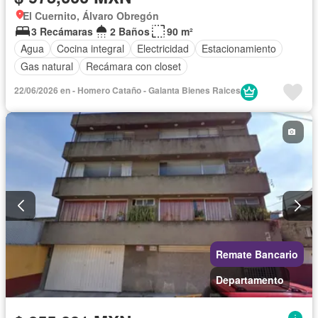
El Cuernito, Álvaro Obregón
3 Recámaras
2 Baños
90 m²
Agua
Cocina integral
Electricidad
Estacionamiento
Gas natural
Recámara con closet
22/06/2026 en - Homero Cataño - Galanta Bienes Raices
Remate Bancario
Departamento