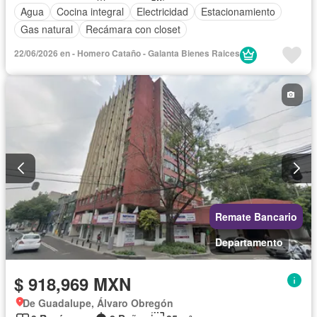
Agua
Cocina integral
Electricidad
Estacionamiento
Gas natural
Recámara con closet
22/06/2026 en - Homero Cataño - Galanta Bienes Raices
Remate Bancario
Departamento
$ 918,969 MXN
De Guadalupe, Álvaro Obregón