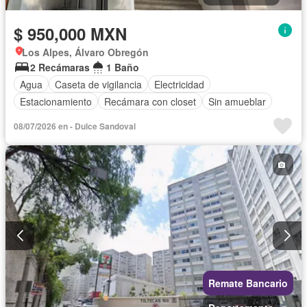
$ 950,000 MXN
Los Alpes, Álvaro Obregón
2 Recámaras
1 Baño
Agua
Caseta de vigilancia
Electricidad
Estacionamiento
Recámara con closet
Sin amueblar
08/07/2026 en - Dulce Sandoval
Remate Bancario