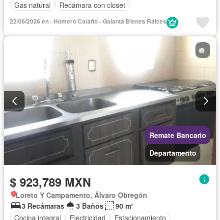
Gas natural
Recámara con closet
22/06/2026 en - Homero Cataño - Galanta Bienes Raices
Remate Bancario
Departamento
$ 923,789 MXN
Loreto Y Campamento, Álvaro Obregón
3 Recámaras
3 Baños
90 m²
Cocina integral
Electricidad
Estacionamiento