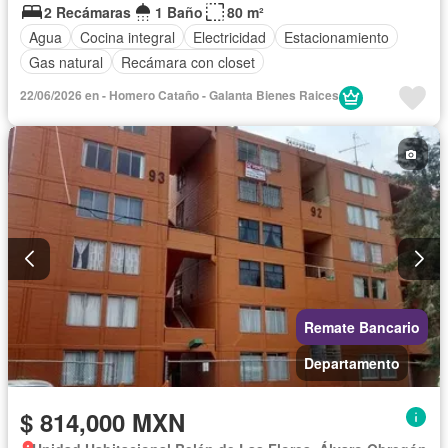
2 Recámaras
1 Baño
80 m²
Agua
Cocina integral
Electricidad
Estacionamiento
Gas natural
Recámara con closet
22/06/2026 en - Homero Cataño - Galanta Bienes Raices
Remate Bancario
Departamento
$ 814,000 MXN