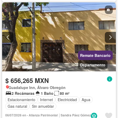
Remate Bancario
Departamento
$ 656,265 MXN
Guadalupe Inn, Álvaro Obregón
2 Recámaras
1 Baño
80 m²
Estacionamiento
Internet
Electricidad
Agua
Gas natural
Sin amueblar
06/07/2026 en - Alianza Patrimonial │Sandra Páez Gómez