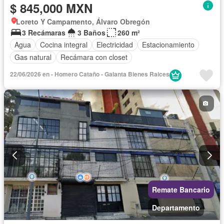
$ 845,000 MXN
Loreto Y Campamento, Álvaro Obregón
3 Recámaras
3 Baños
260 m²
Agua
Cocina integral
Electricidad
Estacionamiento
Gas natural
Recámara con closet
22/06/2026 en - Homero Cataño - Galanta Bienes Raices
Remate Bancario
Departamento