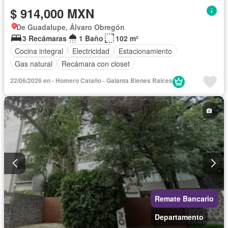
$ 914,000 MXN
De Guadalupe, Álvaro Obregón
3 Recámaras
1 Baño
102 m²
Cocina integral
Electricidad
Estacionamiento
Gas natural
Recámara con closet
22/06/2026 en - Homero Cataño - Galanta Bienes Raices
Remate Bancario
Departamento