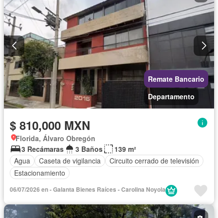
Remate Bancario
Departamento
$ 810,000 MXN
Florida, Álvaro Obregón
3 Recámaras
3 Baños
139 m²
Agua
Caseta de vigilancia
Circuito cerrado de televisión
Estacionamiento
06/07/2026 en - Galanta Bienes Raíces - Carolina Noyola