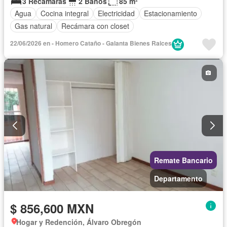
3 Recámaras
2 Baños
85 m²
Agua
Cocina integral
Electricidad
Estacionamiento
Gas natural
Recámara con closet
22/06/2026 en - Homero Cataño - Galanta Bienes Raices
Remate Bancario
Departamento
$ 856,600 MXN
Hogar y Redención, Álvaro Obregón