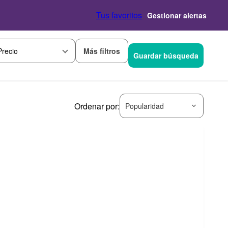
Tus favoritos
Gestionar alertas
Más filtros
Precio
Guardar búsqueda
Ordenar por:
Popularidad