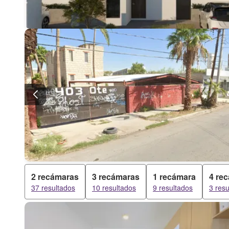
2 recámaras
3 recámaras
1 recámara
4 re
37 resultados
10 resultados
9 resultados
3 resu