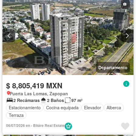
Departamento
$ 8,805,419 MXN
Puerta Las Lomas, Zapopan
2 Recámaras
2 Baños
97 m²
Estacionamiento
Cocina equipada
Elevador
Alberca
Terraza
06/07/2026 en - Bitáre Real Estate