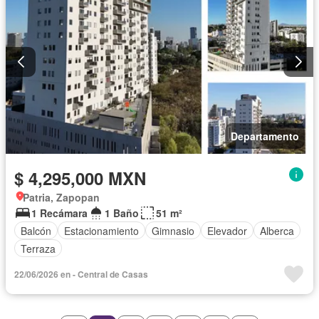
Departamento
$ 4,295,000 MXN
Patria, Zapopan
1 Recámara
1 Baño
51 m²
Balcón
Estacionamiento
Gimnasio
Elevador
Alberca
Terraza
22/06/2026 en - Central de Casas