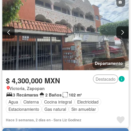
Departamento
$ 4,300,000 MXN
Destacado
Victoria, Zapopan
3 Recámaras
2 Baños
102 m²
Agua
Cisterna
Cocina integral
Electricidad
Estacionamiento
Gas natural
Sin amueblar
Hace 3 semanas, 2 días en - Sara Liz Godinez