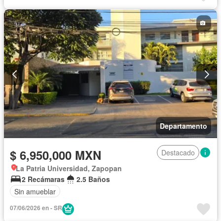
Completamente amueblado
Departamento
$ 6,950,000 MXN
Destacado
La Patria Universidad, Zapopan
2 Recámaras
2.5 Baños
Sin amueblar
07/06/2026 en - SR