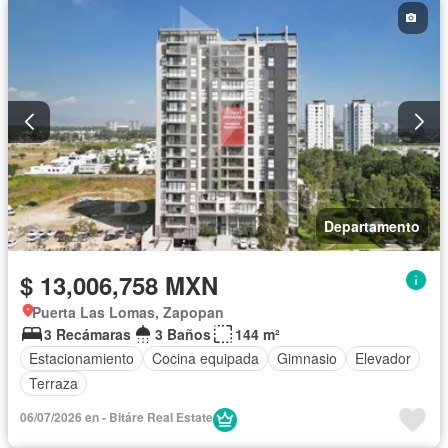
Departamento
$ 13,006,758 MXN
Puerta Las Lomas, Zapopan
3 Recámaras
3 Baños
144 m²
Estacionamiento
Cocina equipada
Gimnasio
Elevador
Terraza
06/07/2026 en - Bitáre Real Estate