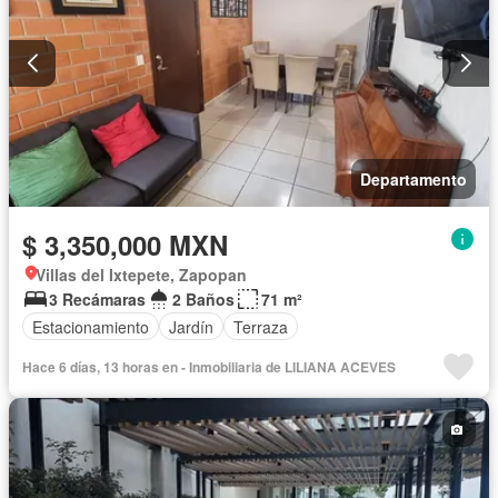
Departamento
$ 3,350,000 MXN
Villas del Ixtepete, Zapopan
3 Recámaras
2 Baños
71 m²
Estacionamiento
Jardín
Terraza
Hace 6 días, 13 horas en - Inmobiliaria de LILIANA ACEVES