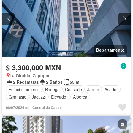
Departamento
$ 3,300,000 MXN
La Giralda, Zapopan
2 Recámaras
2 Baños
55 m²
Estacionamiento
Bodega
Conserje
Jardín
Asador
Gimnasio
Jacuzzi
Elevador
Alberca
08/07/2026 en - Central de Casas