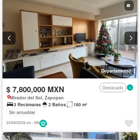
Departamento
$ 7,800,000 MXN
Destacado
Mirador del Sol, Zapopan
3 Recámaras
2 Baños
180 m²
Sin amueblar
22/06/2026 en - SR