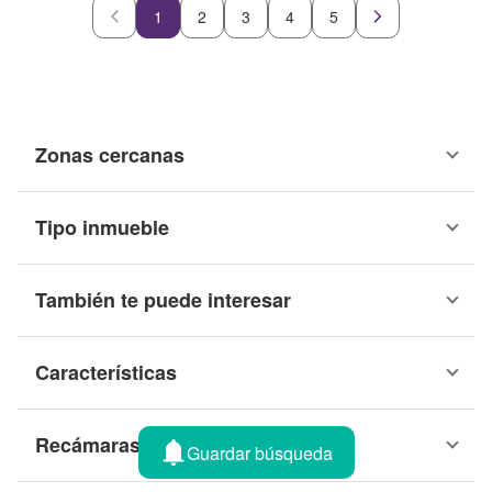
1
2
3
4
5
Zonas cercanas
Tipo inmueble
También te puede interesar
Características
Recámaras
Guardar búsqueda