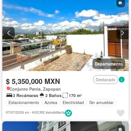
Departamento
$ 5,350,000 MXN
Destacado
Conjunto Patria, Zapopan
3 Recámaras
2 Baños
170 m²
Estacionamiento
Azotea
Electricidad
Sin amueblar
07/07/2026 en - HOCRE Inmobiliaria