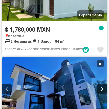
Departamento
$ 1,780,000 MXN
Mazamitla
2 Recámaras
1 Baño
84 m²
26/06/2026 en - VECORE CONSEJEROS INMOBILIARIOS