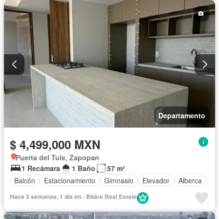
Departamento
$ 4,499,000 MXN
Puerta del Tule, Zapopan
1 Recámara
1 Baño
57 m²
Balcón
Estacionamiento
Gimnasio
Elevador
Alberca
Hace 3 semanas, 1 día en - Bitáre Real Estate