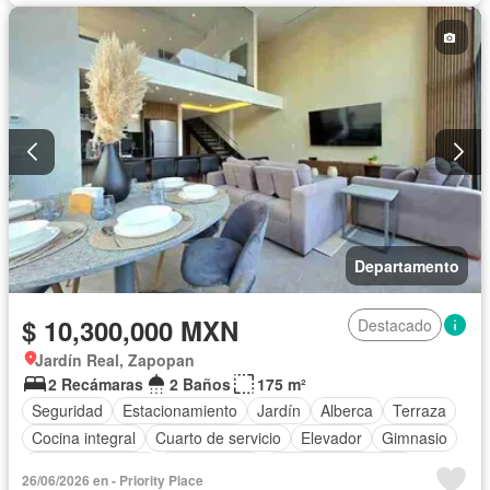
Departamento
$ 10,300,000 MXN
Destacado
Jardín Real, Zapopan
2 Recámaras
2 Baños
175 m²
Seguridad
Estacionamiento
Jardín
Alberca
Terraza
Cocina integral
Cuarto de servicio
Elevador
Gimnasio
Cocina equipada
Zona infantil
Aire acondicionado
26/06/2026 en - Priority Place