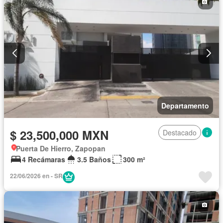
Departamento
$ 23,500,000 MXN
Destacado
Puerta De Hierro, Zapopan
4 Recámaras
3.5 Baños
300 m²
22/06/2026 en - SR