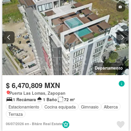
Departamento
$ 6,470,809 MXN
Puerta Las Lomas, Zapopan
1 Recámara
1 Baño
72 m²
Estacionamiento
Cocina equipada
Gimnasio
Alberca
Terraza
06/07/2026 en - Bitáre Real Estate