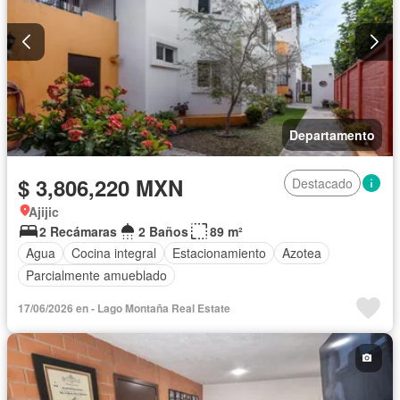
Departamento
$ 3,806,220 MXN
Destacado
Ajijic
2 Recámaras
2 Baños
89 m²
Agua
Cocina integral
Estacionamiento
Azotea
Parcialmente amueblado
17/06/2026 en - Lago Montaña Real Estate