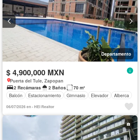
Departamento
$ 4,900,000 MXN
Puerta del Tule, Zapopan
2 Recámaras
2 Baños
70 m²
Balcón
Estacionamiento
Gimnasio
Elevador
Alberca
06/07/2026 en - HEI Realtor