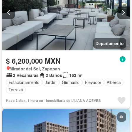
Departamento
$ 6,200,000 MXN
Mirador del Sol, Zapopan
2 Recámaras
2 Baños
163 m²
Estacionamiento
Jardín
Gimnasio
Elevador
Alberca
Terraza
Hace 3 días, 1 hora en - Inmobiliaria de LILIANA ACEVES