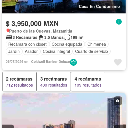
Casa En Condominio
$ 3,950,000 MXN
Puerto de las Cuevas, Mazamitla
3 Recámaras
3.5 Baños
199 m²
Recámara con closet
Cocina equipada
Chimenea
Jardín
Asador
Cocina integral
Cuarto de servicio
Terraza
Patio
Completamente amueblado
06/07/2026 en - Coldwell Banker Deluxe
2 recámaras
3 recámaras
4 recámaras
712 resultados
400 resultados
109 resultados