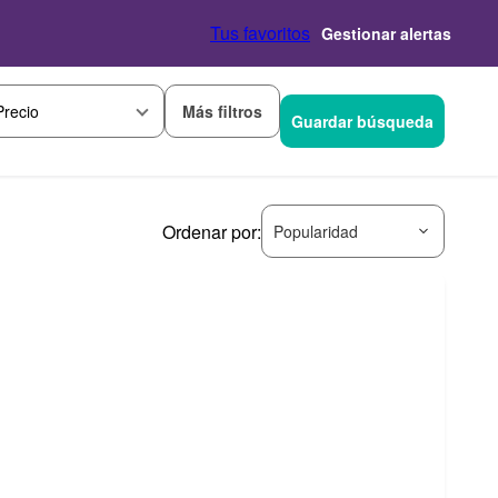
Tus favoritos
Gestionar alertas
Más filtros
Precio
Guardar búsqueda
Ordenar por:
Popularidad