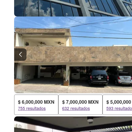
$ 6,000,000 MXN
$ 7,000,000 MXN
$ 5,000,00
755 resultados
632 resultados
593 resultad