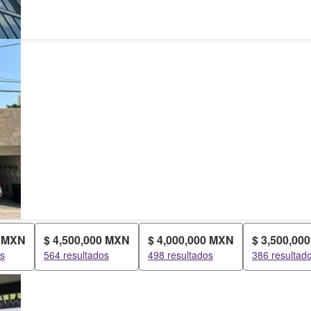
0 MXN
$ 4,500,000 MXN
$ 4,000,000 MXN
$ 3,500,00
os
564 resultados
498 resultados
386 resultad