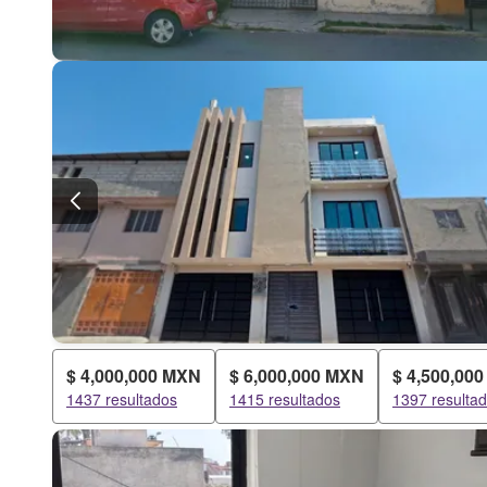
$ 4,000,000 MXN
$ 6,000,000 MXN
$ 4,500,00
1437 resultados
1415 resultados
1397 resulta