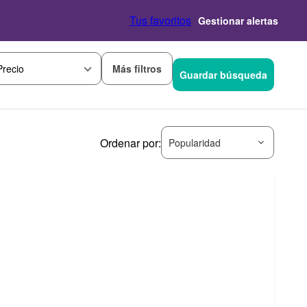
Tus favoritos
Gestionar alertas
Más filtros
Precio
Guardar búsqueda
Ordenar por:
Popularidad