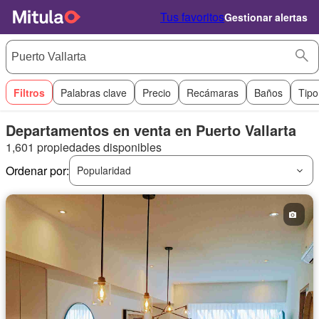
Tus favoritos
Gestionar alertas
Filtros
Palabras clave
Precio
Recámaras
Baños
Tipo
Departamentos en venta en Puerto Vallarta
1,601 propiedades disponibles
Ordenar por:
Popularidad