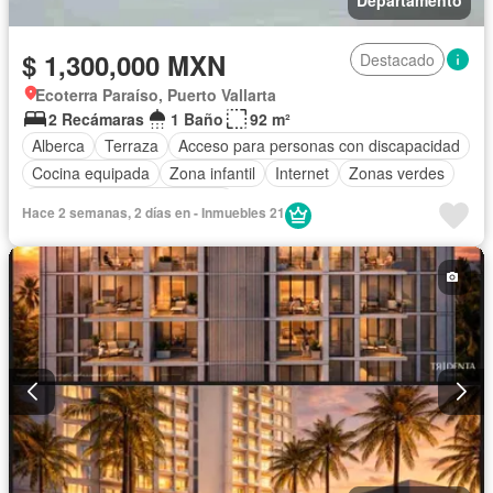
$ 1,300,000 MXN
Destacado
Ecoterra Paraíso, Puerto Vallarta
2 Recámaras
1 Baño
92 m²
Alberca
Terraza
Acceso para personas con discapacidad
Cocina equipada
Zona infantil
Internet
Zonas verdes
Completamente amueblado
Hace 2 semanas, 2 días en - Inmuebles 21