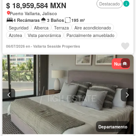
$ 18,959,584 MXN
Destacado
Puerto Vallarta, Jalisco
4 Recámaras
3 Baños
195 m²
Seguridad
Alberca
Terraza
Aire acondicionado
Azotea
Vista panorámica
Parcialmente amueblado
06/07/2026 en - Vallarta Seaside Properties
Nuevo
Departamento