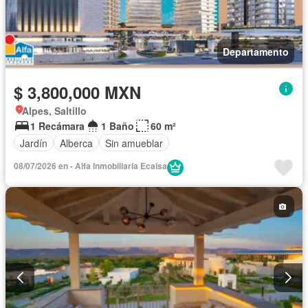
Departamento
$ 3,800,000 MXN
Alpes, Saltillo
1 Recámara
1 Baño
60 m²
Jardín
Alberca
Sin amueblar
08/07/2026 en - Alfa Inmobiliaria Ecaisa