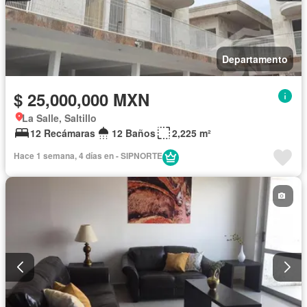
Departamento
$ 25,000,000 MXN
La Salle, Saltillo
12 Recámaras
12 Baños
2,225 m²
Hace 1 semana, 4 días en - SIPNORTE