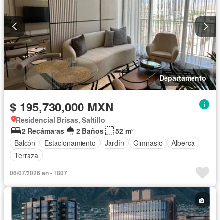
Departamento
$ 195,730,000 MXN
Residencial Brisas, Saltillo
2 Recámaras
2 Baños
52 m²
Balcón
Estacionamiento
Jardín
Gimnasio
Alberca
Terraza
06/07/2026 en - 1807