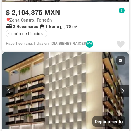
$ 2,104,375 MXN
Zona Centro, Torreón
2 Recámaras
1 Baño
70 m²
Cuarto de Limpieza
Hace 1 semana, 6 días en - DIA BIENES RAICES
Departamento