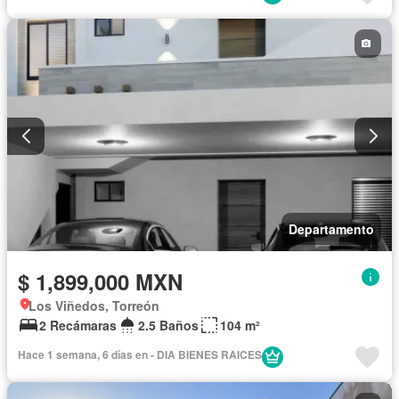
Departamento
$ 1,899,000 MXN
Los Viñedos, Torreón
2 Recámaras
2.5 Baños
104 m²
Hace 1 semana, 6 días en - DIA BIENES RAICES