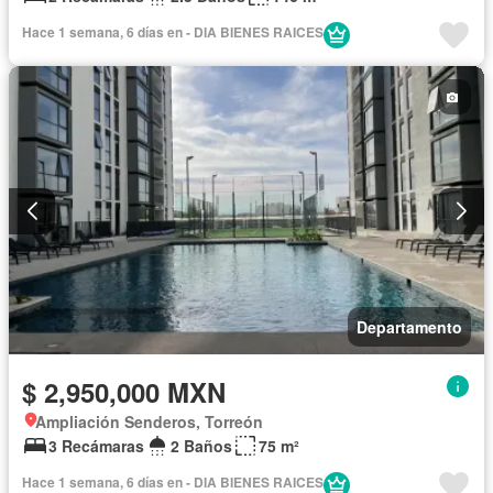
Hace 1 semana, 6 días en - DIA BIENES RAICES
Departamento
$ 2,950,000 MXN
Ampliación Senderos, Torreón
3 Recámaras
2 Baños
75 m²
Hace 1 semana, 6 días en - DIA BIENES RAICES