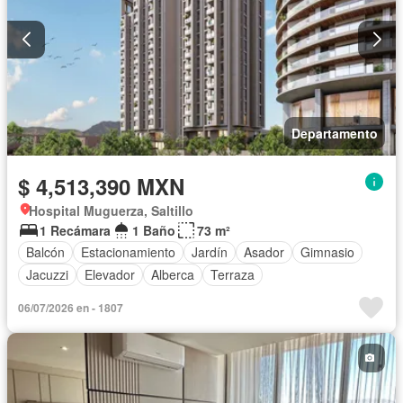
Departamento
$ 4,513,390 MXN
Hospital Muguerza, Saltillo
1 Recámara
1 Baño
73 m²
Balcón
Estacionamiento
Jardín
Asador
Gimnasio
Jacuzzi
Elevador
Alberca
Terraza
06/07/2026 en - 1807