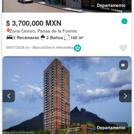
Departamento
$ 3,700,000 MXN
Zona Centro, Parras de la Fuente
2 Recámaras
2 Baños
160 m²
06/07/2026 en - MarcosDieck Inmuebles
Departamento