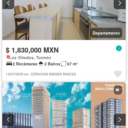
Departamento
$ 1,830,000 MXN
Los Viñedos, Torreón
2 Recámaras
2 Baños
67 m²
13/07/2026 en - EZPACIOS BIENES RAICES