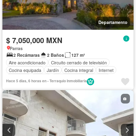
Departamento
$ 7,050,000 MXN
Parras
2 Recámaras
2 Baños
127 m²
Aire acondicionado
Circuito cerrado de televisión
Cocina equipada
Jardín
Cocina integral
Internet
Seguridad
Terraza
Completamente amueblado
Hace 5 días, 6 horas en - Terraquio Inmobiliaria