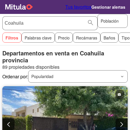
Tus favoritos
Gestionar alertas
Población
Filtros
Palabras clave
Precio
Recámaras
Baños
Tipo
Departamentos en venta en Coahuila
provincia
89 propiedades disponibles
Ordenar por:
Popularidad