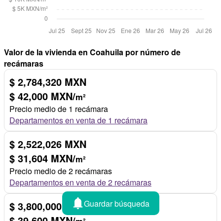
Valor de la vivienda en Coahuila por número de
recámaras
$ 2,784,320 MXN
$ 42,000 MXN/
m²
Precio medio de 1 recámara
Departamentos en venta de 1 recámara
$ 2,522,026 MXN
$ 31,604 MXN/
m²
Precio medio de 2 recámaras
Departamentos en venta de 2 recámaras
Guardar búsqueda
$ 3,800,000 MXN
$ 39,600 MXN/