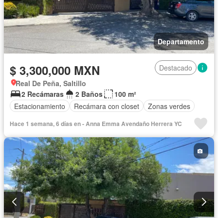
Departamento
$ 3,300,000 MXN
Destacado
Real De Peña, Saltillo
2 Recámaras
2 Baños
100 m²
Estacionamiento
Recámara con closet
Zonas verdes
Hace 1 semana, 6 días en - Anna Emma Avendaño Herrera YC