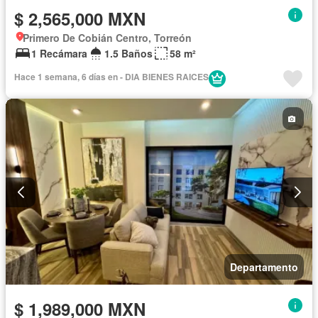
$ 2,565,000 MXN
Primero De Cobián Centro, Torreón
1 Recámara
1.5 Baños
58 m²
Hace 1 semana, 6 días en - DIA BIENES RAICES
Departamento
$ 1,989,000 MXN