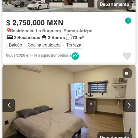
Departamento
$ 2,750,000 MXN
Residencial La Nogalera, Ramos Arizpe
2 Recámaras
2 Baños
73 m²
Balcón
Cocina equipada
Terraza
08/07/2026 en - Terraquio Inmobiliaria
Departamento