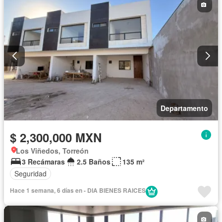
Departamento
$ 2,300,000 MXN
Los Viñedos, Torreón
3 Recámaras
2.5 Baños
135 m²
Seguridad
Hace 1 semana, 6 días en - DIA BIENES RAICES