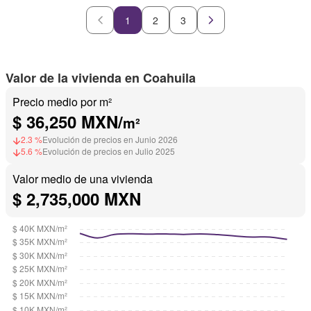
Cuarto de servicio
Alberca
Terraza
1
2
3
Valor de la vivienda en Coahuila
Precio medio por m²
$ 36,250 MXN/
m²
2.3 %
Evolución de precios en Junio 2026
5.6 %
Evolución de precios en Julio 2025
Valor medio de una vivienda
$ 2,735,000 MXN