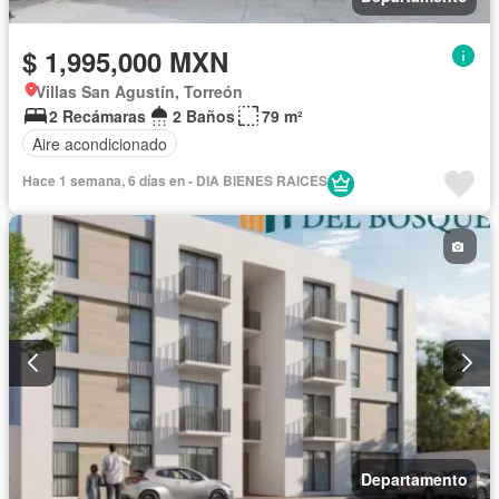
$ 1,995,000 MXN
Villas San Agustín, Torreón
2 Recámaras
2 Baños
79 m²
Aire acondicionado
Hace 1 semana, 6 días en - DIA BIENES RAICES
Departamento